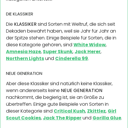
DIE KLASSIKER
Die
KLASSIKER
sind Sorten mit Weltruf, die sich seit
Dekaden bewährt haben, weil sie Jahr für Jahr an
der Spitze stehen. Einige Beispiele für Sorten, die in
diese Kategorie gehören, sind
White Widow
,
Amnesia Haze
,
Super Skunk
,
Jack Herer
,
Northern Lights
und
Cinderella 99
.
NEUE GENERATION
Aber diese Klassiker sind natürlich keine Klassiker,
wenn andererseits keine
NEUE GENERATION
nachkommt, die begierig ist, sie an Größe zu
übertreffen. Einige gute Beispiele von Sorten in
dieser Kategorie sind
Critical Kush
,
Zkittlez
,
Girl
Scout Cookies
,
Jack The Ripper
und
Gorilla Glue
.