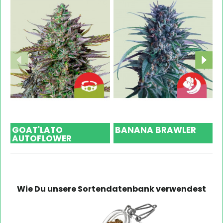
GOAT'LATO
BANANA BRAWLER
AUTOFLOWER
Wie Du unsere Sortendatenbank verwendest