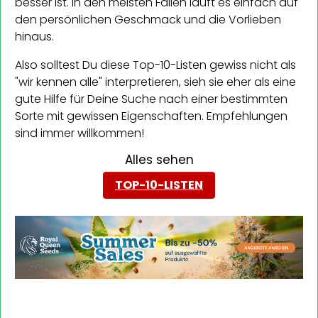
besser ist. In den meisten Fällen läuft es einfach auf
den persönlichen Geschmack und die Vorlieben
hinaus.
Also solltest Du diese Top-10-Listen gewiss nicht als
"wir kennen alle" interpretieren, sieh sie eher als eine
gute Hilfe für Deine Suche nach einer bestimmten
Sorte mit gewissen Eigenschaften. Empfehlungen
sind immer willkommen!
Alles sehen
TOP-10-LISTEN