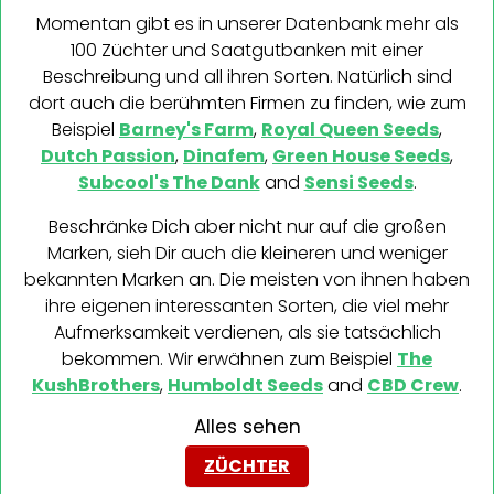
Momentan gibt es in unserer Datenbank mehr als
100 Züchter und Saatgutbanken mit einer
Beschreibung und all ihren Sorten. Natürlich sind
dort auch die berühmten Firmen zu finden, wie zum
Beispiel
Barney's Farm
,
Royal Queen Seeds
,
Dutch Passion
,
Dinafem
,
Green House Seeds
,
Subcool's The Dank
and
Sensi Seeds
.
Beschränke Dich aber nicht nur auf die großen
Marken, sieh Dir auch die kleineren und weniger
bekannten Marken an. Die meisten von ihnen haben
ihre eigenen interessanten Sorten, die viel mehr
Aufmerksamkeit verdienen, als sie tatsächlich
bekommen. Wir erwähnen zum Beispiel
The
KushBrothers
,
Humboldt Seeds
and
CBD Crew
.
Alles sehen
ZÜCHTER