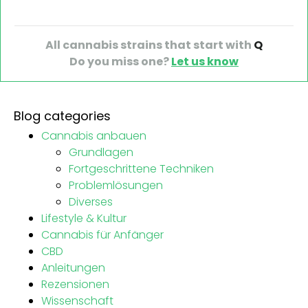
All cannabis strains that start with
Q
Do you miss one?
Let us know
Blog categories
Cannabis anbauen
Grundlagen
Fortgeschrittene Techniken
Problemlösungen
Diverses
Lifestyle & Kultur
Cannabis für Anfänger
CBD
Anleitungen
Rezensionen
Wissenschaft