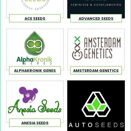
ACE SEEDS
ADVANCED SEEDS
ALPHAKRONIK GENES
AMSTERDAM GENETICS
ANESIA SEEDS