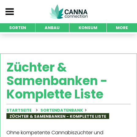
SORTEN
ANBAU
KONSUM
MORE
Züchter &
Samenbanken -
Komplette Liste
STARTSEITE
SORTENDATENBANK
ZÜCHTER & SAMENBANKEN - KOMPLETTE LISTE
Ohne kompetente Cannabiszüchter und