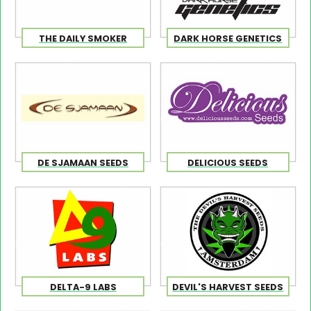
THE DAILY SMOKER
DARK HORSE GENETICS
DE SJAMAAN SEEDS
DELICIOUS SEEDS
DELTA-9 LABS
DEVIL'S HARVEST SEEDS