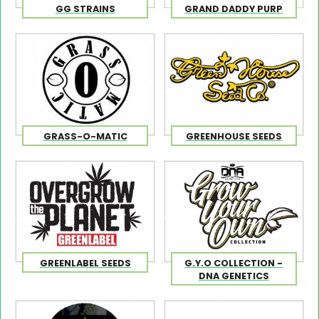
GG STRAINS
GRAND DADDY PURP
GRASS-O-MATIC
GREENHOUSE SEEDS
GREENLABEL SEEDS
G.Y.O COLLECTION -
DNA GENETICS