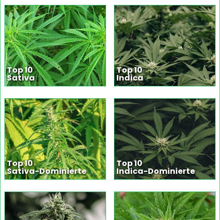
Top 10
Top 10
Sativa
Indica
Top 10
Top 10
Sativa-Dominierte
Indica-Dominierte