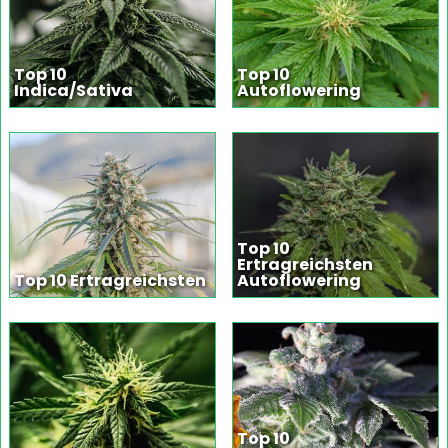
Top 10
Top 10
Indica/Sativa
Autoflowering
Top 10
Ertragreichsten
Top 10 Ertragreichsten
Autoflowering
Top 10