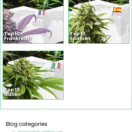
Top 10
Top 10
Frankreich
Spanien
Top 10
Italien
Blog categories