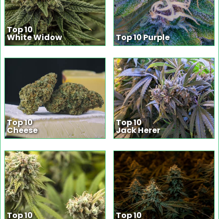
Top 10
White Widow
Top 10 Purple
Top 10
Top 10
Cheese
Jack Herer
Top 10
Top 10