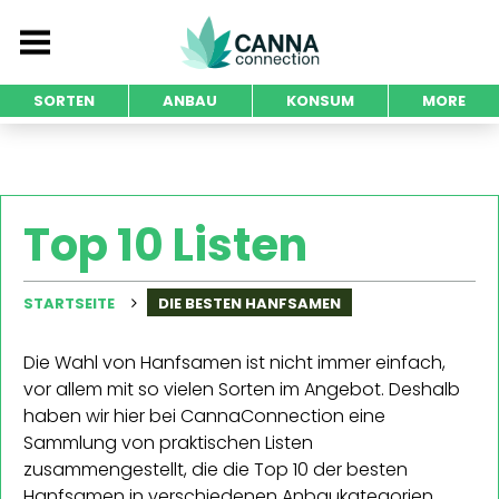
SORTEN
ANBAU
KONSUM
MORE
Top 10 Listen
STARTSEITE
DIE BESTEN HANFSAMEN
Die Wahl von Hanfsamen ist nicht immer einfach,
vor allem mit so vielen Sorten im Angebot. Deshalb
haben wir hier bei CannaConnection eine
Sammlung von praktischen Listen
zusammengestellt, die die Top 10 der besten
Hanfsamen in verschiedenen Anbaukategorien