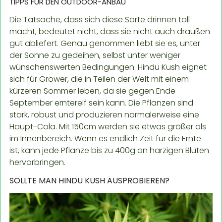
TIPPS FÜR DEN OUTDOOR-ANBAU
Die Tatsache, dass sich diese Sorte drinnen toll
macht, bedeutet nicht, dass sie nicht auch draußen
gut abliefert. Genau genommen liebt sie es, unter
der Sonne zu gedeihen, selbst unter weniger
wünschenswerten Bedingungen. Hindu Kush eignet
sich für Grower, die in Teilen der Welt mit einem
kürzeren Sommer leben, da sie gegen Ende
September erntereif sein kann. Die Pflanzen sind
stark, robust und produzieren normalerweise eine
Haupt-Cola. Mit 150cm werden sie etwas größer als
im Innenbereich. Wenn es endlich Zeit für die Ernte
ist, kann jede Pflanze bis zu 400g an harzigen Blüten
hervorbringen.
SOLLTE MAN HINDU KUSH AUSPROBIEREN?