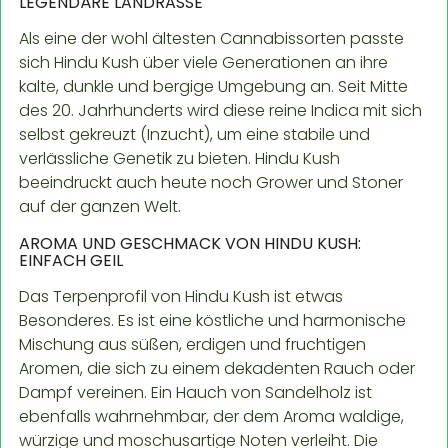
LEGENDÄRE LANDRASSE
Als eine der wohl ältesten Cannabissorten passte
sich Hindu Kush über viele Generationen an ihre
kalte, dunkle und bergige Umgebung an. Seit Mitte
des 20. Jahrhunderts wird diese reine Indica mit sich
selbst gekreuzt (Inzucht), um eine stabile und
verlässliche Genetik zu bieten. Hindu Kush
beeindruckt auch heute noch Grower und Stoner
auf der ganzen Welt.
AROMA UND GESCHMACK VON HINDU KUSH:
EINFACH GEIL
Das Terpenprofil von Hindu Kush ist etwas
Besonderes. Es ist eine köstliche und harmonische
Mischung aus süßen, erdigen und fruchtigen
Aromen, die sich zu einem dekadenten Rauch oder
Dampf vereinen. Ein Hauch von Sandelholz ist
ebenfalls wahrnehmbar, der dem Aroma waldige,
würzige und moschusartige Noten verleiht. Die