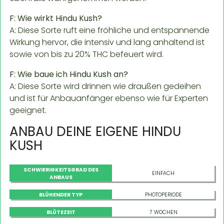
F: Wie wirkt Hindu Kush?
A: Diese Sorte ruft eine fröhliche und entspannende
Wirkung hervor, die intensiv und lang anhaltend ist
sowie von bis zu 20% THC befeuert wird.
F: Wie baue ich Hindu Kush an?
A: Diese Sorte wird drinnen wie draußen gedeihen
und ist für Anbauanfänger ebenso wie für Experten
geeignet.
ANBAU DEINE EIGENE HINDU
KUSH
SCHWIERIGKEITSGRAD DES
EINFACH
ANBAUS
BLÜHENDER TYP
PHOTOPERIODE
BLÜTEZEIT
7 WOCHEN