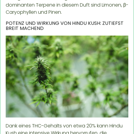
dominanten Terpene in diesem Duft sind Limonen, β-
Caryophyllen und Pinen.
POTENZ UND WIRKUNG VON HINDU KUSH: ZUTIEFST
BREIT MACHEND
Dank eines THC-Gehalts von etwa 20% kann Hindu
Kush eine intensive Wirkung hervorrufen, die