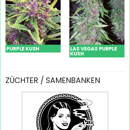
PURPLE KUSH
LAS VEGAS PURPLE
KUSH
ZÜCHTER / SAMENBANKEN