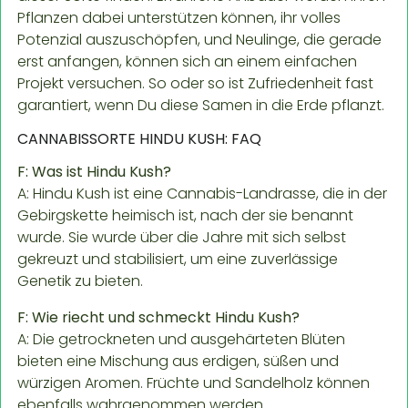
Pflanzen dabei unterstützen können, ihr volles
Potenzial auszuschöpfen, und Neulinge, die gerade
erst anfangen, können sich an einem einfachen
Projekt versuchen. So oder so ist Zufriedenheit fast
garantiert, wenn Du diese Samen in die Erde pflanzt.
CANNABISSORTE HINDU KUSH: FAQ
F: Was ist Hindu Kush?
A: Hindu Kush ist eine Cannabis-Landrasse, die in der
Gebirgskette heimisch ist, nach der sie benannt
wurde. Sie wurde über die Jahre mit sich selbst
gekreuzt und stabilisiert, um eine zuverlässige
Genetik zu bieten.
F: Wie riecht und schmeckt Hindu Kush?
A: Die getrockneten und ausgehärteten Blüten
bieten eine Mischung aus erdigen, süßen und
würzigen Aromen. Früchte und Sandelholz können
ebenfalls wahrgenommen werden.