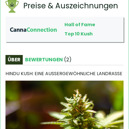
Preise & Auszeichnungen
Hall of Fame
Top 10 Kush
ÜBER
BEWERTUNGEN
(
2
)
HINDU KUSH: EINE AUSSERGEWÖHNLICHE LANDRASSE