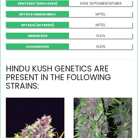
ERNTEZEIT (DRAUSSEN)
ENDE SEPTEMBER/OKTOBER
ERTRAG INNENANBAU
MITTEL
ERTRAG (IM FREIEN)
MITTEL
INNENHÖHE
KLEIN
AUSSENHÖHE
KLEIN
HINDU KUSH GENETICS ARE
PRESENT IN THE FOLLOWING
STRAINS: