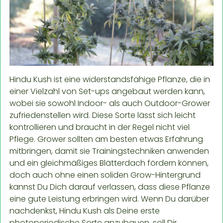
Hindu Kush ist eine widerstandsfähige Pflanze, die in
einer Vielzahl von Set-ups angebaut werden kann,
wobei sie sowohl Indoor- als auch Outdoor-Grower
zufriedenstellen wird. Diese Sorte lässt sich leicht
kontrollieren und braucht in der Regel nicht viel
Pflege. Grower sollten am besten etwas Erfahrung
mitbringen, damit sie Trainingstechniken anwenden
und ein gleichmäßiges Blätterdach fördern können,
doch auch ohne einen soliden Grow-Hintergrund
kannst Du Dich darauf verlassen, dass diese Pflanze
eine gute Leistung erbringen wird. Wenn Du darüber
nachdenkst, Hindu Kush als Deine erste
photoperiodische Sorte anzubauen, soll Dir