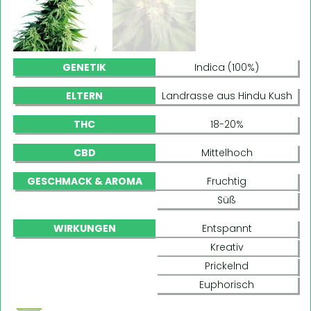
GENETIK
Indica (100%)
ELTERN
Landrasse aus Hindu Kush
THC
18-20%
CBD
Mittelhoch
GESCHMACK & AROMA
Fruchtig
Süß
WIRKUNGEN
Entspannt
Kreativ
Prickelnd
Euphorisch