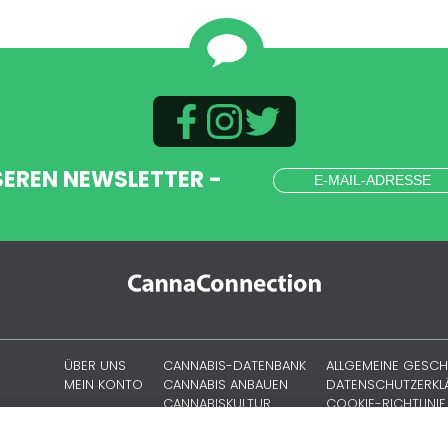
SEREN NEWSLETTER -
ÜBER UNS
CANNABIS-DATENBANK
ALLGEMEINE GESC
MEIN KONTO
CANNABIS ANBAUEN
DATENSCHUTZERK
CANNABISKULTUR
COOKIE-RICHTLINIE
SITEMAP