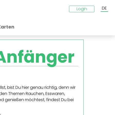
DE
Login
Karten
 Anfänger
lst, bist Du hier genau richtig, denn wir
 den Themen Rauchen, Esswaren,
d genießen möchtest, findest Du bei