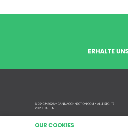
ERHALTE UN
© 07-08-2026 -
CANNACONNECTION.COM
- ALLE RECHTE
VORBEHALTEN
OUR COOKIES