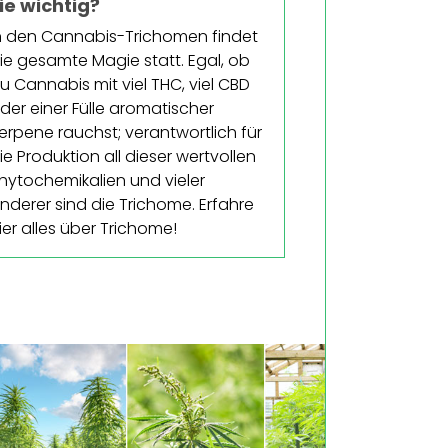
ie wichtig?
n den Cannabis-Trichomen findet
ie gesamte Magie statt. Egal, ob
u Cannabis mit viel THC, viel CBD
der einer Fülle aromatischer
erpene rauchst; verantwortlich für
ie Produktion all dieser wertvollen
hytochemikalien und vieler
nderer sind die Trichome. Erfahre
ier alles über Trichome!