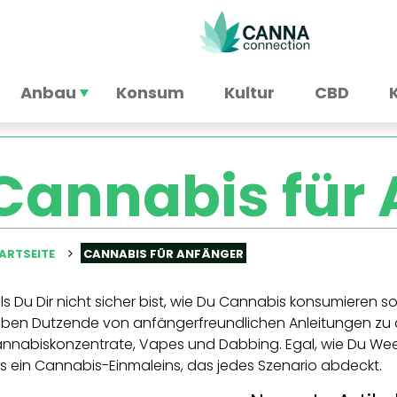
Anbau
Konsum
Kultur
CBD
Cannabis für
ARTSEITE
CANNABIS FÜR ANFÄNGER
lls Du Dir nicht sicher bist, wie Du Cannabis konsumieren sol
ben Dutzende von anfängerfreundlichen Anleitungen zu
nnabiskonzentrate, Vapes und Dabbing. Egal, wie Du Wee
s ein Cannabis-Einmaleins, das jedes Szenario abdeckt.