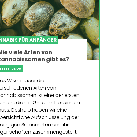
NNABIS FÜR ANFÄNGER
ie viele Arten von
annabissamen gibt es?
EB 11-2026
as Wissen über die
erschiedenen Arten von
annabissamen ist eine der ersten
ürden, die ein Grower überwinden
uss. Deshalb haben wir eine
bersichtliche Aufschlüsselung der
ängigen Samenarten und ihrer
igenschaften zusammengestellt,