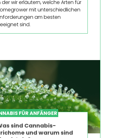
n der wir erläutern, welche Arten für
omegrower mit unterschiedlichen
nforderungen am besten
eeignet sind.
NNABIS FÜR ANFÄNGER
as sind Cannabis-
richome und warum sind