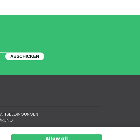
ABSCHICKEN
HÄFTSBEDINGUNGEN
LÄRUNG
Allow all