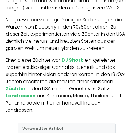
kultigen Sorte und wer brachte sie in die Hände (und
Lungen) von Hanffreunden auf der ganzen Welt?
Nun ja, wie bei vielen großartigen Sorten, liegen die
Wurzeln von Blueberry in den 70/80er Jahren. Zu
dieser Zeit experimentierten viele Züchter in den USA
ziemlich viel herum und kreuzten Sorten aus der
ganzen Welt, um neue Hybriden zu kreieren.
Einer dieser Züchter war
DJ Short
, ein gefeierter
„Vater“ erstklassiger Cannabis-Genetik und das
Superhirn hinter vielen anderen Sorten. In den 1970er
Jahren arbeiteten die meisten amerikanischen
Züchter
in den USA mit der Genetik von Sativa-
Landrassen
aus Kolumbien, Mexiko, Thailand und
Panama sowie mit einer handvoll Indica-
Landrassen.
Verwandter Artikel