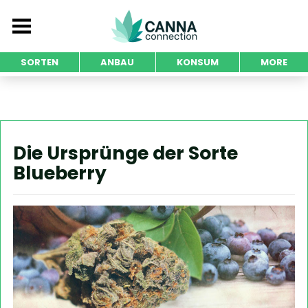
SORTEN
ANBAU
KONSUM
MORE
Die Ursprünge der Sorte
Blueberry