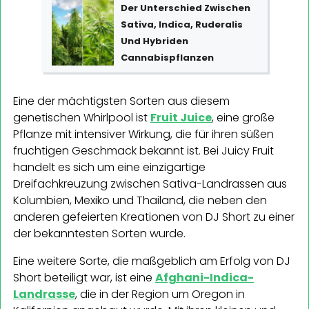
Der Unterschied Zwischen
Sativa, Indica, Ruderalis
Und Hybriden
Cannabispflanzen
Eine der mächtigsten Sorten aus diesem
genetischen Whirlpool ist
Fruit Juice
, eine große
Pflanze mit intensiver Wirkung, die für ihren süßen
fruchtigen Geschmack bekannt ist. Bei Juicy Fruit
handelt es sich um eine einzigartige
Dreifachkreuzung zwischen Sativa-Landrassen aus
Kolumbien, Mexiko und Thailand, die neben den
anderen gefeierten Kreationen von DJ Short zu einer
der bekanntesten Sorten wurde.
Eine weitere Sorte, die maßgeblich am Erfolg von DJ
Short beteiligt war, ist eine
Afghani-Indica-
Landrasse
, die in der Region um Oregon in