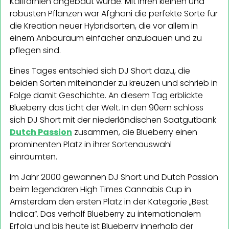
Kalifornien angebaut wurde. Mit ihren kleinen und
robusten Pflanzen war Afghani die perfekte Sorte für
die Kreation neuer Hybridsorten, die vor allem in
einem Anbauraum einfacher anzubauen und zu
pflegen sind.
Eines Tages entschied sich DJ Short dazu, die
beiden Sorten miteinander zu kreuzen und schrieb in
Folge damit Geschichte. An diesem Tag erblickte
Blueberry das Licht der Welt. In den 90ern schloss
sich DJ Short mit der niederländischen Saatgutbank
Dutch Passion
zusammen, die Blueberry einen
prominenten Platz in ihrer Sortenauswahl
einräumten.
Im Jahr 2000 gewannen DJ Short und Dutch Passion
beim legendären High Times Cannabis Cup in
Amsterdam den ersten Platz in der Kategorie „Best
Indica“. Das verhalf Blueberry zu internationalem
Erfolg und bis heute ist Blueberry innerhalb der