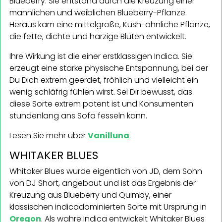
Blueberry. Sie entstand durch die Kreuzung einer
männlichen und weiblichen Blueberry-Pflanze.
Heraus kam eine mittelgroße, Kush-ähnliche Pflanze,
die fette, dichte und harzige Blüten entwickelt.
Ihre Wirkung ist die einer erstklassigen Indica. Sie
erzeugt eine starke physische Entspannung, bei der
Du Dich extrem geerdet, fröhlich und vielleicht ein
wenig schläfrig fühlen wirst. Sei Dir bewusst, das
diese Sorte extrem potent ist und Konsumenten
stundenlang ans Sofa fesseln kann.
Lesen Sie mehr über
Vanilluna
.
WHITAKER BLUES
Whitaker Blues wurde eigentlich von JD, dem Sohn
von DJ Short, angebaut und ist das Ergebnis der
Kreuzung aus Blueberry und Quimby, einer
klassischen indicadominierten Sorte mit Ursprung in
Oregon
. Als wahre Indica entwickelt Whitaker Blues