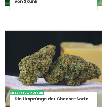
von Skunk
LIFESTYLE & KULTUR
Die Ursprünge der Cheese-Sorte