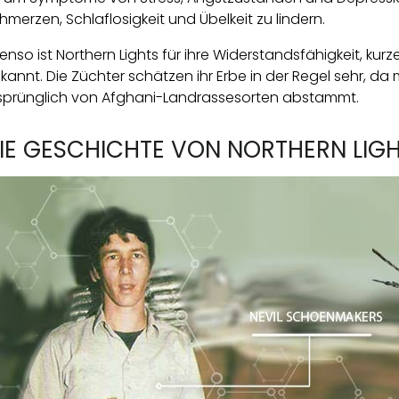
hmerzen, Schlaflosigkeit und Übelkeit zu lindern.
enso ist Northern Lights für ihre Widerstandsfähigkeit, kur
kannt. Die Züchter schätzen ihr Erbe in der Regel sehr, d
sprünglich von Afghani-Landrassesorten abstammt.
IE GESCHICHTE VON NORTHERN LIGH