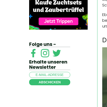
Sc
Eb
be
ur
D
Folge uns -
Erhalte unseren
Newsletter
ABSCHICKEN