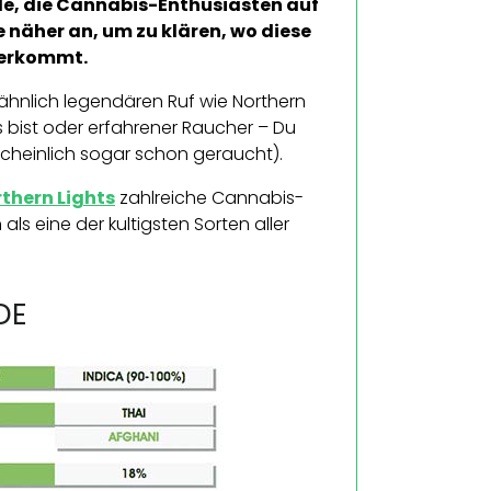
de, die Cannabis-Enthusiasten auf
 näher an, um zu klären, wo diese
herkommt.
ähnlich legendären Ruf wie Northern
s bist oder erfahrener Raucher – Du
cheinlich sogar schon geraucht).
thern Lights
zahlreiche Cannabis-
 eine der kultigsten Sorten aller
DE