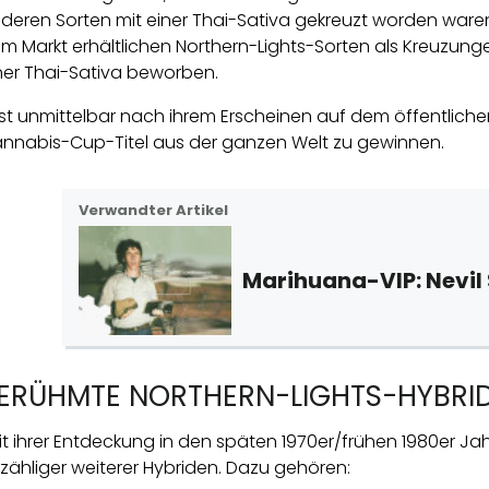
deren Sorten mit einer Thai-Sativa gekreuzt worden ware
m Markt erhältlichen Northern-Lights-Sorten als Kreuzung
ner Thai-Sativa beworben.
st unmittelbar nach ihrem Erscheinen auf dem öffentliche
nnabis-Cup-Titel aus der ganzen Welt zu gewinnen.
Verwandter Artikel
Marihuana-VIP: Nevi
ERÜHMTE NORTHERN-LIGHTS-HYBRI
it ihrer Entdeckung in den späten 1970er/frühen 1980er Jah
zähliger weiterer Hybriden. Dazu gehören: