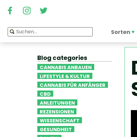
Sorten
Blog categories
CANNABIS ANBAUEN
LIFESTYLE & KULTUR
CANNABIS FÜR ANFÄNGER
CBD
ANLEITUNGEN
REZENSIONEN
WISSENSCHAFT
GESUNDHEIT