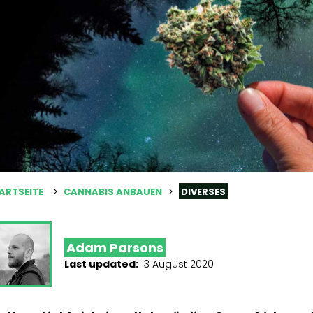
ARTSEITE
CANNABIS ANBAUEN
DIVERSES
Adam Parsons
Last updated:
13 August 2020