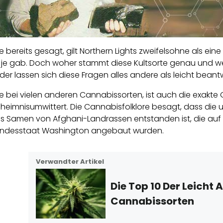
e bereits gesagt, gilt Northern Lights zweifelsohne als ei
 je gab. Doch woher stammt diese Kultsorte genau und wel
ider lassen sich diese Fragen alles andere als leicht beant
e bei vielen anderen Cannabissorten, ist auch die exakte 
heimnisumwittert. Die Cannabisfolklore besagt, dass die 
s Samen von Afghani-Landrassen entstanden ist, die auf ei
ndesstaat Washington angebaut wurden.
Verwandter Artikel
Die Top 10 Der Leich
Cannabissorten