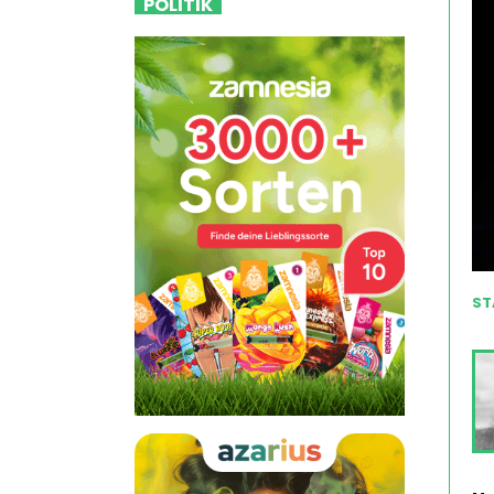
POLITIK
ST