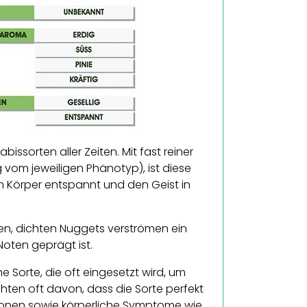
issorten aller Zeiten. Mit fast reiner
vom jeweiligen Phänotyp), ist diese
en Körper entspannt und den Geist in
ßen, dichten Nuggets verströmen ein
oten geprägt ist.
e Sorte, die oft eingesetzt wird, um
hten oft davon, dass die Sorte perfekt
ionen sowie körperliche Symptome wie