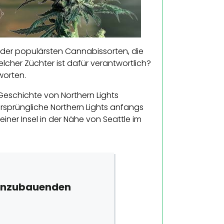
ne der populärsten Cannabissorten, die
cher Züchter ist dafür verantwortlich?
worten.
Geschichte von Northern Lights
ursprüngliche Northern Lights anfangs
ner Insel in der Nähe von Seattle im
t Anzubauenden