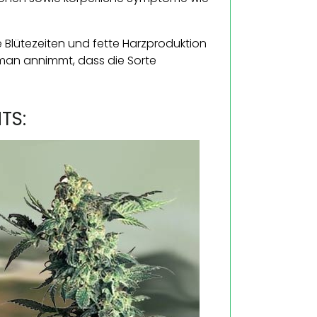
ze Blütezeiten und fette Harzproduktion
a man annimmt, dass die Sorte
TS: