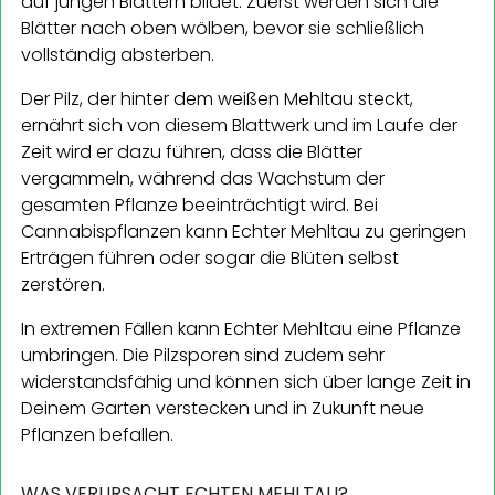
auf jungen Blättern bildet. Zuerst werden sich die
Blätter nach oben wölben, bevor sie schließlich
vollständig absterben.
Der Pilz, der hinter dem weißen Mehltau steckt,
ernährt sich von diesem Blattwerk und im Laufe der
Zeit wird er dazu führen, dass die Blätter
vergammeln, während das Wachstum der
gesamten Pflanze beeinträchtigt wird. Bei
Cannabispflanzen kann Echter Mehltau zu geringen
Erträgen führen oder sogar die Blüten selbst
zerstören.
In extremen Fällen kann Echter Mehltau eine Pflanze
umbringen. Die Pilzsporen sind zudem sehr
widerstandsfähig und können sich über lange Zeit in
Deinem Garten verstecken und in Zukunft neue
Pflanzen befallen.
WAS VERURSACHT ECHTEN MEHLTAU?