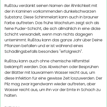
Rußtau verdankt seinen Namen der Ähnlichkeit mit
der in Kaminen vorkommenden dunkelschwarzen
Substanz. Diese Schimmelart kann auch in brauner
Farbe auftreten. Das frühe Wachstum zeigt sich als
feine Puder-Schicht, die sich allmählich in eine dicke
Schicht verwandelt, wenn man nichts dagegen
unternimmt. Rußtau kann das ganze Jahr über Deine
Pflanzen befallen und er ist während eines
Schädlingsbefalls besonders "erfolgreich".
Rußtau kann auch ohne chemische Hilfsmittel
bekämpft werden. Das Abwischen oder Besprühen
der Blätter mit lauwarmem Wasser reicht aus, um
diese Infektion für eine gewisse Zeit loszuwerden. Der
Pilz mag zwar irgendwann wieder auftreten, aber
Wasser reicht aus, um ihn vor der Ernte in Schach zu
halten.