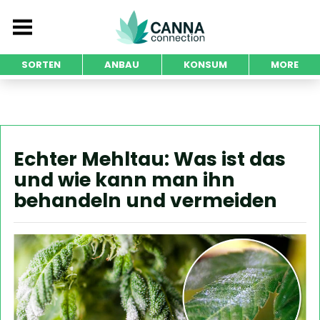
SORTEN
ANBAU
KONSUM
MORE
Echter Mehltau: Was ist das
und wie kann man ihn
behandeln und vermeiden