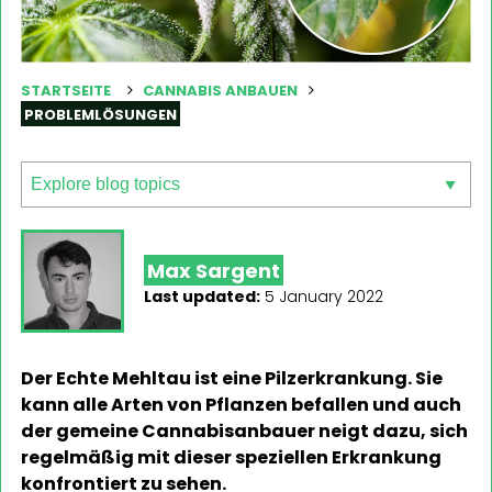
STARTSEITE
CANNABIS ANBAUEN
PROBLEMLÖSUNGEN
Max Sargent
Last updated:
5 January 2022
Der Echte Mehltau ist eine Pilzerkrankung. Sie
kann alle Arten von Pflanzen befallen und auch
der gemeine Cannabisanbauer neigt dazu, sich
regelmäßig mit dieser speziellen Erkrankung
konfrontiert zu sehen.