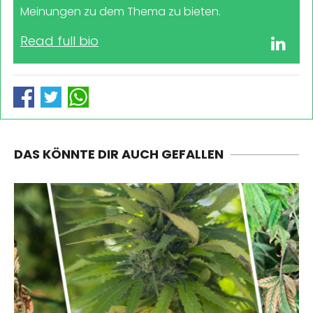
Meinungen zu dem Thema zu bieten.
Read full bio
DAS KÖNNTE DIR AUCH GEFALLEN