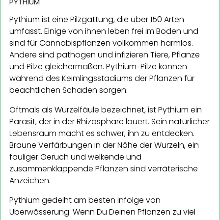
PYTHIUM
Pythium ist eine Pilzgattung, die über 150 Arten
umfasst. Einige von ihnen leben frei im Boden und
sind für Cannabispflanzen vollkommen harmlos.
Andere sind pathogen und infizieren Tiere, Pflanze
und Pilze gleichermaßen. Pythium-Pilze können
während des Keimlingsstadiums der Pflanzen für
beachtlichen Schaden sorgen.
Oftmals als Wurzelfäule bezeichnet, ist Pythium ein
Parasit, der in der Rhizosphäre lauert. Sein natürlicher
Lebensraum macht es schwer, ihn zu entdecken.
Braune Verfärbungen in der Nähe der Wurzeln, ein
fauliger Geruch und welkende und
zusammenklappende Pflanzen sind verräterische
Anzeichen.
Pythium gedeiht am besten infolge von
Überwässerung. Wenn Du Deinen Pflanzen zu viel