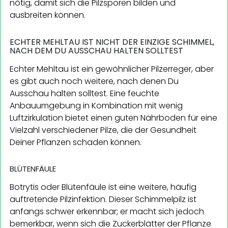
nötig, damit sich die Pilzsporen bilden und
ausbreiten können.
ECHTER MEHLTAU IST NICHT DER EINZIGE SCHIMMEL,
NACH DEM DU AUSSCHAU HALTEN SOLLTEST
Echter Mehltau ist ein gewöhnlicher Pilzerreger, aber
es gibt auch noch weitere, nach denen Du
Ausschau halten solltest. Eine feuchte
Anbauumgebung in Kombination mit wenig
Luftzirkulation bietet einen guten Nährboden für eine
Vielzahl verschiedener Pilze, die der Gesundheit
Deiner Pflanzen schaden können.
BLÜTENFÄULE
Botrytis oder Blütenfäule ist eine weitere, häufig
auftretende Pilzinfektion. Dieser Schimmelpilz ist
anfangs schwer erkennbar; er macht sich jedoch
bemerkbar, wenn sich die Zuckerblätter der Pflanze