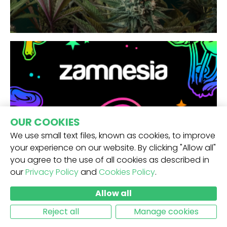
OUR COOKIES
We use small text files, known as cookies, to improve
your experience on our website. By clicking "Allow all"
you agree to the use of all cookies as described in
our
Privacy Policy
and
Cookies Policy
.
Allow all
Reject all
Manage cookies