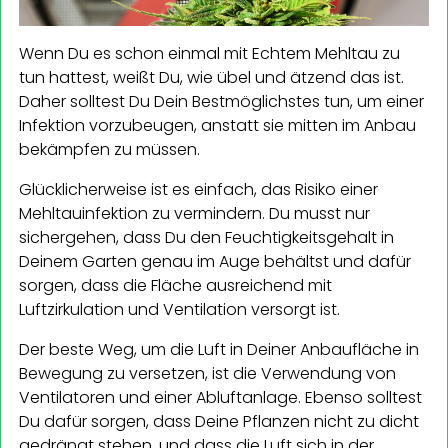
Wenn Du es schon einmal mit Echtem Mehltau zu
tun hattest, weißt Du, wie übel und ätzend das ist.
Daher solltest Du Dein Bestmöglichstes tun, um einer
Infektion vorzubeugen, anstatt sie mitten im Anbau
bekämpfen zu müssen.
Glücklicherweise ist es einfach, das Risiko einer
Mehltauinfektion zu vermindern. Du musst nur
sichergehen, dass Du den Feuchtigkeitsgehalt in
Deinem Garten genau im Auge behältst und dafür
sorgen, dass die Fläche ausreichend mit
Luftzirkulation und Ventilation versorgt ist.
Der beste Weg, um die Luft in Deiner Anbaufläche in
Bewegung zu versetzen, ist die Verwendung von
Ventilatoren und einer Abluftanlage. Ebenso solltest
Du dafür sorgen, dass Deine Pflanzen nicht zu dicht
gedrängt stehen, und dass die Luft sich in der