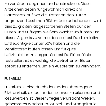
zu verfärben beginnen und austrocknen. Diese
Anzeichen treten für gewöhnlich direkt am
Blattansatz auf, wo die Blätter an den Blüten
angrenzen. Lässt man Blütenfäule unbehandelt, wird
dies zu großen, abgestorbenen Stellen auf den
Blüten und fluffigem, weißem Wachstum führen. Um
dieses Ärgernis zu vermeiden, solltest Du die relative
Luftfeuchtigkeit unter 50% halten und die
Ventilatoren laufen lassen, um für gute
Luftzirkulation zu sorgen. Solltest Du Blütenfäule
feststellen, ist es wichtig, die betroffenen Blüten
sofort zu entfernen, um ein Ausbreiten zu verhindern.
FUSARIUM
Fusarium ist eine durch den Boden übertragene
Pilzkrankheit, die besonders schwer zu erkennen und
loszuwerden ist. Dieser Erreger verursacht Welken,
gehemmtes Wachstum, Wurzel- und Stängelfäule