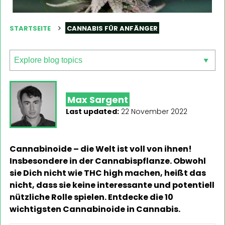
STARTSEITE
CANNABIS FÜR ANFÄNGER
Max Sargent
Last updated:
22 November 2022
Cannabinoide – die Welt ist voll von ihnen!
Insbesondere in der Cannabispflanze. Obwohl
sie Dich nicht wie THC high machen, heißt das
nicht, dass sie keine interessante und potentiell
nützliche Rolle spielen. Entdecke die 10
wichtigsten Cannabinoide in Cannabis.