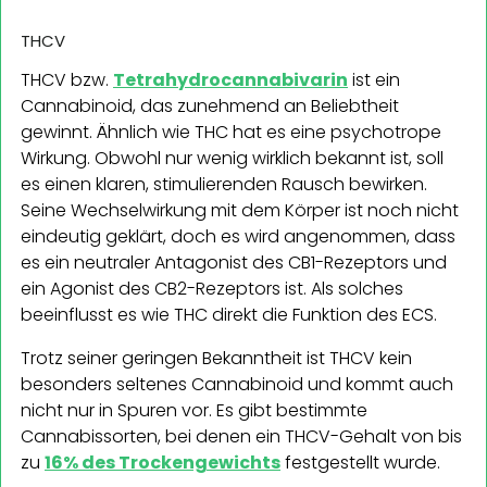
THCV
THCV bzw.
Tetrahydrocannabivarin
ist ein
Cannabinoid, das zunehmend an Beliebtheit
gewinnt. Ähnlich wie THC hat es eine psychotrope
Wirkung. Obwohl nur wenig wirklich bekannt ist, soll
es einen klaren, stimulierenden Rausch bewirken.
Seine Wechselwirkung mit dem Körper ist noch nicht
eindeutig geklärt, doch es wird angenommen, dass
es ein neutraler Antagonist des CB1-Rezeptors und
ein Agonist des CB2-Rezeptors ist. Als solches
beeinflusst es wie THC direkt die Funktion des ECS.
Trotz seiner geringen Bekanntheit ist THCV kein
besonders seltenes Cannabinoid und kommt auch
nicht nur in Spuren vor. Es gibt bestimmte
Cannabissorten, bei denen ein THCV-Gehalt von bis
zu
16% des Trockengewichts
festgestellt wurde.