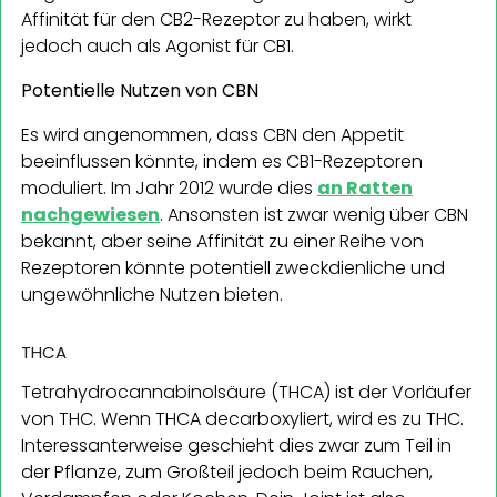
Affinität für den CB2-Rezeptor zu haben, wirkt
jedoch auch als Agonist für CB1.
Potentielle Nutzen von CBN
Es wird angenommen, dass CBN den Appetit
beeinflussen könnte, indem es CB1-Rezeptoren
moduliert. Im Jahr 2012 wurde dies
an Ratten
nachgewiesen
. Ansonsten ist zwar wenig über CBN
bekannt, aber seine Affinität zu einer Reihe von
Rezeptoren könnte potentiell zweckdienliche und
ungewöhnliche Nutzen bieten.
THCA
Tetrahydrocannabinolsäure (THCA) ist der Vorläufer
von THC. Wenn THCA decarboxyliert, wird es zu THC.
Interessanterweise geschieht dies zwar zum Teil in
der Pflanze, zum Großteil jedoch beim Rauchen,