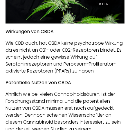
Wirkungen von CBDA
Wie CBD auch, hat CBDA keine psychotrope Wirkung,
da es nicht an CB1- oder CB2-Rezeptoren bindet. Es
scheint jedoch eine gewisse Wirkung auf
Serotoninrezeptoren und Peroxisom-Proliferator-
aktivierte Rezeptoren (PPARs) zu haben.
Potentielle Nutzen von CBDA
Ähnlich wie bei vielen Cannabinoidsäuren, ist der
Forschungsstand minimal und die potentiellen
Nutzen von CBDA müssen erst noch aufgedeckt
werden. Dennoch scheinen Wissenschaftler an
diesem Cannabinoid besonders interessiert zu sein
und derzeit werden Studien zu seinem