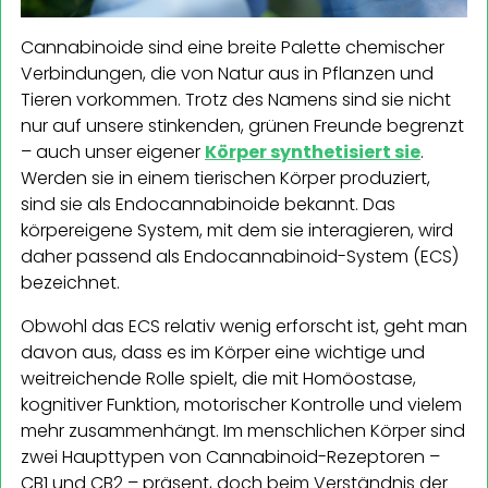
Cannabinoide sind eine breite Palette chemischer
Verbindungen, die von Natur aus in Pflanzen und
Tieren vorkommen. Trotz des Namens sind sie nicht
nur auf unsere stinkenden, grünen Freunde begrenzt
– auch unser eigener
Körper synthetisiert sie
.
Werden sie in einem tierischen Körper produziert,
sind sie als Endocannabinoide bekannt. Das
körpereigene System, mit dem sie interagieren, wird
daher passend als Endocannabinoid-System (ECS)
bezeichnet.
Obwohl das ECS relativ wenig erforscht ist, geht man
davon aus, dass es im Körper eine wichtige und
weitreichende Rolle spielt, die mit Homöostase,
kognitiver Funktion, motorischer Kontrolle und vielem
mehr zusammenhängt. Im menschlichen Körper sind
zwei Haupttypen von Cannabinoid-Rezeptoren –
CB1 und CB2 – präsent, doch beim Verständnis der