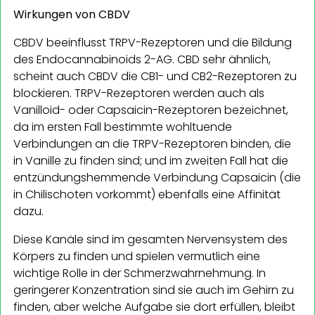
Wirkungen von CBDV
CBDV beeinflusst TRPV-Rezeptoren und die Bildung
des Endocannabinoids 2-AG. CBD sehr ähnlich,
scheint auch CBDV die CB1- und CB2-Rezeptoren zu
blockieren. TRPV-Rezeptoren werden auch als
Vanilloid- oder Capsaicin-Rezeptoren bezeichnet,
da im ersten Fall bestimmte wohltuende
Verbindungen an die TRPV-Rezeptoren binden, die
in Vanille zu finden sind; und im zweiten Fall hat die
entzündungshemmende Verbindung Capsaicin (die
in Chilischoten vorkommt) ebenfalls eine Affinität
dazu.
Diese Kanäle sind im gesamten Nervensystem des
Körpers zu finden und spielen vermutlich eine
wichtige Rolle in der Schmerzwahrnehmung. In
geringerer Konzentration sind sie auch im Gehirn zu
finden, aber welche Aufgabe sie dort erfüllen, bleibt