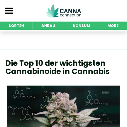
SORTEN
ANBAU
KONSUM
MORE
Die Top 10 der wichtigsten
Cannabinoide in Cannabis