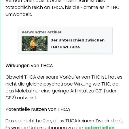
Verdampfen oder Kochen. Dein Joint ist also
tatsächlich reich an THCA, bis die Flamme es in THC
umwandelt.
Verwandter Artikel
Der Unterschied Zwischen
THC Und THCA
Wirkungen von THCA
Obwohl THCA der saure Vorläufer von THC ist, hat es
nicht die gleiche psychotrope Wirkung wie THC, da
das Molekül nur eine geringe Affinität zu CB1 (oder
CB2) aufweist.
Potentielle Nutzen von THCA
Das soll nicht heißen, dass THCA keinem Zweck dient.
Es wurden Untersuchungen zu den
potentiellen