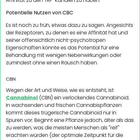
Affinität zu den TRP-Kanälen zu haben.
Potentielle Nutzen von CBC
Es ist noch zu früh, etwas dazu zu sagen. Angesichts
der Rezeptoren, zu denen es eine Affinität hat und
seiner offensichtlich nicht-psychotropen
Eigenschaften könnte es das Potential für eine
Behandlung mit wenigen Nebenwirkungen oder
zumindest ohne einen Rausch haben.
CBN
Wegen der Art und Weise, wie es entsteht, ist
Cannabinol
(CBN) ein verlockendes Cannabinoid.
In wachsenden und frischen Cannabispflanzen
kommt dieses trügerische Cannabinoid nur in
Spuren vor. Beginnt eine Pflanze jedoch, älter als das
zu werden, was die meisten Menschen als "reif"
erachten würden (der optimale Zeitpunkt für die