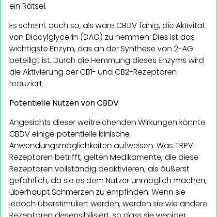
ein Rätsel.
Es scheint auch so, als wäre CBDV fähig, die Aktivität
von Diacylglycerin (DAG) zu hemmen. Dies ist das
wichtigste Enzym, das an der Synthese von 2-AG
beteiligt ist. Durch die Hemmung dieses Enzyms wird
die Aktivierung der CB1- und CB2-Rezeptoren
reduziert.
Potentielle Nutzen von CBDV
Angesichts dieser weitreichenden Wirkungen könnte
CBDV einige potentielle klinische
Anwendungsmöglichkeiten aufweisen. Was TRPV-
Rezeptoren betrifft, gelten Medikamente, die diese
Rezeptoren vollständig deaktivieren, als äußerst
gefährlich, da sie es dem Nutzer unmöglich machen,
überhaupt Schmerzen zu empfinden. Wenn sie
jedoch überstimuliert werden, werden sie wie andere
Rezeptoren desensibilisiert, so dass sie weniger