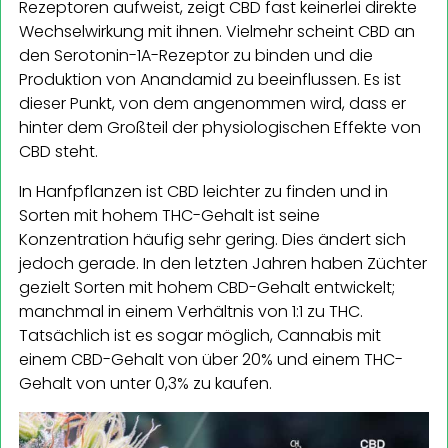
Rezeptoren aufweist, zeigt CBD fast keinerlei direkte
Wechselwirkung mit ihnen. Vielmehr scheint CBD an
den Serotonin-1A-Rezeptor zu binden und die
Produktion von Anandamid zu beeinflussen. Es ist
dieser Punkt, von dem angenommen wird, dass er
hinter dem Großteil der physiologischen Effekte von
CBD steht.
In Hanfpflanzen ist CBD leichter zu finden und in
Sorten mit hohem THC-Gehalt ist seine
Konzentration häufig sehr gering. Dies ändert sich
jedoch gerade. In den letzten Jahren haben Züchter
gezielt Sorten mit hohem CBD-Gehalt entwickelt;
manchmal in einem Verhältnis von 1:1 zu THC.
Tatsächlich ist es sogar möglich, Cannabis mit
einem CBD-Gehalt von über 20% und einem THC-
Gehalt von unter 0,3% zu kaufen.