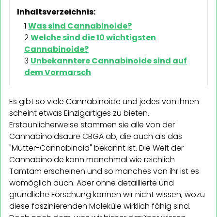
Inhaltsverzeichnis:
Was sind Cannabinoide?
Welche sind die 10 wichtigsten
Cannabinoide?
Unbekanntere Cannabinoide sind auf
dem Vormarsch
Es gibt so viele Cannabinoide und jedes von ihnen
scheint etwas Einzigartiges zu bieten.
Erstaunlicherweise stammen sie alle von der
Cannabinoidsäure CBGA ab, die auch als das
"Mutter-Cannabinoid" bekannt ist. Die Welt der
Cannabinoide kann manchmal wie reichlich
Tamtam erscheinen und so manches von ihr ist es
womöglich auch. Aber ohne detaillierte und
gründliche Forschung können wir nicht wissen, wozu
diese faszinierenden Moleküle wirklich fähig sind.