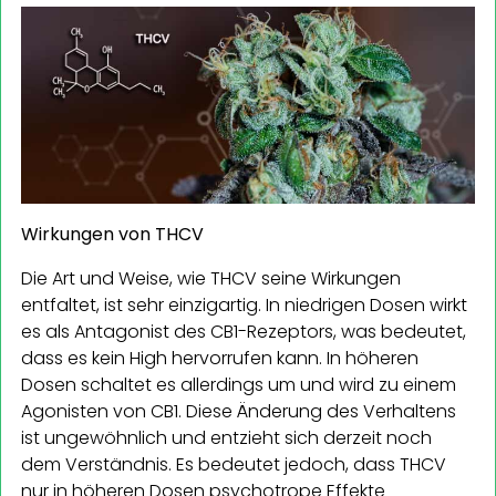
Wirkungen von THCV
Die Art und Weise, wie THCV seine Wirkungen
entfaltet, ist sehr einzigartig. In niedrigen Dosen wirkt
es als Antagonist des CB1-Rezeptors, was bedeutet,
dass es kein High hervorrufen kann. In höheren
Dosen schaltet es allerdings um und wird zu einem
Agonisten von CB1. Diese Änderung des Verhaltens
ist ungewöhnlich und entzieht sich derzeit noch
dem Verständnis. Es bedeutet jedoch, dass THCV
nur in höheren Dosen psychotrope Effekte