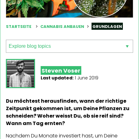
STARTSEITE
CANNABIS ANBAUEN
GRUNDLAGEN
Steven Voser
Last updated:
1 June 2019
Du möchtest herausfinden, wann der richtige
Zeitpunkt gekommen ist, um Deine Pflanzen zu
schneiden? Woher weisst Du, ob sie reif sind?
Wann am Tag ernten?
Nachdem Du Monate investiert hast, um Deine