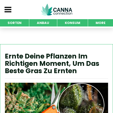
SORTEN
ANBAU
KONSUM
MORE
Ernte Deine Pflanzen Im
Richtigen Moment, Um Das
Beste Gras Zu Ernten