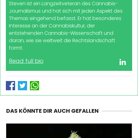
Steven ist ein Langzeitveteran des Cannabis-
Journalismus und hat sich mit jeden Aspekt des
Themas eingehend befasst. Er hat besonderes
Interesse an der Cannabiskultur, der
entstehenden Cannabis-Wissenschaft und
daran, wie sie weltweit die Rechtslandschaft
formt.
Read full bio
DAS KÖNNTE DIR AUCH GEFALLEN