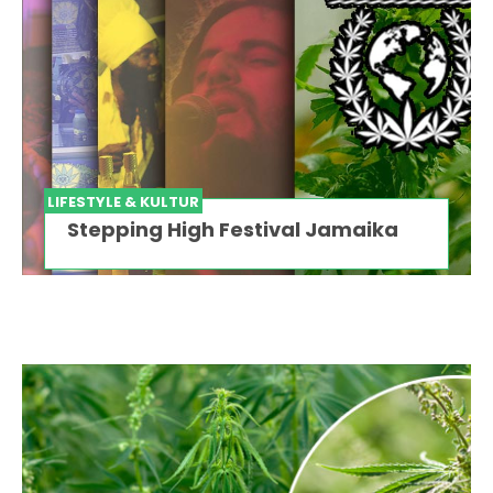
LIFESTYLE & KULTUR
Stepping High Festival Jamaika