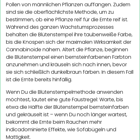
Pollen von männlichen Pflanzen auffangen. Zudem
sind sie die oberflächlichste Methode, um zu
bestimmen, ob eine Pflanze reif für die Ernte reif ist.
Während des ganzen Wachstumsprozesses
behalten die Blütenstempel ihre taubenweiße Farbe,
bis die Knospen sich der maximalen Wirksamkeit der
Cannabinoide nähern. Altert die Pflanze, beginnen
die Blütenstempel einen bernsteinfarbenen Farbton
anzunehmen und kräuseln sich nach innen, bevor
sie sich schließlich dunkelbraun färben. In diesem Fall
ist die Ernte bereits hinfällig.
Wenn Du die Blütenstempelmethode anwenden
möchtest, lautet eine gute Faustregel: Warte, bis
etwa die Hälfte der Blütenstempel bernsteinfarben
und gekräuselt ist – wenn Du noch länger wartest,
bekommt die Ernte beim Rauchen mehr
indicadominierte Effekte, wie Sofabügeln und
Mattigkeit.