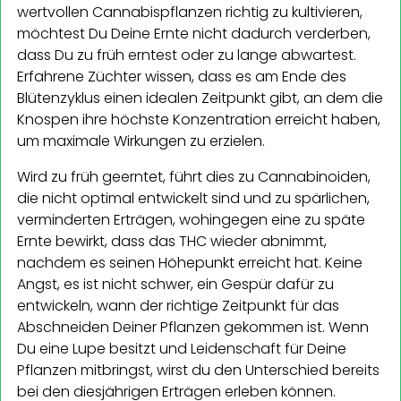
wertvollen Cannabispflanzen richtig zu kultivieren,
möchtest Du Deine Ernte nicht dadurch verderben,
dass Du zu früh erntest oder zu lange abwartest.
Erfahrene Züchter wissen, dass es am Ende des
Blütenzyklus einen idealen Zeitpunkt gibt, an dem die
Knospen ihre höchste Konzentration erreicht haben,
um maximale Wirkungen zu erzielen.
Wird zu früh geerntet, führt dies zu Cannabinoiden,
die nicht optimal entwickelt sind und zu spärlichen,
verminderten Erträgen, wohingegen eine zu späte
Ernte bewirkt, dass das THC wieder abnimmt,
nachdem es seinen Höhepunkt erreicht hat. Keine
Angst, es ist nicht schwer, ein Gespür dafür zu
entwickeln, wann der richtige Zeitpunkt für das
Abschneiden Deiner Pflanzen gekommen ist. Wenn
Du eine Lupe besitzt und Leidenschaft für Deine
Pflanzen mitbringst, wirst du den Unterschied bereits
bei den diesjährigen Erträgen erleben können.