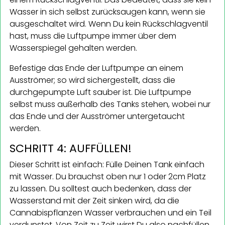
Wasser in sich selbst zurücksaugen kann, wenn sie
ausgeschaltet wird. Wenn Du kein Rückschlagventil
hast, muss die Luftpumpe immer über dem
Wasserspiegel gehalten werden.
Befestige das Ende der Luftpumpe an einem
Ausströmer; so wird sichergestellt, dass die
durchgepumpte Luft sauber ist. Die Luftpumpe
selbst muss außerhalb des Tanks stehen, wobei nur
das Ende und der Ausströmer untergetaucht
werden.
SCHRITT 4: AUFFÜLLEN!
Dieser Schritt ist einfach: Fülle Deinen Tank einfach
mit Wasser. Du brauchst oben nur 1 oder 2cm Platz
zu lassen. Du solltest auch bedenken, dass der
Wasserstand mit der Zeit sinken wird, da die
Cannabispflanzen Wasser verbrauchen und ein Teil
verdunstet. Von Zeit zu Zeit wirst Du also nachfüllen