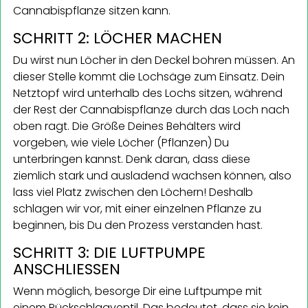
Cannabispflanze sitzen kann.
SCHRITT 2: LÖCHER MACHEN
Du wirst nun Löcher in den Deckel bohren müssen. An
dieser Stelle kommt die Lochsäge zum Einsatz. Dein
Netztopf wird unterhalb des Lochs sitzen, während
der Rest der Cannabispflanze durch das Loch nach
oben ragt. Die Größe Deines Behälters wird
vorgeben, wie viele Löcher (Pflanzen) Du
unterbringen kannst. Denk daran, dass diese
ziemlich stark und ausladend wachsen können, also
lass viel Platz zwischen den Löchern! Deshalb
schlagen wir vor, mit einer einzelnen Pflanze zu
beginnen, bis Du den Prozess verstanden hast.
SCHRITT 3: DIE LUFTPUMPE
ANSCHLIESSEN
Wenn möglich, besorge Dir eine Luftpumpe mit
einem Rückschlagventil. Das bedeutet, dass sie kein