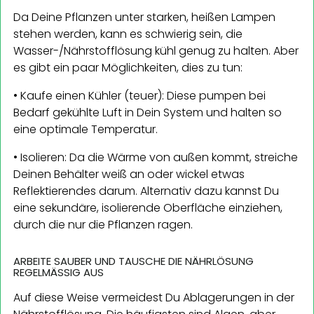
Da Deine Pflanzen unter starken, heißen Lampen
stehen werden, kann es schwierig sein, die
Wasser-/Nährstofflösung kühl genug zu halten. Aber
es gibt ein paar Möglichkeiten, dies zu tun:
• Kaufe einen Kühler (teuer): Diese pumpen bei
Bedarf gekühlte Luft in Dein System und halten so
eine optimale Temperatur.
• Isolieren: Da die Wärme von außen kommt, streiche
Deinen Behälter weiß an oder wickel etwas
Reflektierendes darum. Alternativ dazu kannst Du
eine sekundäre, isolierende Oberfläche einziehen,
durch die nur die Pflanzen ragen.
ARBEITE SAUBER UND TAUSCHE DIE NÄHRLÖSUNG
REGELMÄSSIG AUS
Auf diese Weise vermeidest Du Ablagerungen in der