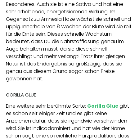
Besonderes. Auch sie ist eine Sativa und hat eine
sehr erhebende, energetisierende Wirkung. Im
Gegensatz zu Amnesia Haze wächst sie schnell und
üppig. Innerhalb von 8 Wochen der Blüte wird sie reif
für die Ernte sein. Dieses schnelle Wachstum
bedeutet, dass Du die Nährstofflösung genau im
Auge behalten musst, da sie diese schnell
verschlingt und mehr verlangt! Trotz ihrer gierigen
Natur ist das Endergebnis so großzügig, dass sie
genau aus diesem Grund sogar schon Preise
gewonnen hat.
GORILLA GLUE
Eine weitere sehr berühmte Sorte:
Gorilla Glue
gibt
es schon seit einiger Zeit und es gibt keine
Anzeichen dafür, dass sie irgendwie verschwinden
wird. Sie ist indicadominiert und hat wie der Name
schon sagt, eine so reichliche Harzproduktion, dass