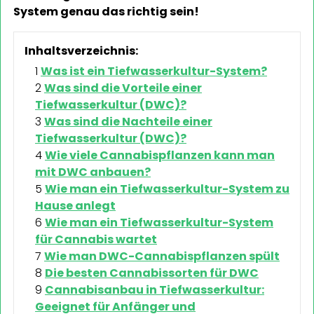
System genau das richtig sein!
Inhaltsverzeichnis:
Was ist ein Tiefwasserkultur-System?
Was sind die Vorteile einer
Tiefwasserkultur (DWC)?
Was sind die Nachteile einer
Tiefwasserkultur (DWC)?
Wie viele Cannabispflanzen kann man
mit DWC anbauen?
Wie man ein Tiefwasserkultur-System zu
Hause anlegt
Wie man ein Tiefwasserkultur-System
für Cannabis wartet
Wie man DWC-Cannabispflanzen spült
Die besten Cannabissorten für DWC
Cannabisanbau in Tiefwasserkultur:
Geeignet für Anfänger und