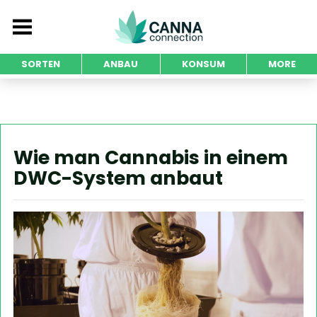
SORTEN
ANBAU
KONSUM
MORE
Wie man Cannabis in einem
DWC-System anbaut