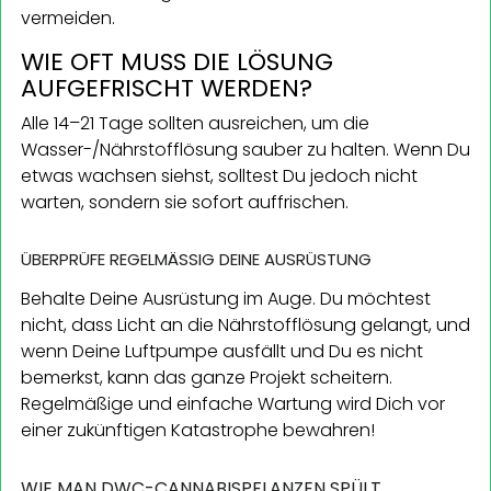
vermeiden.
WIE OFT MUSS DIE LÖSUNG
AUFGEFRISCHT WERDEN?
Alle 14–21 Tage sollten ausreichen, um die
Wasser-/Nährstofflösung sauber zu halten. Wenn Du
etwas wachsen siehst, solltest Du jedoch nicht
warten, sondern sie sofort auffrischen.
ÜBERPRÜFE REGELMÄSSIG DEINE AUSRÜSTUNG
Behalte Deine Ausrüstung im Auge. Du möchtest
nicht, dass Licht an die Nährstofflösung gelangt, und
wenn Deine Luftpumpe ausfällt und Du es nicht
bemerkst, kann das ganze Projekt scheitern.
Regelmäßige und einfache Wartung wird Dich vor
einer zukünftigen Katastrophe bewahren!
WIE MAN DWC-CANNABISPFLANZEN SPÜLT