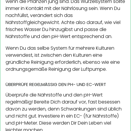
wenn die Pflanzen jung sind. Das Wurzelsystem sollte
immer in Kontakt mit der Nährlösung sein. Wenn Du
nachfüllst, verändert sich das
Nährstoffgleichgewicht. Achte also darauf, wie viel
frisches Wasser Du hinzugibst und passe die
Nährstoffe und den pH-Wert entsprechend an.
Wenn Du das selbe System für mehrere Kulturen
verwendest, ist zwischen den Kulturen eine
gründliche Reinigung erforderlich, ebenso wie eine
ordnungsgemäße Reinigung der Luftpumpe.
ÜBERPRÜFE REGELMÄSSIG DEN PH- UND EC-WERT
Überprüfe die Nährstoffe und den pH-Wert
regelmäßig! Bereite Dich darauf vor, fast besessen
davon zu werden, denn Schwankungen sind üblich
und nicht gut. Investiere in ein EC- (für Nährstoffe)
und pH-Meter. Diese werden Dir Dein Leben viel
leichter machen.