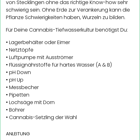
von Stecklingen ohne das richtige Know-how sehr
schwierig sein. Ohne Erde zur Verankerung kann die
Pflanze Schwierigkeiten haben, Wurzeln zu bilden.
Für Deine Cannabis-Tiefwasserkultur benötigst Du:
• Lagerbehälter oder Eimer
• Netztöpfe
• Luftpumpe mit Ausströmer
• Flüssignährstoffe für hartes Wasser (A & B)
• pH Down
• pH Up
• Messbecher
• Pipetten
• Lochsäge mit Dorn
• Bohrer
• Cannabis-Setzling der Wahl
ANLEITUNG