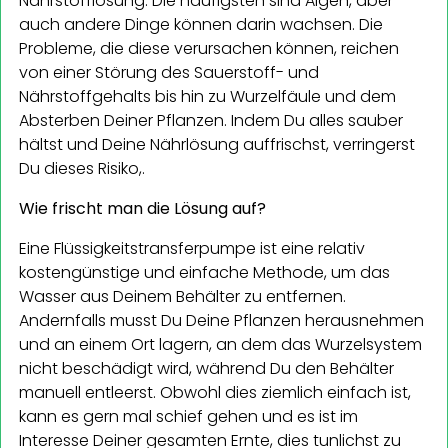
Nährstofflösung. Die häufigsten sind Algen, aber
auch andere Dinge können darin wachsen. Die
Probleme, die diese verursachen können, reichen
von einer Störung des Sauerstoff- und
Nährstoffgehalts bis hin zu Wurzelfäule und dem
Absterben Deiner Pflanzen. Indem Du alles sauber
hältst und Deine Nährlösung auffrischst, verringerst
Du dieses Risiko,.
Wie frischt man die Lösung auf?
Eine Flüssigkeitstransferpumpe ist eine relativ
kostengünstige und einfache Methode, um das
Wasser aus Deinem Behälter zu entfernen.
Andernfalls musst Du Deine Pflanzen herausnehmen
und an einem Ort lagern, an dem das Wurzelsystem
nicht beschädigt wird, während Du den Behälter
manuell entleerst. Obwohl dies ziemlich einfach ist,
kann es gern mal schief gehen und es ist im
Interesse Deiner gesamten Ernte, dies tunlichst zu