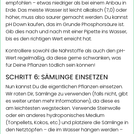
empfohlen – etwas niedriger als bei einem Anbau in
Erde. Das meiste Wasser ist leicht alkalisch (7,0) oder
höher, muss also saurer gemacht werden. Du kannst
pH Down kaufen, das im Grunde Phosphorsäure ist.
Gib dies nach und nach mit einer Pipette ins Wasser,
bis es den richtigen Wert erreicht hat.
Kontrolliere sowohl die Nährstoffe als auch den pH-
Wert regelmäßig, da diese gerne schwanken, was
für Deine Pflanzen tödlich sein können!
SCHRITT 6: SÄMLINGE EINSETZEN
Nun kannst Du die eigentlichen Pflanzen einsetzen.
Wir raten Dir, Sämlinge zu verwenden (falls nicht, gibt
es weiter unten mehr Informationen), da diese es
am leichtesten wegstecken. Verwende Steinwolle
oder ein anderes hydroponisches Medium
(Tonpellets, Kokos, etc.) und platziere die Sämlinge in
den Netztöpfen – die im Wasser hängen werden –