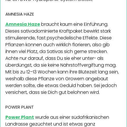
AMNESIA HAZE
Amnesia Haze
braucht kaum eine Einführung.
Dieses sativadominierte Kraftpaket bewirkt stark
stimulierende, fast psychedelische Effekte. Diese
Pflanzen können auch wirklich florieren, also gib
ihnen viel Platz, da Sativas sich gerne strecken.
Achte nur darauf, dass Du sie eher unter- als
überdüngst, da sie keine Nährstoffvergiftung mag.
Mit bis zu 12–13 Wochen kann ihre Blütezeit lang sein,
weshalb diese Pflanze von Growern angebaut
werden sollte, die etwas Geduld haben. Sei jedoch
versichert, dass sie Dich gut belohnen wird.
POWER PLANT
Power Plant
wurde aus einer südafrikanischen
Landrasse gezüchtet und ist etwas ganz