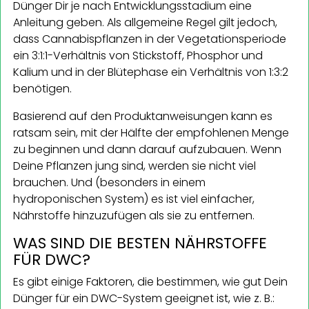
Dünger Dir je nach Entwicklungsstadium eine
Anleitung geben. Als allgemeine Regel gilt jedoch,
dass Cannabispflanzen in der Vegetationsperiode
ein 3:1:1-Verhältnis von Stickstoff, Phosphor und
Kalium und in der Blütephase ein Verhältnis von 1:3:2
benötigen.
Basierend auf den Produktanweisungen kann es
ratsam sein, mit der Hälfte der empfohlenen Menge
zu beginnen und dann darauf aufzubauen. Wenn
Deine Pflanzen jung sind, werden sie nicht viel
brauchen. Und (besonders in einem
hydroponischen System) es ist viel einfacher,
Nährstoffe hinzuzufügen als sie zu entfernen.
WAS SIND DIE BESTEN NÄHRSTOFFE
FÜR DWC?
Es gibt einige Faktoren, die bestimmen, wie gut Dein
Dünger für ein DWC-System geeignet ist, wie z. B.: