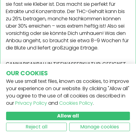
sie fast wie Kleber ist. Das macht sie perfekt für
Extrakte und Konzentrate. Der THC-Gehalt kann bis
zu 26% betragen, manche Nachkommen können
über 30% erreichen – was extrem heftig ist! Also sei
vorsichtig oder sie könnte Dich umhauen! Was den
Anbau angeht, so braucht sie etwa 8–9 Wochen für
die Blüte und liefert großzügige Erträge.
CANNABISANBAU IN TIEFWASSERKULTUR: GEEIGNET
FÜR ANFÄNGER UND FORTGESCHRITTENE
OUR COOKIES
We use small text files, known as cookies, to improve
your experience on our website. By clicking "Allow all"
you agree to the use of all cookies as described in
our
Privacy Policy
and
Cookies Policy
.
Allow all
Reject all
Manage cookies