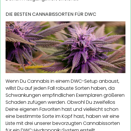
DIE BESTEN CANNABISSORTEN FÜR DWC
Wenn Du Cannabis in einem DWC-Setup anbaust,
willst Du auf jeden Fall robuste Sorten haben, da
Schwankungen empfindlichen Exemplaren größeren
Schaden zufügen werden. Obwohl Du zweifellos
Deine eigenen Favoriten hast und vielleicht schon
eine bestimmte Sorte im Kopf hast, haben wir eine
Liste mit drei unserer bevorzugten Cannabissorten
für ein DWC-Hydroponik-System erstellt.