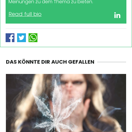
Meinungen zu dem Thema zu bieten.
Read full bio
DAS KÖNNTE DIR AUCH GEFALLEN