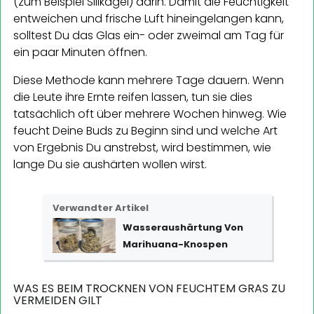
(zum Beispiel Silikagel) darin. Damit die Feuchtigkeit
entweichen und frische Luft hineingelangen kann,
solltest Du das Glas ein- oder zweimal am Tag für
ein paar Minuten öffnen.
Diese Methode kann mehrere Tage dauern. Wenn
die Leute ihre Ernte reifen lassen, tun sie dies
tatsächlich oft über mehrere Wochen hinweg. Wie
feucht Deine Buds zu Beginn sind und welche Art
von Ergebnis Du anstrebst, wird bestimmen, wie
lange Du sie aushärten wollen wirst.
Verwandter Artikel
Wasseraushärtung Von
Marihuana-Knospen
WAS ES BEIM TROCKNEN VON FEUCHTEM GRAS ZU
VERMEIDEN GILT