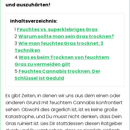
und auszuhärten!
Inhaltsverzeichnis:
Feuchtes vs. superklebriges Gras
Warum sollte man sein Gras trocknen?
Wie man feuchtes Gras trocknet: 3
Techniken
Was es beim Trocknen von feuchtem
Gras zu vermeiden gilt
Feuchtes Cannabis trocknen: Der
Schlüssel ist Geduld
Es gibt Zeiten, in denen wir uns aus dem einen oder
anderen Grund mit feuchtem Cannabis konfrontiert
sehen. Obwohl dies ärgerlich ist, ist es keine große
Katastrophe, und Du musst nicht denken, dass Dein
Gras ruiniert ist. Lies Dir stattdessen diesen Ratgeber