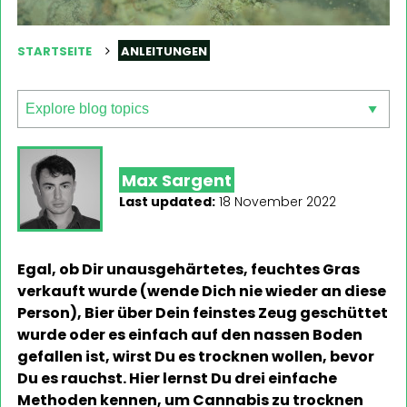
STARTSEITE
ANLEITUNGEN
Max Sargent
Last updated:
18 November 2022
Egal, ob Dir unausgehärtetes, feuchtes Gras
verkauft wurde (wende Dich nie wieder an diese
Person), Bier über Dein feinstes Zeug geschüttet
wurde oder es einfach auf den nassen Boden
gefallen ist, wirst Du es trocknen wollen, bevor
Du es rauchst. Hier lernst Du drei einfache
Methoden kennen, um Cannabis zu trocknen