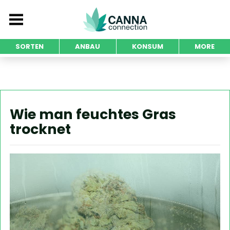
SORTEN
ANBAU
KONSUM
MORE
Wie man feuchtes Gras
trocknet