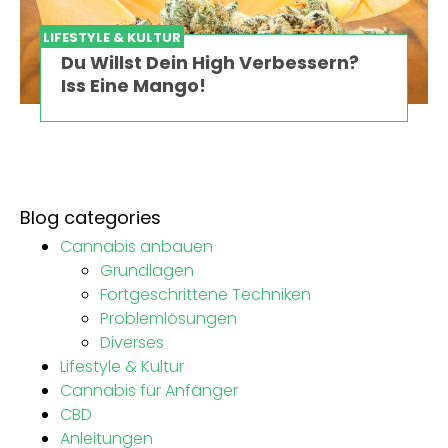
LIFESTYLE & KULTUR
Du Willst Dein High Verbessern?
Iss Eine Mango!
Blog categories
Cannabis anbauen
Grundlagen
Fortgeschrittene Techniken
Problemlösungen
Diverses
Lifestyle & Kultur
Cannabis für Anfänger
CBD
Anleitungen