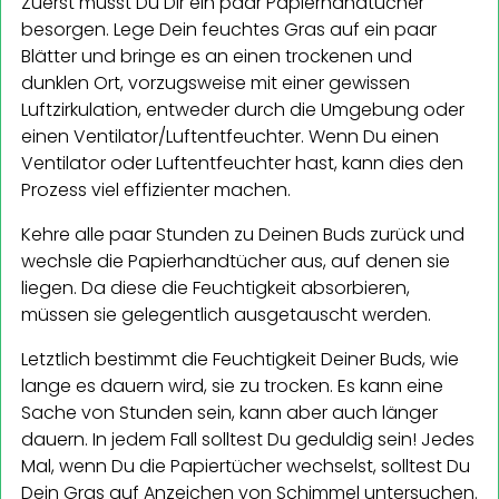
Zuerst musst Du Dir ein paar Papierhandtücher
besorgen. Lege Dein feuchtes Gras auf ein paar
Blätter und bringe es an einen trockenen und
dunklen Ort, vorzugsweise mit einer gewissen
Luftzirkulation, entweder durch die Umgebung oder
einen Ventilator/Luftentfeuchter. Wenn Du einen
Ventilator oder Luftentfeuchter hast, kann dies den
Prozess viel effizienter machen.
Kehre alle paar Stunden zu Deinen Buds zurück und
wechsle die Papierhandtücher aus, auf denen sie
liegen. Da diese die Feuchtigkeit absorbieren,
müssen sie gelegentlich ausgetauscht werden.
Letztlich bestimmt die Feuchtigkeit Deiner Buds, wie
lange es dauern wird, sie zu trocken. Es kann eine
Sache von Stunden sein, kann aber auch länger
dauern. In jedem Fall solltest Du geduldig sein! Jedes
Mal, wenn Du die Papiertücher wechselst, solltest Du
Dein Gras auf Anzeichen von Schimmel untersuchen.