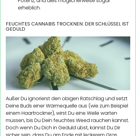
Potenz, und dies möglicherweise sogar
erheblich.
FEUCHTES CANNABIS TROCKNEN: DER SCHLÜSSEL IST
GEDULD
Außer Du ignorierst den obigen Ratschlag und setzt
Deine Buds einer Wärmequelle aus (wie zum Beispiel
einem Haartrockner), wirst Du eine Weile warten
müssen, bis Du Dein feuchtes Weed rauchen kannst.
Doch wenn Du Dich in Geduld übst, kannst Du Dir
sicher sein, dass Du am Ende mit leckerem Gras