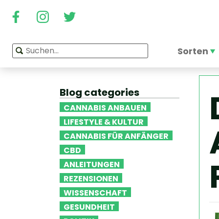
Sorten
Blog categories
CANNABIS ANBAUEN
LIFESTYLE & KULTUR
CANNABIS FÜR ANFÄNGER
CBD
ANLEITUNGEN
REZENSIONEN
WISSENSCHAFT
GESUNDHEIT