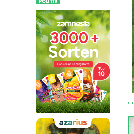
POLITIK
ST