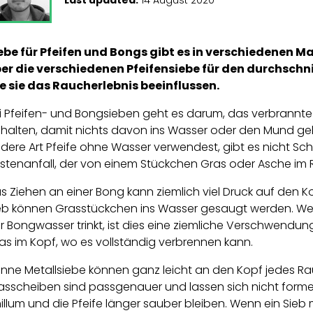
ebe für Pfeifen und Bongs gibt es in verschiedenen Ma
er die verschiedenen Pfeifensiebe für den durchschn
e sie das Raucherlebnis beeinflussen.
i Pfeifen- und Bongsieben geht es darum, das verbrannte 
halten, damit nichts davon ins Wasser oder den Mund gel
dere Art Pfeife ohne Wasser verwendest, gibt es nicht Sch
stenanfall, der von einem Stückchen Gras oder Asche im 
s Ziehen an einer Bong kann ziemlich viel Druck auf den 
eb können Grasstückchen ins Wasser gesaugt werden. Wen
r Bongwasser trinkt, ist dies eine ziemliche Verschwendung
as im Kopf, wo es vollständig verbrennen kann.
nne Metallsiebe können ganz leicht an den Kopf jedes 
asscheiben sind passgenauer und lassen sich nicht forme
illum und die Pfeife länger sauber bleiben. Wenn ein Sieb 