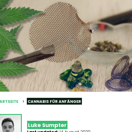
ARTSEITE
CANNABIS FÜR ANFÄNGER
Luke Sumpter
Last updated:
14 August 2020