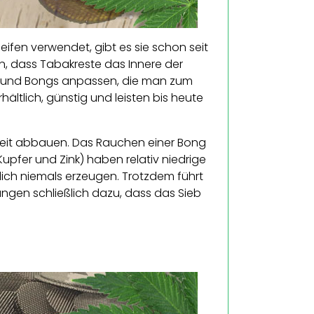
eifen verwendet, gibt es sie schon seit
rn, dass Tabakreste das Innere der
fen und Bongs anpassen, die man zum
ltlich, günstig und leisten bis heute
r Zeit abbauen. Das Rauchen einer Bong
upfer und Zink) haben relativ niedrige
ich niemals erzeugen. Trotzdem führt
gen schließlich dazu, dass das Sieb