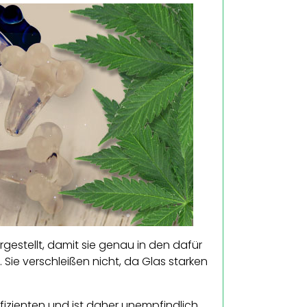
estellt, damit sie genau in den dafür
Sie verschleißen nicht, da Glas starken
izienten und ist daher unempfindlich