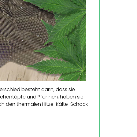
erschied besteht darin, dass sie
 Küchentöpfe und Pfannen, haben sie
rch den thermalen Hitze-Kälte-Schock