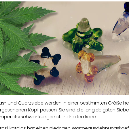
as- und Quarzsiebe werden in einer bestimmten Größe herg
rgesehenen Kopf passen. Sie sind die langlebigsten Siebe. 
mperaturschwankungen standhalten kann.
rosilikatglas hat einen niedrigen Wärmeausdehnungskoeff