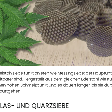
elstahlsiebe funktionieren wie Messingsiebe; der Hauptunt
ltbarer sind. Hergestellt aus dem gleichen Edelstahl wie
nen hohen Schmelzpunkt und es dauert länger, bis sie du
puttgehen.
LAS- UND QUARZSIEBE