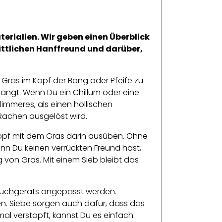
terialien. Wir geben einen Überblick
ittlichen Hanffreund und darüber,
Gras im Kopf der Bong oder Pfeife zu
angt. Wenn Du ein Chillum oder eine
limmeres, als einen höllischen
Rachen ausgelöst wird.
Kopf mit dem Gras darin ausüben. Ohne
n Du keinen verrückten Freund hast,
 von Gras. Mit einem Sieb bleibt das
Rauchgeräts angepasst werden.
n. Siebe sorgen auch dafür, dass das
mal verstopft, kannst Du es einfach