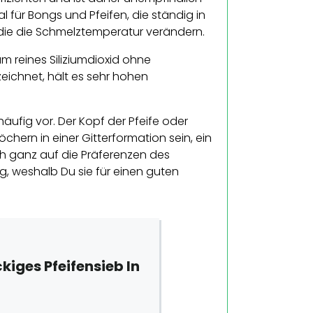
für Bongs und Pfeifen, die ständig in
, die die Schmelztemperatur verändern.
um reines Siliziumdioxid ohne
zeichnet, hält es sehr hohen
ufig vor. Der Kopf der Pfeife oder
hern in einer Gitterformation sein, ein
ch ganz auf die Präferenzen des
eg, weshalb Du sie für einen guten
ckiges Pfeifensieb In