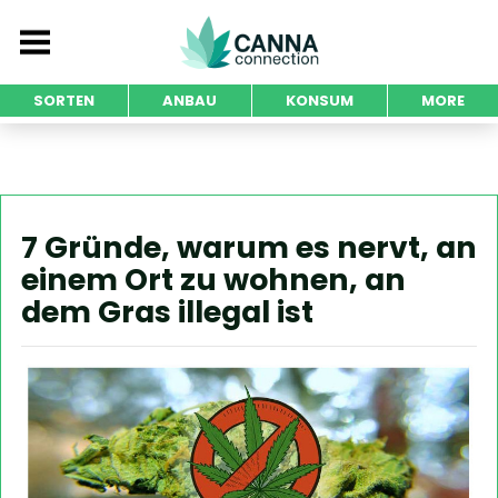
SORTEN
ANBAU
KONSUM
MORE
7 Gründe, warum es nervt, an
einem Ort zu wohnen, an
dem Gras illegal ist