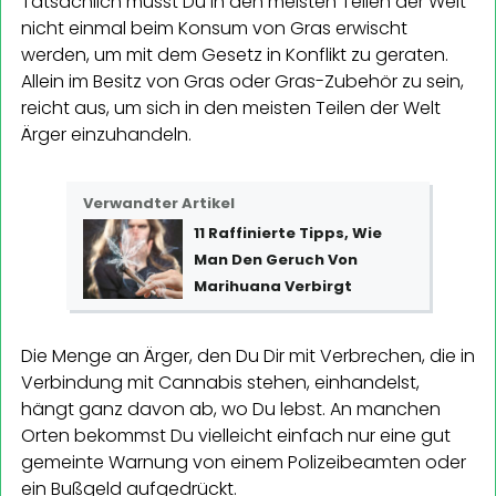
Tatsächlich musst Du in den meisten Teilen der Welt
nicht einmal beim Konsum von Gras erwischt
werden, um mit dem Gesetz in Konflikt zu geraten.
Allein im Besitz von Gras oder Gras-Zubehör zu sein,
reicht aus, um sich in den meisten Teilen der Welt
Ärger einzuhandeln.
Verwandter Artikel
11 Raffinierte Tipps, Wie
Man Den Geruch Von
Marihuana Verbirgt
Die Menge an Ärger, den Du Dir mit Verbrechen, die in
Verbindung mit Cannabis stehen, einhandelst,
hängt ganz davon ab, wo Du lebst. An manchen
Orten bekommst Du vielleicht einfach nur eine gut
gemeinte Warnung von einem Polizeibeamten oder
ein Bußgeld aufgedrückt.