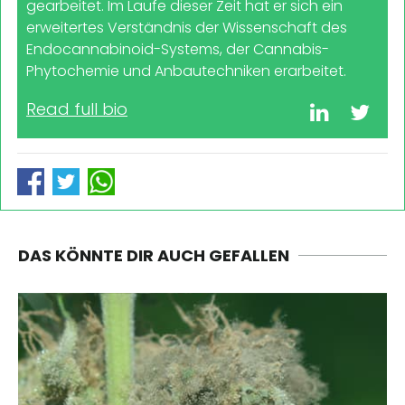
gearbeitet. Im Laufe dieser Zeit hat er sich ein
erweitertes Verständnis der Wissenschaft des
Endocannabinoid-Systems, der Cannabis-
Phytochemie und Anbautechniken erarbeitet.
Read full bio
DAS KÖNNTE DIR AUCH GEFALLEN