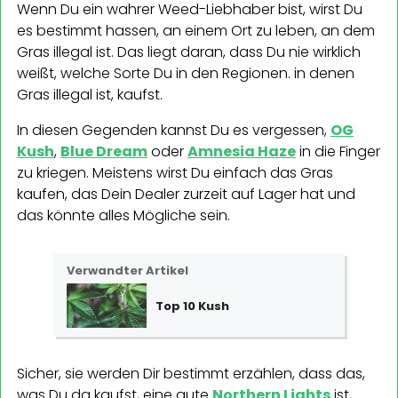
Wenn Du ein wahrer Weed-Liebhaber bist, wirst Du
es bestimmt hassen, an einem Ort zu leben, an dem
Gras illegal ist. Das liegt daran, dass Du nie wirklich
weißt, welche Sorte Du in den Regionen. in denen
Gras illegal ist, kaufst.
In diesen Gegenden kannst Du es vergessen,
OG
Kush
,
Blue Dream
oder
Amnesia Haze
in die Finger
zu kriegen. Meistens wirst Du einfach das Gras
kaufen, das Dein Dealer zurzeit auf Lager hat und
das könnte alles Mögliche sein.
Verwandter Artikel
Top 10 Kush
Sicher, sie werden Dir bestimmt erzählen, dass das,
was Du da kaufst, eine gute
Northern Lights
ist,