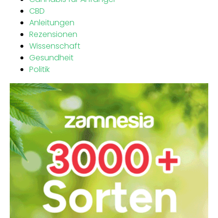
CBD
Anleitungen
Rezensionen
Wissenschaft
Gesundheit
Politik