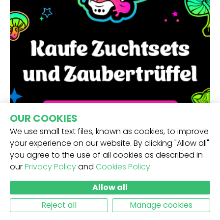
OUR COOKIES
We use small text files, known as cookies, to improve
your experience on our website. By clicking "Allow all"
you agree to the use of all cookies as described in
our
Privacy Policy
and
Cookies Policy
.
Allow all
Reject all
Manage cookies