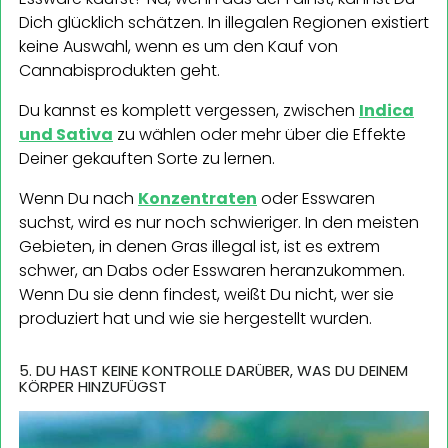
Dich glücklich schätzen. In illegalen Regionen existiert
keine Auswahl, wenn es um den Kauf von
Cannabisprodukten geht.
Du kannst es komplett vergessen, zwischen
Indica
und Sativa
zu wählen oder mehr über die Effekte
Deiner gekauften Sorte zu lernen.
Wenn Du nach
Konzentraten
oder Esswaren
suchst, wird es nur noch schwieriger. In den meisten
Gebieten, in denen Gras illegal ist, ist es extrem
schwer, an Dabs oder Esswaren heranzukommen.
Wenn Du sie denn findest, weißt Du nicht, wer sie
produziert hat und wie sie hergestellt wurden.
5. DU HAST KEINE KONTROLLE DARÜBER, WAS DU DEINEM
KÖRPER HINZUFÜGST