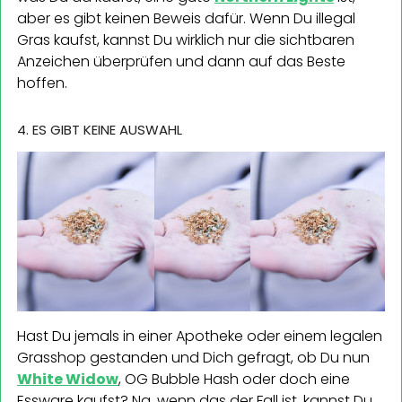
aber es gibt keinen Beweis dafür. Wenn Du illegal
Gras kaufst, kannst Du wirklich nur die sichtbaren
Anzeichen überprüfen und dann auf das Beste
hoffen.
4. ES GIBT KEINE AUSWAHL
Hast Du jemals in einer Apotheke oder einem legalen
Grasshop gestanden und Dich gefragt, ob Du nun
White Widow
, OG Bubble Hash oder doch eine
Essware kaufst? Na, wenn das der Fall ist, kannst Du