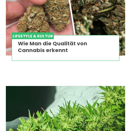
LIFESTYLE & KULTUR
Wie Man die Qualität von
Cannabis erkennt