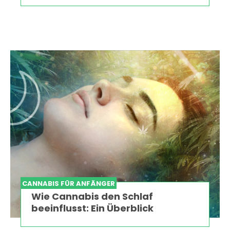
CANNABIS FÜR ANFÄNGER
Wie Cannabis den Schlaf
beeinflusst: Ein Überblick