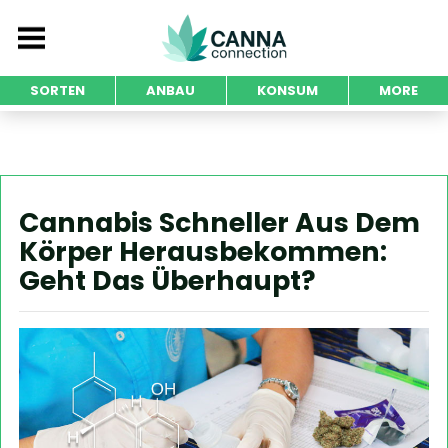
SORTEN
ANBAU
KONSUM
MORE
Cannabis Schneller Aus Dem
Körper Herausbekommen:
Geht Das Überhaupt?