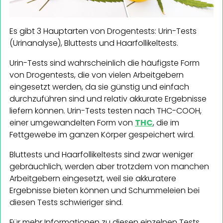
Es gibt 3 Hauptarten von Drogentests: Urin-Tests
(Urinanalyse), Bluttests und Haarfollikeltests.
Urin-Tests sind wahrscheinlich die häufigste Form
von Drogentests, die von vielen Arbeitgebern
eingesetzt werden, da sie günstig und einfach
durchzuführen sind und relativ akkurate Ergebnisse
liefern können. Urin-Tests testen nach THC-COOH,
einer umgewandelten Form von
THC
, die im
Fettgewebe im ganzen Körper gespeichert wird.
Bluttests und Haarfollikeltests sind zwar weniger
gebräuchlich, werden aber trotzdem von manchen
Arbeitgebern eingesetzt, weil sie akkuratere
Ergebnisse bieten können und Schummeleien bei
diesen Tests schwieriger sind.
Für mehr Informationen zu diesen einzelnen Tests