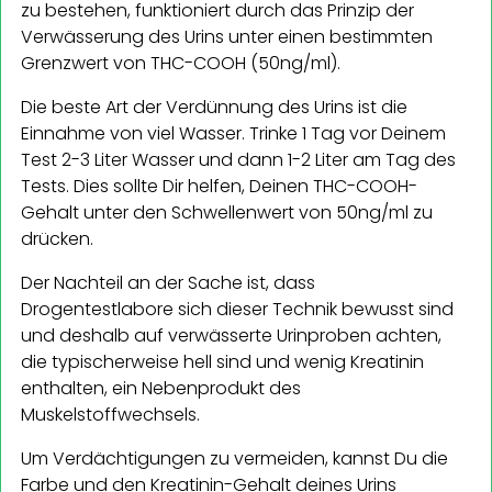
zu bestehen, funktioniert durch das Prinzip der
Verwässerung des Urins unter einen bestimmten
Grenzwert von THC-COOH (50ng/ml).
Die beste Art der Verdünnung des Urins ist die
Einnahme von viel Wasser. Trinke 1 Tag vor Deinem
Test 2-3 Liter Wasser und dann 1-2 Liter am Tag des
Tests. Dies sollte Dir helfen, Deinen THC-COOH-
Gehalt unter den Schwellenwert von 50ng/ml zu
drücken.
Der Nachteil an der Sache ist, dass
Drogentestlabore sich dieser Technik bewusst sind
und deshalb auf verwässerte Urinproben achten,
die typischerweise hell sind und wenig Kreatinin
enthalten, ein Nebenprodukt des
Muskelstoffwechsels.
Um Verdächtigungen zu vermeiden, kannst Du die
Farbe und den Kreatinin-Gehalt deines Urins