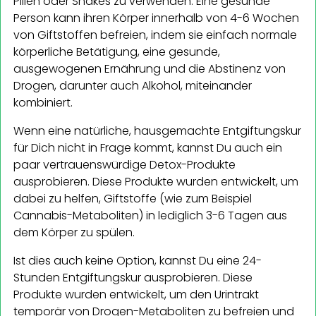
Pillen oder Shakes zu verwenden. Eine gesunde
Person kann ihren Körper innerhalb von 4-6 Wochen
von Giftstoffen befreien, indem sie einfach normale
körperliche Betätigung, eine gesunde,
ausgewogenen Ernährung und die Abstinenz von
Drogen, darunter auch Alkohol, miteinander
kombiniert.
Wenn eine natürliche, hausgemachte Entgiftungskur
für Dich nicht in Frage kommt, kannst Du auch ein
paar vertrauenswürdige Detox-Produkte
ausprobieren. Diese Produkte wurden entwickelt, um
dabei zu helfen, Giftstoffe (wie zum Beispiel
Cannabis-Metaboliten) in lediglich 3-6 Tagen aus
dem Körper zu spülen.
Ist dies auch keine Option, kannst Du eine 24-
Stunden Entgiftungskur ausprobieren. Diese
Produkte wurden entwickelt, um den Urintrakt
temporär von Drogen-Metaboliten zu befreien und