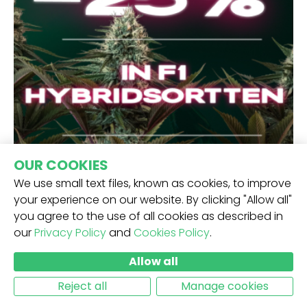
OUR COOKIES
We use small text files, known as cookies, to improve
your experience on our website. By clicking "Allow all"
you agree to the use of all cookies as described in
our
Privacy Policy
and
Cookies Policy
.
Allow all
Reject all
Manage cookies