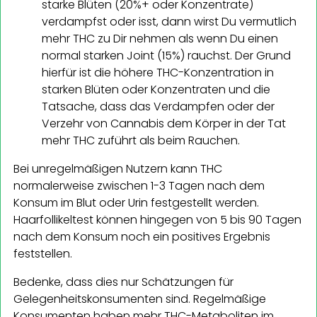
starke Blüten (20%+ oder Konzentrate)
verdampfst oder isst, dann wirst Du vermutlich
mehr THC zu Dir nehmen als wenn Du einen
normal starken Joint (15%) rauchst. Der Grund
hierfür ist die höhere THC-Konzentration in
starken Blüten oder Konzentraten und die
Tatsache, dass das Verdampfen oder der
Verzehr von Cannabis dem Körper in der Tat
mehr THC zuführt als beim Rauchen.
Bei unregelmäßigen Nutzern kann THC
normalerweise zwischen 1-3 Tagen nach dem
Konsum im Blut oder Urin festgestellt werden.
Haarfollikeltest können hingegen von 5 bis 90 Tagen
nach dem Konsum noch ein positives Ergebnis
feststellen.
Bedenke, dass dies nur Schätzungen für
Gelegenheitskonsumenten sind. Regelmäßige
Konsumenten haben mehr THC-Metaboliten im