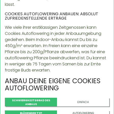
lässt.
COOKIES AUTOFLOWERING ANBAUEN: ABSOLUT
ZUFRIEDENSTELLENDE ERTRÄGE
Wie viele ihrer erstklassigen Zeitgenossen kann
Cookies Autoflowering in jeder Anbauumgebung
gedeihen. Beim Indoor-Anbau kannst Du bis zu
450g/m² erwarten. Im Freien kann eine einzelne
Pflanze bis zu 200g/Pflanze abwerfen, was für eine
autoflowering Pflanze beeindruckend ist. Du kannst
in weniger als 75 Tagen vom Samen bis zur Ernte
frostige Buds erwarten.
ANBAU DEINE EIGENE COOKIES
AUTOFLOWERING
SCHWIERIGKEITSGRAD DES
EINFACH
ANBAUS
BLÜHENDER TYP
AUTOFLOWERING