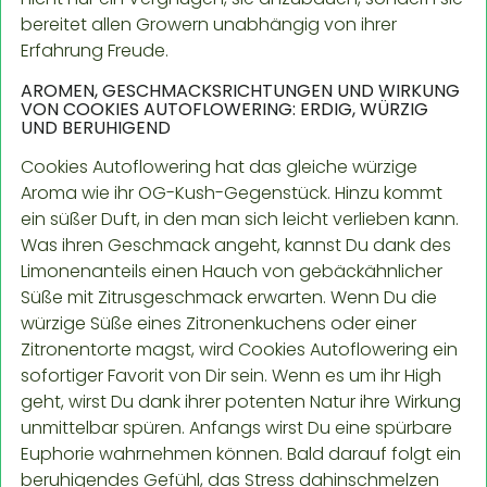
bereitet allen Growern unabhängig von ihrer
Erfahrung Freude.
AROMEN, GESCHMACKSRICHTUNGEN UND WIRKUNG
VON COOKIES AUTOFLOWERING: ERDIG, WÜRZIG
UND BERUHIGEND
Cookies Autoflowering hat das gleiche würzige
Aroma wie ihr OG-Kush-Gegenstück. Hinzu kommt
ein süßer Duft, in den man sich leicht verlieben kann.
Was ihren Geschmack angeht, kannst Du dank des
Limonenanteils einen Hauch von gebäckähnlicher
Süße mit Zitrusgeschmack erwarten. Wenn Du die
würzige Süße eines Zitronenkuchens oder einer
Zitronentorte magst, wird Cookies Autoflowering ein
sofortiger Favorit von Dir sein. Wenn es um ihr High
geht, wirst Du dank ihrer potenten Natur ihre Wirkung
unmittelbar spüren. Anfangs wirst Du eine spürbare
Euphorie wahrnehmen können. Bald darauf folgt ein
beruhigendes Gefühl, das Stress dahinschmelzen