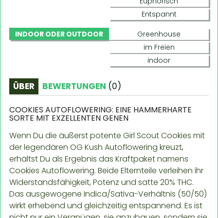
Euphorisch
Entspannt
INDOOR ODER OUTDOOR
Greenhouse
im Freien
indoor
ÜBER
BEWERTUNGEN
(
0
)
COOKIES AUTOFLOWERING: EINE HAMMERHARTE
SORTE MIT EXZELLENTEN GENEN
Wenn Du die äußerst potente Girl Scout Cookies mit
der legendären OG Kush Autoflowering kreuzt,
erhältst Du als Ergebnis das Kraftpaket namens
Cookies Autoflowering. Beide Elternteile verleihen ihr
Widerstandsfähigkeit, Potenz und satte 20% THC.
Das ausgewogene Indica/Sativa-Verhältnis (50/50)
wirkt erhebend und gleichzeitig entspannend. Es ist
nicht nur ein Vergnügen, sie anzubauen, sondern sie