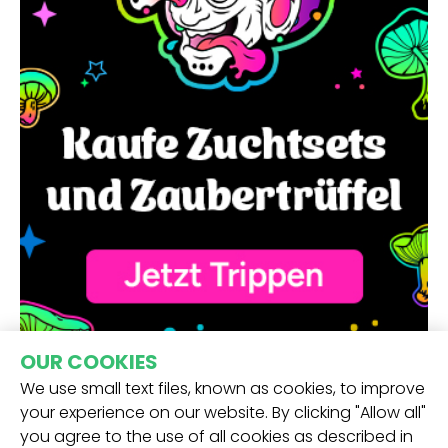
OUR COOKIES
We use small text files, known as cookies, to improve
your experience on our website. By clicking "Allow all"
you agree to the use of all cookies as described in