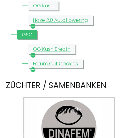
OG Kush
Haze 2.0 Autoflowering
GSC
OG Kush Breath
Forum Cut Cookies
ZÜCHTER / SAMENBANKEN