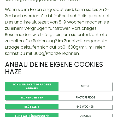
Wenn sie im Freien angebaut wird, kann sie bis zu 2-
3m hoch werden. Sie ist äußerst schädlingsresistent.
Dies und ihre Blütezeit von 8-9 Wochen machen sie
zu einem Vergnügen für Grower. Vorsichtiges
Beschneiden wird nötig sein, um sie unter Kontrolle
zu halten. Die Belohnung? Im Zuchtzelt angebaute
Erträge belaufen sich auf 550–600g/m², im Freien
kannst Du mit 800g/Pflanze rechnen.
ANBAU DEINE EIGENE COOKIES
HAZE
SCHWIERIGKEITSGRAD DES
MITTEL
ANBAUS
BLÜHENDER TYP
PHOTOPERIODE
BLÜTEZEIT
8-9 WOCHEN
ERNTEZEIT (DRAUSSEN)
OKTOBER