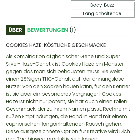
Body-Buzz
Lang anhaltende
ÜBER
BEWERTUNGEN
(
1
)
COOKIES HAZE: KÖSTLICHE GESCHMÄCKE
Als Kombination afghanischer Gene und Super-
Silver-Haze-Genetik ist Cookies Haze ein Monster,
gegen das man sich behaupten muss. Sie weist
einen 25%igen THC-Gehalt auf, der ahnungslose
Nutzer von den Socken hauen kann, für den Kenner
ist sie aber ein besonderes Vergnügen. Cookies
Haze ist nicht nur potent, sie hat auch einen tollen
Geschmack, der zu ihrem Namen passt. Rechne mit
süßen Empfindungen, die Hand in Hand mit einem
euphorischen, langanhaltenden Rausch gehen.
Diese ausgezeichnete Option für Kreative wird Dich
den Tag hinweg produktiv sein lassen.