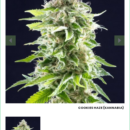
COOKIES HAZE (KANNABIA)