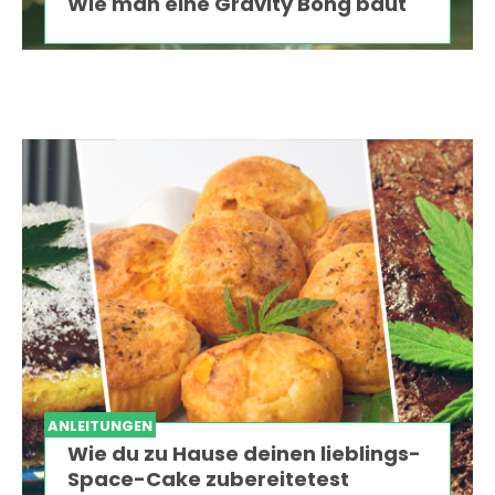
Wie man eine Gravity Bong baut
ANLEITUNGEN
Wie du zu Hause deinen lieblings-
Space-Cake zubereitetest