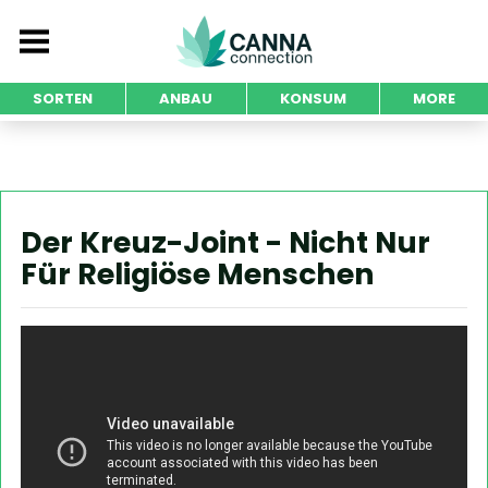
SORTEN
ANBAU
KONSUM
MORE
Der Kreuz-Joint - Nicht Nur
Für Religiöse Menschen