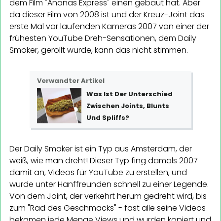
dem Film "Ananas Express" einen gebaut hat. Aber
da dieser Film von 2008 ist und der Kreuz-Joint das
erste Mal vor laufenden Kameras 2007 von einer der
frühesten YouTube Dreh-Sensationen, dem Daily
Smoker, gerollt wurde, kann das nicht stimmen.
Verwandter Artikel
Was Ist Der Unterschied
Zwischen Joints, Blunts
Und Spliffs?
Der Daily Smoker ist ein Typ aus Amsterdam, der
weiß, wie man dreht! Dieser Typ fing damals 2007
damit an, Videos für YouTube zu erstellen, und
wurde unter Hanffreunden schnell zu einer Legende.
Von dem Joint, der verkehrt herum gedreht wird, bis
zum "Rad des Geschmacks" - fast alle seine Videos
bekamen jede Menge Views und wurden kopiert und