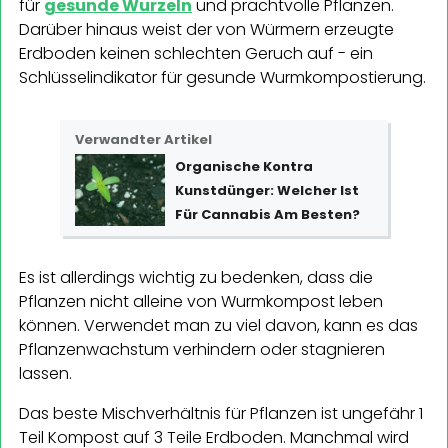
für
gesunde Wurzeln
und prachtvolle Pflanzen.
Darüber hinaus weist der von Würmern erzeugte
Erdboden keinen schlechten Geruch auf - ein
Schlüsselindikator für gesunde Wurmkompostierung.
Verwandter Artikel
Organische Kontra
Kunstdünger: Welcher Ist
Für Cannabis Am Besten?
Es ist allerdings wichtig zu bedenken, dass die
Pflanzen nicht alleine von Wurmkompost leben
können. Verwendet man zu viel davon, kann es das
Pflanzenwachstum verhindern oder stagnieren
lassen.
Das beste Mischverhältnis für Pflanzen ist ungefähr 1
Teil Kompost auf 3 Teile Erdboden. Manchmal wird