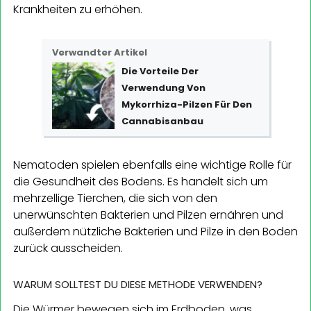
Krankheiten zu erhöhen.
Verwandter Artikel
Die Vorteile Der
Verwendung Von
Mykorrhiza-Pilzen Für Den
Cannabisanbau
Nematoden spielen ebenfalls eine wichtige Rolle für
die Gesundheit des Bodens. Es handelt sich um
mehrzellige Tierchen, die sich von den
unerwünschten Bakterien und Pilzen ernähren und
außerdem nützliche Bakterien und Pilze in den Boden
zurück ausscheiden.
WARUM SOLLTEST DU DIESE METHODE VERWENDEN?
Die Würmer bewegen sich im Erdboden, was