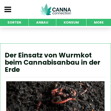
SORTEN
ANBAU
KONSUM
MORE
Der Einsatz von Wurmkot
beim Cannabisanbau in der
Erde