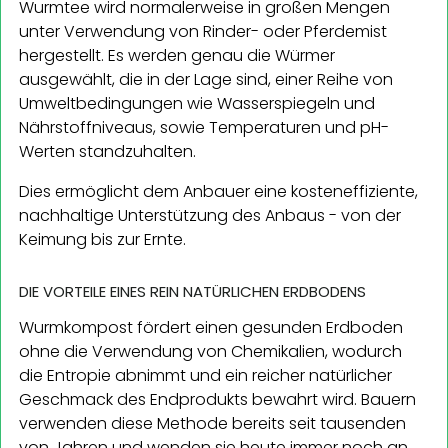
Wurmtee wird normalerweise in großen Mengen
unter Verwendung von Rinder- oder Pferdemist
hergestellt. Es werden genau die Würmer
ausgewählt, die in der Lage sind, einer Reihe von
Umweltbedingungen wie Wasserspiegeln und
Nährstoffniveaus, sowie Temperaturen und pH-
Werten standzuhalten.
Dies ermöglicht dem Anbauer eine kosteneffiziente,
nachhaltige Unterstützung des Anbaus - von der
Keimung bis zur Ernte.
DIE VORTEILE EINES REIN NATÜRLICHEN ERDBODENS
Wurmkompost fördert einen gesunden Erdboden
ohne die Verwendung von Chemikalien, wodurch
die Entropie abnimmt und ein reicher natürlicher
Geschmack des Endprodukts bewahrt wird. Bauern
verwenden diese Methode bereits seit tausenden
von Jahren und wenden sie heute immer noch an,