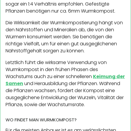
sogar ein 1:4 Verhältnis empfohlen. Gefestigte
Pflanzen benötigen nur ca. 6mm Wurmkompost.
Die Wirksamkeit der Wurmkompostierung hängt von
den Nährstoffen und Mineralien ab, die von den
Würmern konsumiert werden. Sie benötigen die
richtige Vielfalt, um für einen gut ausgeglichenen
Nährstoffgehalt sorgen zu können.
Letztlich führt die wirksame Verwendung von
Wurmkompost in den frühen Phasen des
Wachstums auch zu einer schnelleren
Keimung der
Samen
und Herausbildung der Pflanzen. Während
die Pflanzen wachsen, fördert der Kompost eine
ausgeglichene Entwicklung der Wurzeln, Vitalität der
Pflanze, sowie der Wachstumsrate.
WO FINDET MAN WURMKOMPOST?
Für die meisten Anbauer ist es am verlässlichsten