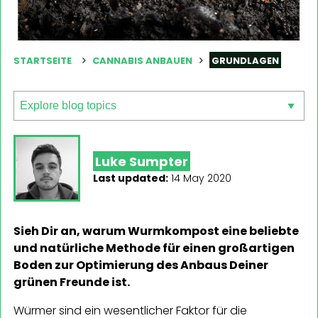
STARTSEITE
CANNABIS ANBAUEN
GRUNDLAGEN
Luke Sumpter
Last updated:
14 May 2020
Sieh Dir an, warum Wurmkompost eine beliebte
und natürliche Methode für einen großartigen
Boden zur Optimierung des Anbaus Deiner
grünen Freunde ist.
Würmer sind ein wesentlicher Faktor für die