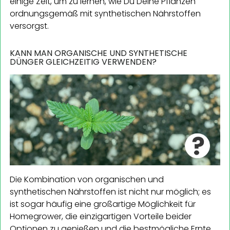
einige Zeit, um zu lernen, wie Du Deine Pflanzen
ordnungsgemäß mit synthetischen Nährstoffen
versorgst.
KANN MAN ORGANISCHE UND SYNTHETISCHE
DÜNGER GLEICHZEITIG VERWENDEN?
Die Kombination von organischen und
synthetischen Nährstoffen ist nicht nur möglich; es
ist sogar häufig eine großartige Möglichkeit für
Homegrower, die einzigartigen Vorteile beider
Optionen zu genießen und die bestmögliche Ernte