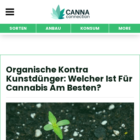
SORTEN
ANBAU
KONSUM
MORE
Organische Kontra
Kunstdünger: Welcher Ist Für
Cannabis Am Besten?