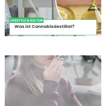
LIFESTYLE & KULTUR
Was ist Cannabisdestillat?