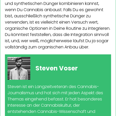
und synthetischen Dünger kombinieren kannst,
wenn Du Cannabis anbaust. Falls Du es gewohnt
bist, ausschließlich synthetische Dünger zu
verwenden, ist es vielleicht einen Versuch wert,
organische Optionen in Deine Routine zu integrieren.
Du könntest feststellen, dass die Integration sinnvoll
ist, und, wer weiß, möglicherweise läufst Du ja sogar
vollständig zum organischen Anbau über.
Steven Voser
Steven ist ein Langzeitveteran des Cannabis-
Journalismus und hat sich mit jeden Aspekt des
Themas eingehend befasst. Er hat besonderes
Interesse an der Cannabiskultur, der
entstehenden Cannabis-Wissenschaft und