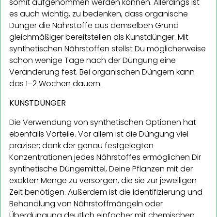
somit aufgenommen werden können. Allerdings ist
es auch wichtig, zu bedenken, dass organische
Dünger die Nährstoffe aus demselben Grund
gleichmäßiger bereitstellen als Kunstdünger. Mit
synthetischen Nährstoffen stellst Du möglicherweise
schon wenige Tage nach der Düngung eine
Veränderung fest. Bei organischen Düngern kann
das 1–2 Wochen dauern.
KUNSTDÜNGER
Die Verwendung von synthetischen Optionen hat
ebenfalls Vorteile. Vor allem ist die Düngung viel
präziser; dank der genau festgelegten
Konzentrationen jedes Nährstoffes ermöglichen Dir
synthetische Düngemittel, Deine Pflanzen mit der
exakten Menge zu versorgen, die sie zur jeweiligen
Zeit benötigen. Außerdem ist die Identifizierung und
Behandlung von Nährstoffmängeln oder
Überdüngung deutlich einfacher mit chemischen