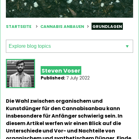
STARTSEITE
CANNABIS ANBAUEN
GRUNDLAGEN
Steven Voser
Published:
7 July 2022
Die Wahl zwischen organischem und
Kunstdünger für den Cannabisanbau kann
insbesondere für Anfänger schwierig sein. In
diesem Artikel werfen wir einen Blick auf die
Unterschiede und Vor- und Nachteile von
organischem und synthetischem Dünger. Finde