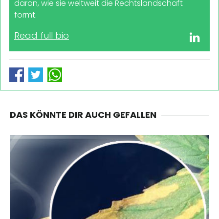
daran, wie sie weltweit die Rechtslandschaft
formt.
Read full bio
DAS KÖNNTE DIR AUCH GEFALLEN