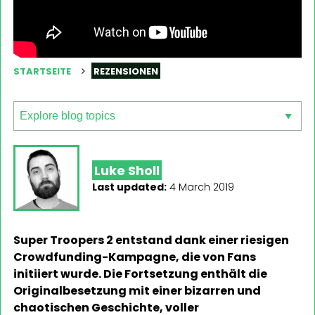
STARTSEITE
REZENSIONEN
Luke Sholl
Last updated:
4 March 2019
Super Troopers 2 entstand dank einer riesigen
Crowdfunding-Kampagne, die von Fans
initiiert wurde. Die Fortsetzung enthält die
Originalbesetzung mit einer bizarren und
chaotischen Geschichte, voller