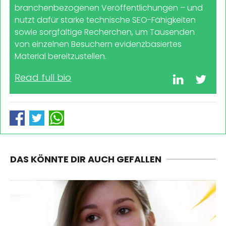
branchenbezogenen Veröffentlichungen – und
nutzt dafür starke technische SEO-Fähigkeiten
sowie sorgfältige Recherchen, um Tausenden
von einzelnen Besuchern evidenzbasiertes
Material bereitzustellen.
Read full bio
DAS KÖNNTE DIR AUCH GEFALLEN