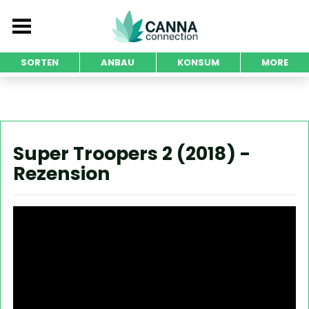
SORTEN
ANBAU
KONSUM
MORE
Super Troopers 2 (2018) -
Rezension