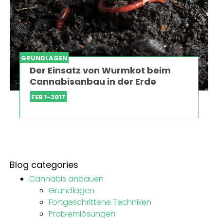
GRUNDLAGEN
Der Einsatz von Wurmkot beim
Cannabisanbau in der Erde
FEB 1-2017
Blog categories
Cannabis anbauen
Grundlagen
Fortgeschrittene Techniken
Problemlösungen