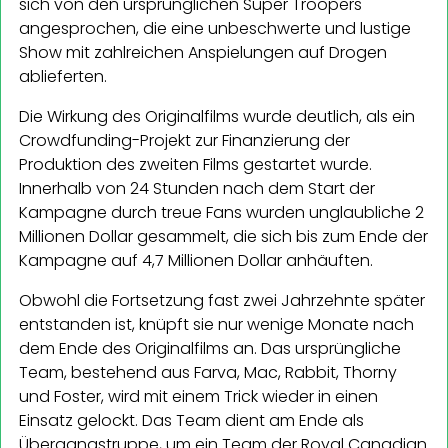
sich von den ursprünglichen Super Troopers
angesprochen, die eine unbeschwerte und lustige
Show mit zahlreichen Anspielungen auf Drogen
ablieferten.
Die Wirkung des Originalfilms wurde deutlich, als ein
Crowdfunding-Projekt zur Finanzierung der
Produktion des zweiten Films gestartet wurde.
Innerhalb von 24 Stunden nach dem Start der
Kampagne durch treue Fans wurden unglaubliche 2
Millionen Dollar gesammelt, die sich bis zum Ende der
Kampagne auf 4,7 Millionen Dollar anhäuften.
Obwohl die Fortsetzung fast zwei Jahrzehnte später
entstanden ist, knüpft sie nur wenige Monate nach
dem Ende des Originalfilms an. Das ursprüngliche
Team, bestehend aus Farva, Mac, Rabbit, Thorny
und Foster, wird mit einem Trick wieder in einen
Einsatz gelockt. Das Team dient am Ende als
Übergangstruppe, um ein Team der Royal Canadian