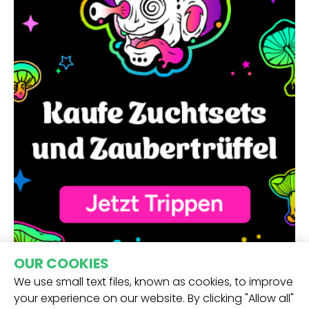
OUR COOKIES
We use small text files, known as cookies, to improve
your experience on our website. By clicking "Allow all"