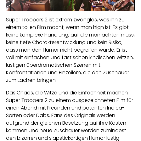
Super Troopers 2 ist extrem zwanglos, was ihn zu
einem tollen Film macht, wenn man high ist. Es gibt
keine komplexe Handlung, auf die man achten muss,
keine tiefe Charakterentwicklung und kein Risiko,
dass man den Humor nicht begreifen würde. Er ist
voll mit einfachen und fast schon kindischen Witzen,
lustigen überdramatischen Szenen mit
Konfrontationen und Einzeilern, die den Zuschauer
zum Lachen bringen.
Das Chaos, die Witze und die Einfachheit machen
Super Troopers 2 zu einem ausgezeichneten Film für
einen Abend mit Freunden und potenten Indica-
Sorten oder Dabs. Fans des Originals werden
aufgrund der gleichen Besetzung auf ihre Kosten
kommen und neue Zuschauer werden zumindest
den bizarren und slapstickartigen Humor lustig