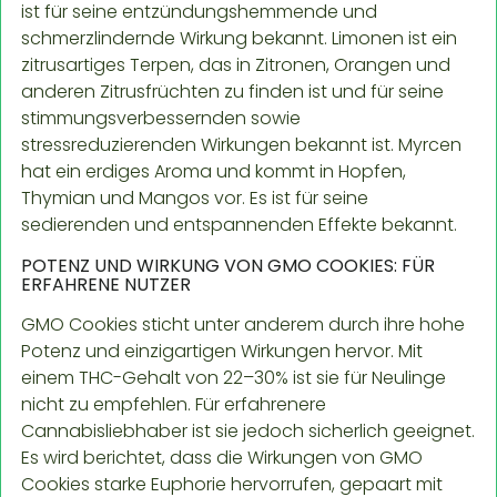
ist für seine entzündungshemmende und
schmerzlindernde Wirkung bekannt. Limonen ist ein
zitrusartiges Terpen, das in Zitronen, Orangen und
anderen Zitrusfrüchten zu finden ist und für seine
stimmungsverbessernden sowie
stressreduzierenden Wirkungen bekannt ist. Myrcen
hat ein erdiges Aroma und kommt in Hopfen,
Thymian und Mangos vor. Es ist für seine
sedierenden und entspannenden Effekte bekannt.
POTENZ UND WIRKUNG VON GMO COOKIES: FÜR
ERFAHRENE NUTZER
GMO Cookies sticht unter anderem durch ihre hohe
Potenz und einzigartigen Wirkungen hervor. Mit
einem THC-Gehalt von 22–30% ist sie für Neulinge
nicht zu empfehlen. Für erfahrenere
Cannabisliebhaber ist sie jedoch sicherlich geeignet.
Es wird berichtet, dass die Wirkungen von GMO
Cookies starke Euphorie hervorrufen, gepaart mit