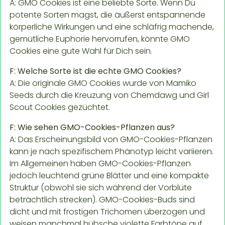
A: GMO Cookies ist eine beliebte Sorte. Wenn Du
potente Sorten magst, die äußerst entspannende
körperliche Wirkungen und eine schläfrig machende,
gemütliche Euphorie hervorrufen, könnte GMO
Cookies eine gute Wahl für Dich sein.
F: Welche Sorte ist die echte GMO Cookies?
A: Die originale GMO Cookies wurde von Mamiko
Seeds durch die Kreuzung von Chemdawg und Girl
Scout Cookies gezüchtet.
F: Wie sehen GMO-Cookies-Pflanzen aus?
A: Das Erscheinungsbild von GMO-Cookies-Pflanzen
kann je nach spezifischem Phänotyp leicht variieren.
Im Allgemeinen haben GMO-Cookies-Pflanzen
jedoch leuchtend grüne Blätter und eine kompakte
Struktur (obwohl sie sich während der Vorblüte
beträchtlich strecken). GMO-Cookies-Buds sind
dicht und mit frostigen Trichomen überzogen und
weisen manchmal hübsche violette Farbtöne auf.