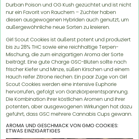
Durban Poison und OG Kush gezüchtet und ist nicht
nur ein Favorit von Rauchern – Züchter haben
diesen ausgewogenen Hybriden auch genutzt, um
außergewöhnliche neue Sorten zu kreieren.
Girl Scout Cookies ist äußerst potent und produziert
bis zu 28% THC sowie eine reichhaltige Terpen-
Mischung, die zum einzigartigen Aroma der Sorte
beiträgt. Eine gute Charge GSC-Blüten sollte nach
frischer Kiefer und Minze, süßen Kirschen und einem
Hauch reifer Zitrone riechen. Ein paar Züge von Girl
Scout Cookies werden eine intensive Euphorie
hervorrufen, gefolgt von Ganzkörperentspannung.
Die Kombination ihrer köstlichen Aromen und ihrer
potenten, aber ausgewogenen Wirkungen hat dazu
geführt, dass GSC mehrere Cannabis Cups gewann.
AROMA UND GESCHMACK VON GMO COOKIES:
ETWAS EINZIGARTIGES