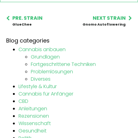
PRE. STRAIN
NEXT STRAIN
GlueChee
Gnomo Autoflowering
Blog categories
Cannabis anbauen
Grundlagen
Fortgeschrittene Techniken
Problemlösungen
Diverses
Lifestyle & Kultur
Cannabis für Anfänger
CBD
Anleitungen
Rezensionen
Wissenschaft
Gesundheit