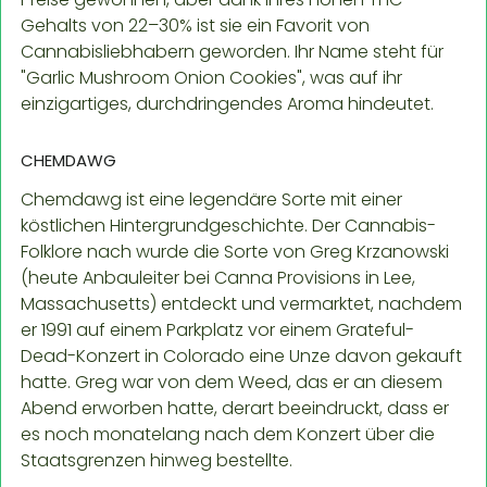
Gehalts von 22–30% ist sie ein Favorit von
Cannabisliebhabern geworden. Ihr Name steht für
"Garlic Mushroom Onion Cookies", was auf ihr
einzigartiges, durchdringendes Aroma hindeutet.
CHEMDAWG
Chemdawg ist eine legendäre Sorte mit einer
köstlichen Hintergrundgeschichte. Der Cannabis-
Folklore nach wurde die Sorte von Greg Krzanowski
(heute Anbauleiter bei Canna Provisions in Lee,
Massachusetts) entdeckt und vermarktet, nachdem
er 1991 auf einem Parkplatz vor einem Grateful-
Dead-Konzert in Colorado eine Unze davon gekauft
hatte. Greg war von dem Weed, das er an diesem
Abend erworben hatte, derart beeindruckt, dass er
es noch monatelang nach dem Konzert über die
Staatsgrenzen hinweg bestellte.