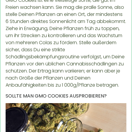
GMO Cookies ist eine vielseitige Sorte, die gut im
Freien wachsen kann. Sie mag die pralle Sonne, also
stelle Deinen Pflanzen an einen Ort, der mindestens
6 Stunden direktes Sonnenlicht am Tag abbekommt.
Ziehe in Erwägung, Deine Pflanzen früh zu toppen,
um ihr Strecken zu kontrollieren und das Wachstum
von mehreren Colas zu fördern. Stelle außerdem
sicher, dass Du eine strikte
Schädlingsbekämpfungsroutine verfolgst, um Deine
Pflanzen vor den üblichen Cannabisschädlingen zu
schützen. Der Ertrag kann variieren; er kann aber je
nach Größe der Pflanzen und Deinen
Anbaufähigkeiten bis zu 1 000g/Pflanze betragen.
SOLLTE MAN GMO COOKIES AUSPROBIEREN?