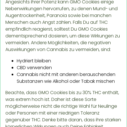
Angesichts ihrer Potenz kann GMO Cookies einige
Nebenwirkungen hervorrufen, zu denen Mund- und
Augentrockenheit, Paranoia sowie bei manchen
Menschen auch Angst zählen. Falls Du auf THC
empfindlich reagierst, solltest Du GMO Cookies
dementsprechend dosieren, um diese Wirkungen zu
vermeiden. Andere Möglichkeiten, die negativen
Auswirkungen von Cannabis zu vermeiden, sind:
Hydriert bleiben
CBD verwenden
Cannabis nicht mit anderen berauschenden
Substanzen wie Alkohol oder Tabak mischen
Beachte, dass GMO Cookies bis zu 30% THC enthält,
was extrem hoch ist. Daher ist diese Sorte
möglicherweise nicht die richtige Wahl für Neulinge
oder Personen mit einer niedrigen Toleranz
gegenüber THC. Denke bitte daran, dass ihre starken
körperlichen Wirkungen auch Deine Fähigkeit