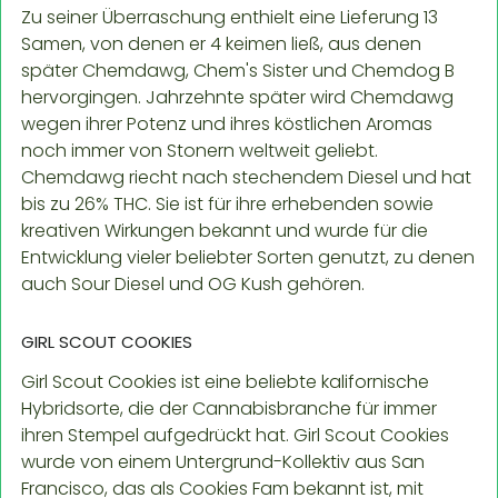
Zu seiner Überraschung enthielt eine Lieferung 13
Samen, von denen er 4 keimen ließ, aus denen
später Chemdawg, Chem's Sister und Chemdog B
hervorgingen. Jahrzehnte später wird Chemdawg
wegen ihrer Potenz und ihres köstlichen Aromas
noch immer von Stonern weltweit geliebt.
Chemdawg riecht nach stechendem Diesel und hat
bis zu 26% THC. Sie ist für ihre erhebenden sowie
kreativen Wirkungen bekannt und wurde für die
Entwicklung vieler beliebter Sorten genutzt, zu denen
auch Sour Diesel und OG Kush gehören.
GIRL SCOUT COOKIES
Girl Scout Cookies ist eine beliebte kalifornische
Hybridsorte, die der Cannabisbranche für immer
ihren Stempel aufgedrückt hat. Girl Scout Cookies
wurde von einem Untergrund-Kollektiv aus San
Francisco, das als Cookies Fam bekannt ist, mit