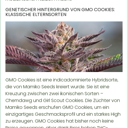
GENETISCHER HINTERGRUND VON GMO COOKIES:
KLASSISCHE ELTERNSORTEN
GMO Cookies ist eine indicadominierte Hybridsorte,
die von Mamiko Seeds kreiert wurde. Sie ist eine
Kreuzung zwischen zwei ikonischen Sorten –
Chemdawg und Girl Scout Cookies. Die Züchter von
Mamiko Seeds erschufen GMO Cookies, um ein
einzigartiges Geschmacksprofil und ein starkes High
zu erzeugen. GMO Cookies hat bisher noch keine
Preise gewonnen, aber dank ihres hohen THC-