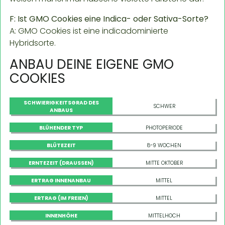
F: Ist GMO Cookies eine Indica- oder Sativa-Sorte?
A: GMO Cookies ist eine indicadominierte
Hybridsorte.
ANBAU DEINE EIGENE GMO
COOKIES
SCHWIERIGKEITSGRAD DES
SCHWER
ANBAUS
BLÜHENDER TYP
PHOTOPERIODE
BLÜTEZEIT
8-9 WOCHEN
ERNTEZEIT (DRAUSSEN)
MITTE OKTOBER
ERTRAG INNENANBAU
MITTEL
ERTRAG (IM FREIEN)
MITTEL
INNENHÖHE
MITTELHOCH