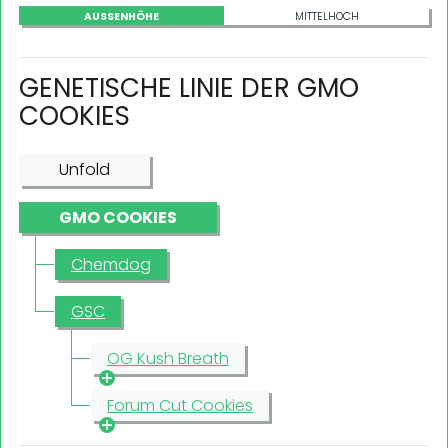
AUSSENHÖHE
MITTELHOCH
GENETISCHE LINIE DER GMO
COOKIES
Unfold
GMO COOKIES
Chemdog
GSC
OG Kush Breath
Forum Cut Cookies