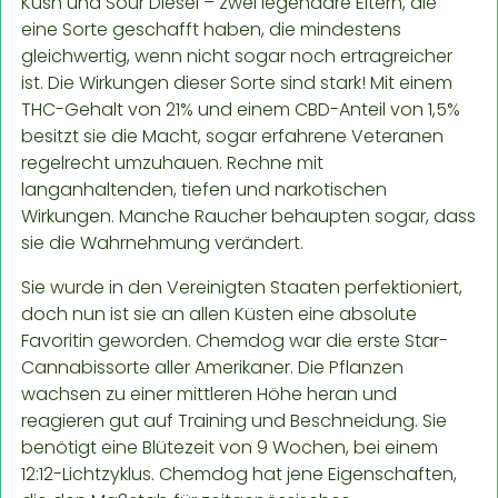
Kush und Sour Diesel – zwei legendäre Eltern, die
eine Sorte geschafft haben, die mindestens
gleichwertig, wenn nicht sogar noch ertragreicher
ist. Die Wirkungen dieser Sorte sind stark! Mit einem
THC-Gehalt von 21% und einem CBD-Anteil von 1,5%
besitzt sie die Macht, sogar erfahrene Veteranen
regelrecht umzuhauen. Rechne mit
langanhaltenden, tiefen und narkotischen
Wirkungen. Manche Raucher behaupten sogar, dass
sie die Wahrnehmung verändert.
Sie wurde in den Vereinigten Staaten perfektioniert,
doch nun ist sie an allen Küsten eine absolute
Favoritin geworden. Chemdog war die erste Star-
Cannabissorte aller Amerikaner. Die Pflanzen
wachsen zu einer mittleren Höhe heran und
reagieren gut auf Training und Beschneidung. Sie
benötigt eine Blütezeit von 9 Wochen, bei einem
12:12-Lichtzyklus. Chemdog hat jene Eigenschaften,