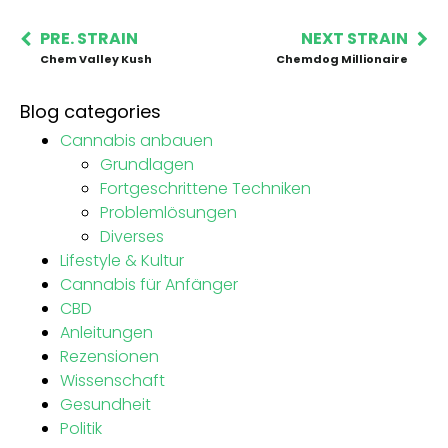
PRE. STRAIN
NEXT STRAIN
Chem Valley Kush
Chemdog Millionaire
Blog categories
Cannabis anbauen
Grundlagen
Fortgeschrittene Techniken
Problemlösungen
Diverses
Lifestyle & Kultur
Cannabis für Anfänger
CBD
Anleitungen
Rezensionen
Wissenschaft
Gesundheit
Politik