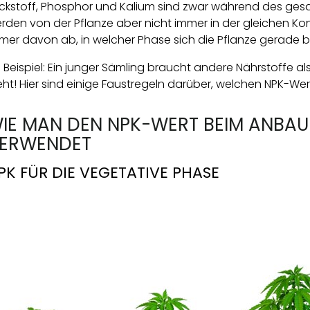
ickstoff, Phosphor und Kalium sind zwar während des ge
rden von der Pflanze aber nicht immer in der gleichen K
mer davon ab, in welcher Phase sich die Pflanze gerade b
n Beispiel: Ein junger Sämling braucht andere Nährstoffe als 
eht! Hier sind einige Faustregeln darüber, welchen NPK-Wer
IE MAN DEN NPK-WERT BEIM ANBA
ERWENDET
PK FÜR DIE VEGETATIVE PHASE