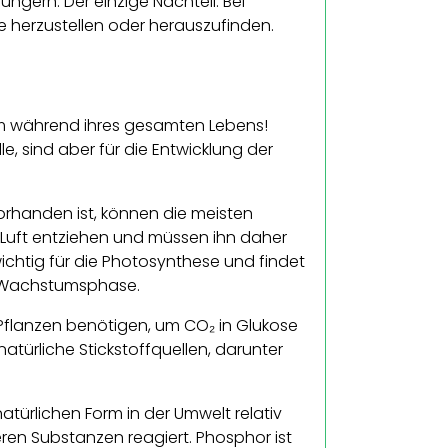
ngern. Der einzige Nachteil: Bei
te herzustellen oder herauszufinden.
um während ihres gesamten Lebens!
le, sind aber für die Entwicklung der
orhanden ist, können die meisten
 Luft entziehen und müssen ihn daher
ichtig für die Photosynthese und findet
ie Wachstumsphase.
s Pflanzen benötigen, um CO₂ in Glukose
atürliche Stickstoffquellen, darunter
atürlichen Form in der Umwelt relativ
eren Substanzen reagiert. Phosphor ist