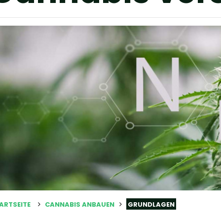
ARTSEITE
CANNABIS ANBAUEN
GRUNDLAGEN