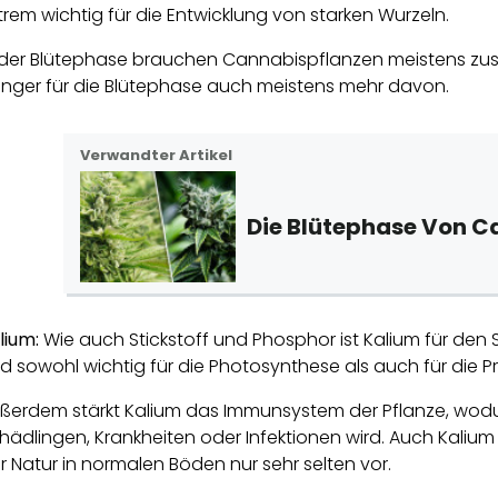
trem wichtig für die Entwicklung von starken Wurzeln.
 der Blütephase brauchen Cannabispflanzen meistens zus
nger für die Blütephase auch meistens mehr davon.
Verwandter Artikel
Die Blütephase Von C
lium:
Wie auch Stickstoff und Phosphor ist Kalium für den 
d sowohl wichtig für die Photosynthese als auch für die P
ßerdem stärkt Kalium das Immunsystem der Pflanze, wodu
hädlingen, Krankheiten oder Infektionen wird. Auch Kalium 
r Natur in normalen Böden nur sehr selten vor.