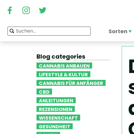
Sorten
Blog categories
CANNABIS ANBAUEN
LIFESTYLE & KULTUR
CANNABIS FÜR ANFÄNGER
CBD
ANLEITUNGEN
REZENSIONEN
WISSENSCHAFT
GESUNDHEIT