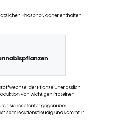
ätzlichen Phosphor, daher enthalten
annabispflanzen
Stoffwechsel der Pflanze unerlässlich
roduktion von wichtigen Proteinen.
rch sie resistenter gegenüber
ist sehr reaktionsfreudig und kommt in