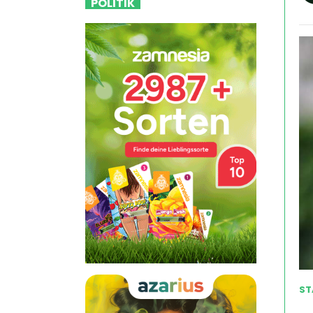
POLITIK
ST