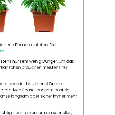
iedene Phasen einteilen: Die
se
.
istens nur sehr wenig Dünger, um das
 Pflänzchen brauchen meistens nur
re gebildet hat, kannst Du die
egetativen Phase langsam ansteigt.
Pflanze langsam aber sicher immer mehr
richtig hochfahren, um ein schnelles,