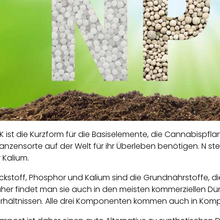
K ist die Kurzform für die Basiselemente, die Cannabispfl
lanzensorte auf der Welt für ihr Überleben benötigen. N steh
r Kalium.
ickstoff, Phosphor und Kalium sind die Grundnährstoffe, d
her findet man sie auch in den meisten kommerziellen Dün
rhältnissen. Alle drei Komponenten kommen auch in Komp