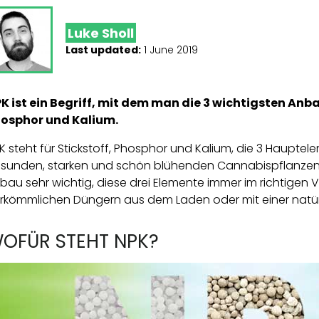
Luke Sholl
Last updated:
1 June 2019
K ist ein Begriff, mit dem man die 3 wichtigsten Anb
osphor und Kalium.
K steht für Stickstoff, Phosphor und Kalium, die 3 Haupt
sunden, starken und schön blühenden Cannabispflanzen ge
bau sehr wichtig, diese drei Elemente immer im richtigen V
rkömmlichen Düngern aus dem Laden oder mit einer natürl
OFÜR STEHT NPK?