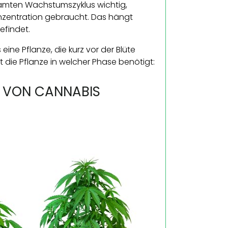
samten Wachstumszyklus wichtig,
onzentration gebraucht. Das hängt
efindet.
eine Pflanze, die kurz vor der Blüte
t die Pflanze in welcher Phase benötigt:
U VON CANNABIS