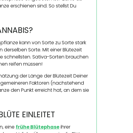
ze erschienen sind. So stellst Du
ANNABIS?
spflanze kann von Sorte zu Sorte stark
derselben Sorte. Mit einer Blütezeit
ie schnellsten. Sativa-Sorten brauchen
chen reifen müssen!
hätzung der Länge der Blütezeit Deiner
allgemeineren Faktoren (nachstehend
nze den Punkt erreicht hat, an dem sie
LÜTE EINLEITET
n, eine
frühe Blütephase
ihrer