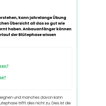
erstehen, kann jahrelange Übung
chen Übersicht all das so gut wie
elernt haben. Anbauanfänger können
erlauf der Blütephase wissen
zen?
se?
aneignen und manches davon kann
ephase trifft dies nicht zu. Dies ist die