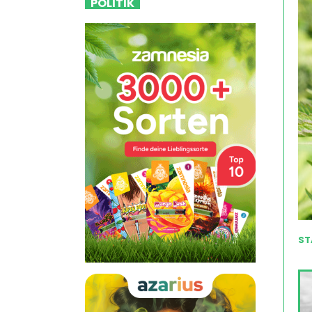
POLITIK
ST