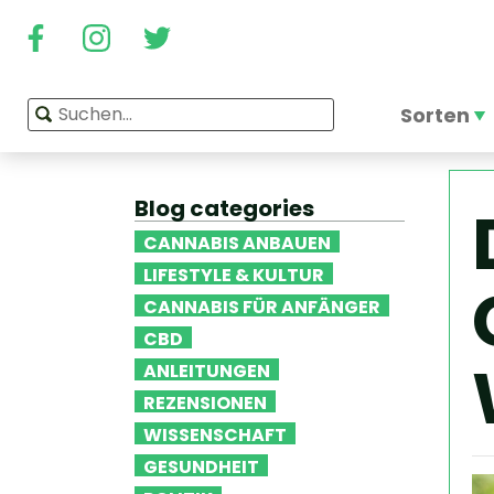
Sorten
Blog categories
CANNABIS ANBAUEN
LIFESTYLE & KULTUR
CANNABIS FÜR ANFÄNGER
CBD
ANLEITUNGEN
REZENSIONEN
WISSENSCHAFT
GESUNDHEIT