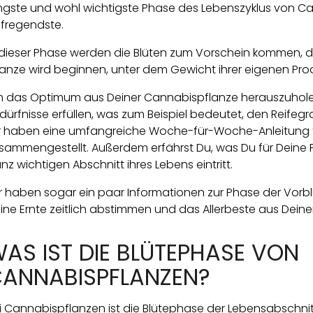
ngste und wohl wichtigste Phase des Lebenszyklus von Ca
fregendste.
 dieser Phase werden die Blüten zum Vorschein kommen, d
lanze wird beginnen, unter dem Gewicht ihrer eigenen Pro
 das Optimum aus Deiner Cannabispflanze herauszuholen, 
dürfnisse erfüllen, was zum Beispiel bedeutet, den Reifeg
r haben eine umfangreiche Woche-für-Woche-Anleitung f
sammengestellt. Außerdem erfährst Du, was Du für Deine P
nz wichtigen Abschnitt ihres Lebens eintritt.
r haben sogar ein paar Informationen zur Phase der Vo
ine Ernte zeitlich abstimmen und das Allerbeste aus Dein
AS IST DIE BLÜTEPHASE VON
ANNABISPFLANZEN?
i Cannabispflanzen ist die Blütephase der Lebensabschnitt,