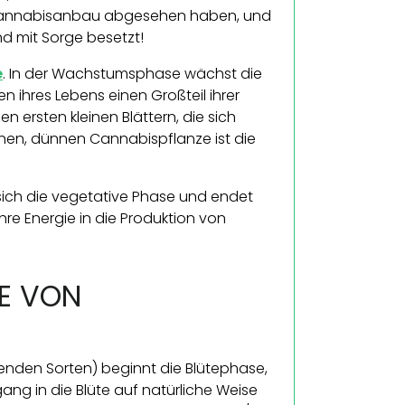
im Cannabisanbau abgesehen haben, und
d mit Sorge besetzt!
e
. In der Wachstumsphase wächst die
 ihres Lebens einen Großteil ihrer
n ersten kleinen Blättern, die sich
en, dünnen Cannabispflanze ist die
sich die vegetative Phase und endet
 ihre Energie in die Produktion von
E VON
enden Sorten) beginnt die Blütephase,
ng in die Blüte auf natürliche Weise