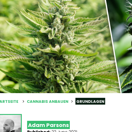
ARTSEITE
CANNABIS ANBAUEN
GRUNDLAGEN
Adam Parsons
Published:
22 June 2021