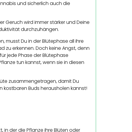
nnabis und sicherlich auch die
er Geruch wird immer stärker und Deine
duktivität durchzuhängen.
musst Du in der Blütephase all ihre
rad zu erkennen. Doch keine Angst, denn
ür jede Phase der Blütephase
flanze tun kannst, wenn sie in diesen
rblüte zusammengetragen, damit Du
en kostbaren Buds herausholen kannst!
 in der die Pflanze ihre Blüten oder