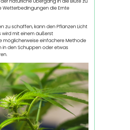
er natürliche Übergang in die Blüte zu
te Wetterbedingungen die Ernte
n zu schaffen, kann den Pflanzen Licht
s wird mit einem äußerst
ine möglicherweise einfachere Methode
man in den Schuppen oder etwas
ren.