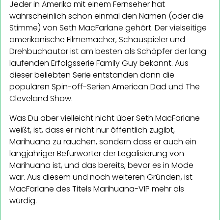
Jeder in Amerika mit einem Fernseher hat
wahrscheinlich schon einmal den Namen (oder die
Stimme) von Seth MacFarlane gehört. Der vielseitige
amerikanische Filmemacher, Schauspieler und
Drehbuchautor ist am besten als Schöpfer der lang
laufenden Erfolgsserie Family Guy bekannt. Aus
dieser beliebten Serie entstanden dann die
populären Spin-off-Serien American Dad und The
Cleveland Show.
Was Du aber vielleicht nicht über Seth MacFarlane
weißt, ist, dass er nicht nur öffentlich zugibt,
Marihuana zu rauchen, sondern dass er auch ein
langjähriger Befürworter der Legalisierung von
Marihuana ist, und das bereits, bevor es in Mode
war. Aus diesem und noch weiteren Gründen, ist
MacFarlane des Titels Marihuana-VIP mehr als
würdig.