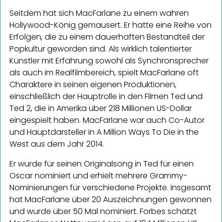
Seitdem hat sich MacFarlane zu einem wahren
Hollywood-König gemausert. Er hatte eine Reihe von
Erfolgen, die zu einem dauerhaften Bestandteil der
Popkultur geworden sind. Als wirklich talentierter
Künstler mit Erfahrung sowohl als Synchronsprecher
als auch im Realfilmbereich, spielt MacFarlane oft
Charaktere in seinen eigenen Produktionen,
einschließlich der Hauptrolle in den Filmen Ted und
Ted 2, die in Amerika über 218 Millionen US-Dollar
eingespielt haben. MacFarlane war auch Co-Autor
und Hauptdarsteller in A Million Ways To Die in the
West aus dem Jahr 2014.
Er wurde für seinen Originalsong in Ted für einen
Oscar nominiert und erhielt mehrere Grammy-
Nominierungen für verschiedene Projekte. Insgesamt
hat MacFarlane über 20 Auszeichnungen gewonnen
und wurde über 50 Mal nominiert. Forbes schätzt