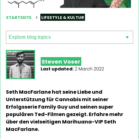
STARTSEITE
LIFESTYLE & KULTUR
Steven Voser
Last updated:
2 March 2022
Seth MacFarlane hat seine Liebe und
Unterstützung für Cannabis mit seiner
Erfolgsserie Family Guy und seinen super
populären Ted-Filmen gezeigt. Erfahre mehr
über den vielseitigen Marihuana-VIP Seth
MacFarlane.