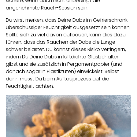
sichere, wenn auch nicht unbedingt die
angenehmste Rauch-Session sein.
Du wirst merken, dass Deine Dabs im Gefrierschrank
überschüssiger Feuchtigkeit ausgesetzt sein können.
Sollte sich zu viel davon aufbauen, kann dies dazu
führen, dass das Rauchen der Dabs die Lunge
schwer belastet. Du kannst dieses Risiko verringern,
indem Du Deine Dabs in luftdichte Glasbehälter
gibst und sie zusätzlich in Pergamentpapier (und
danach sogar in Plastiktüten) einwickelst. Selbst
dann musst Du beim Auftauprozess auf die
Feuchtigkeit achten.