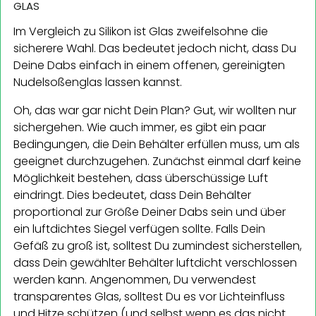
GLAS
Im Vergleich zu Silikon ist Glas zweifelsohne die
sicherere Wahl. Das bedeutet jedoch nicht, dass Du
Deine Dabs einfach in einem offenen, gereinigten
Nudelsoßenglas lassen kannst.
Oh, das war gar nicht Dein Plan? Gut, wir wollten nur
sichergehen. Wie auch immer, es gibt ein paar
Bedingungen, die Dein Behälter erfüllen muss, um als
geeignet durchzugehen. Zunächst einmal darf keine
Möglichkeit bestehen, dass überschüssige Luft
eindringt. Dies bedeutet, dass Dein Behälter
proportional zur Größe Deiner Dabs sein und über
ein luftdichtes Siegel verfügen sollte. Falls Dein
Gefäß zu groß ist, solltest Du zumindest sicherstellen,
dass Dein gewählter Behälter luftdicht verschlossen
werden kann. Angenommen, Du verwendest
transparentes Glas, solltest Du es vor Lichteinfluss
und Hitze schützen (und selbst wenn es das nicht