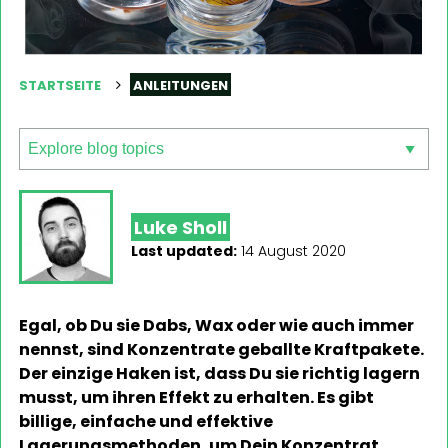
STARTSEITE
ANLEITUNGEN
Luke Sholl
Last updated:
14 August 2020
Egal, ob Du sie Dabs, Wax oder wie auch immer
nennst, sind Konzentrate geballte Kraftpakete.
Der einzige Haken ist, dass Du sie richtig lagern
musst, um ihren Effekt zu erhalten. Es gibt
billige, einfache und effektive
Lagerungsmethoden, um Dein Konzentrat