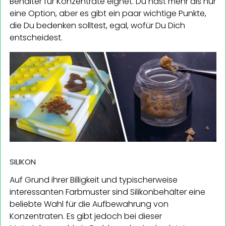
Behälter für Konzentrate eignet. Du hast mehr als nur
eine Option, aber es gibt ein paar wichtige Punkte,
die Du bedenken solltest, egal, wofür Du Dich
entscheidest.
SILIKON
Auf Grund ihrer Billigkeit und typischerweise
interessanten Farbmuster sind Silikonbehälter eine
beliebte Wahl für die Aufbewahrung von
Konzentraten. Es gibt jedoch bei dieser