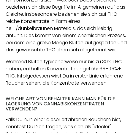
beziehen sich diese Begriffe im Allgemeinen auf das
Gleiche. Insbesondere beziehen sie sich auf THC-
reiche Konzentrate in Form eines
hell-/dunkelbraunen Materials, das sich klebrig
anfühlt. Dies kommt von einem chemischen Prozess,
bei dem eine große Menge Blüten aufgespalten und
das gewünschte THC chemisch abgetrennt wird.
Während Blüten typischerweise nur bis zu 30% THC
haben, enthalten Konzentrate ungefähr 65–95%+
THC. Infolgedessen wirst Du in erster Linie erfahrene
Raucher sehen, die Konzentrate verwenden.
WELCHE ART VON BEHÄLTER KANN MAN FÜR DIE
LAGERUNG VON CANNABISKONZENTRATEN
VERWENDEN?
Falls Du nun einer dieser erfahrenen Rauchern bist,
könntest Du Dich fragen, was sich als "idealer"