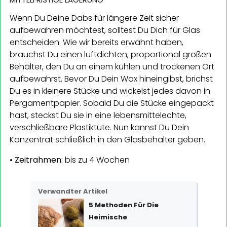
Wenn Du Deine Dabs für längere Zeit sicher
aufbewahren möchtest, solltest Du Dich für Glas
entscheiden. Wie wir bereits erwähnt haben,
brauchst Du einen luftdichten, proportional großen
Behälter, den Du an einem kühlen und trockenen Ort
aufbewahrst. Bevor Du Dein Wax hineingibst, brichst
Du es in kleinere Stücke und wickelst jedes davon in
Pergamentpapier. Sobald Du die Stücke eingepackt
hast, steckst Du sie in eine lebensmittelechte,
verschließbare Plastiktüte. Nun kannst Du Dein
Konzentrat schließlich in den Glasbehälter geben.
• Zeitrahmen:
bis zu 4 Wochen
Verwandter Artikel
5 Methoden Für Die
Heimische