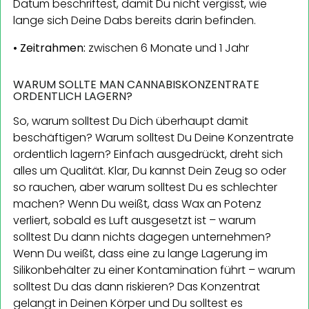
Datum beschriftest, damit Du nicht vergisst, wie
lange sich Deine Dabs bereits darin befinden.
• Zeitrahmen:
zwischen 6 Monate und 1 Jahr
WARUM SOLLTE MAN CANNABISKONZENTRATE
ORDENTLICH LAGERN?
So, warum solltest Du Dich überhaupt damit
beschäftigen? Warum solltest Du Deine Konzentrate
ordentlich lagern? Einfach ausgedrückt, dreht sich
alles um Qualität. Klar, Du kannst Dein Zeug so oder
so rauchen, aber warum solltest Du es schlechter
machen? Wenn Du weißt, dass Wax an Potenz
verliert, sobald es Luft ausgesetzt ist – warum
solltest Du dann nichts dagegen unternehmen?
Wenn Du weißt, dass eine zu lange Lagerung im
Silikonbehälter zu einer Kontamination führt – warum
solltest Du das dann riskieren? Das Konzentrat
gelangt in Deinen Körper und Du solltest es