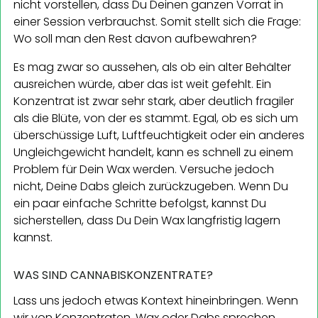
nicht vorstellen, dass Du Deinen ganzen Vorrat in
einer Session verbrauchst. Somit stellt sich die Frage:
Wo soll man den Rest davon aufbewahren?
Es mag zwar so aussehen, als ob ein alter Behälter
ausreichen würde, aber das ist weit gefehlt. Ein
Konzentrat ist zwar sehr stark, aber deutlich fragiler
als die Blüte, von der es stammt. Egal, ob es sich um
überschüssige Luft, Luftfeuchtigkeit oder ein anderes
Ungleichgewicht handelt, kann es schnell zu einem
Problem für Dein Wax werden. Versuche jedoch
nicht, Deine Dabs gleich zurückzugeben. Wenn Du
ein paar einfache Schritte befolgst, kannst Du
sicherstellen, dass Du Dein Wax langfristig lagern
kannst.
WAS SIND CANNABISKONZENTRATE?
Lass uns jedoch etwas Kontext hineinbringen. Wenn
wir von Konzentraten, Wax oder Dabs sprechen,