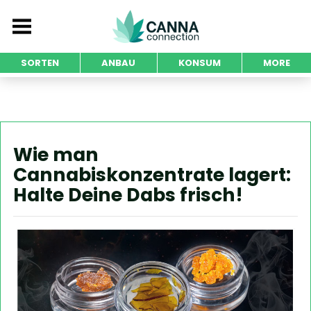
SORTEN
ANBAU
KONSUM
MORE
Wie man
Cannabiskonzentrate lagert:
Halte Deine Dabs frisch!