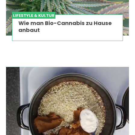
LIFESTYLE & KULTUR
Wie man Bio-Cannabis zu Hause
anbaut