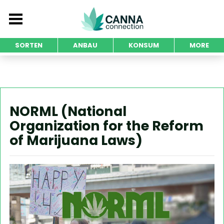
SORTEN
ANBAU
KONSUM
MORE
NORML (National
Organization for the Reform
of Marijuana Laws)