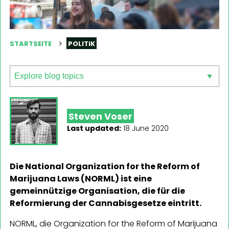
STARTSEITE
POLITIK
Steven Voser
Last updated:
18 June 2020
Die National Organization for the Reform of
Marijuana Laws (NORML) ist eine
gemeinnützige Organisation, die für die
Reformierung der Cannabisgesetze eintritt.
NORML, die Organization for the Reform of Marijuana