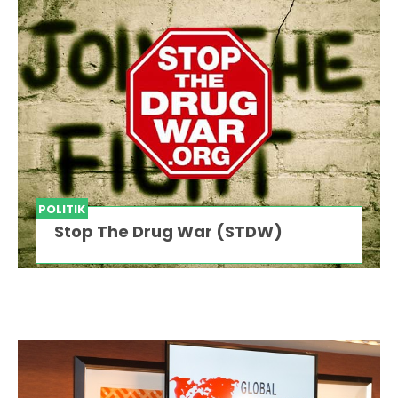
POLITIK
Stop The Drug War (STDW)