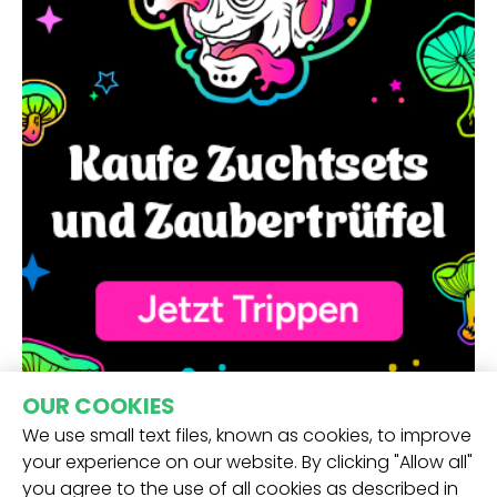
OUR COOKIES
We use small text files, known as cookies, to improve
your experience on our website. By clicking "Allow all"
you agree to the use of all cookies as described in