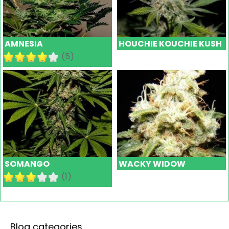
AMNESIA
HOUCHIE KOUCHIE KUSH
(5)
SOMANGO
WACKY WIDOW
(1)
Blog categories