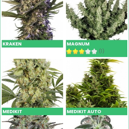
KRAKEN
MAGNUM
(1)
MEDIKIT
MEDIKIT AUTO