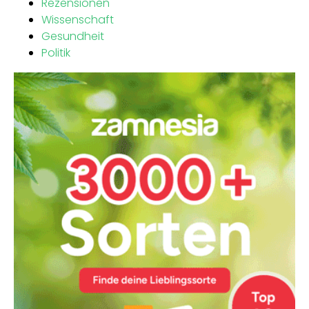
Rezensionen
Wissenschaft
Gesundheit
Politik