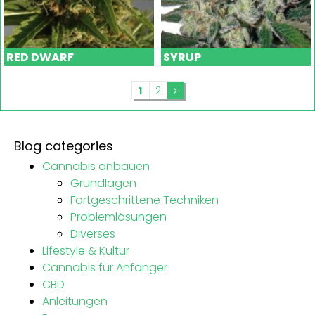
RED DWARF
SYRUP
1
2
Blog categories
Cannabis anbauen
Grundlagen
Fortgeschrittene Techniken
Problemlösungen
Diverses
Lifestyle & Kultur
Cannabis für Anfänger
CBD
Anleitungen