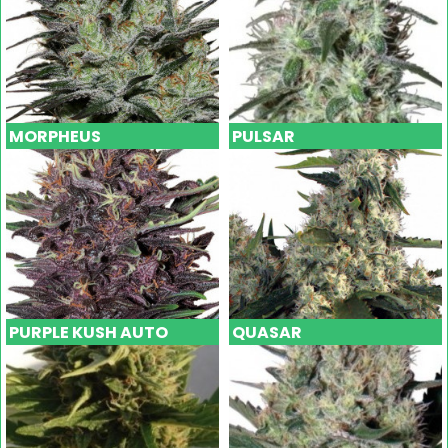
MORPHEUS
PULSAR
PURPLE KUSH AUTO
QUASAR