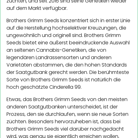
züchten, und seit 2016 sind seine Genetiken wieder
auf dem Markt verfügbar.
Brothers Grimm Seeds konzentriert sich in erster Linie
auf die Herstellung hochselektiver Kreuzungen, die
ungewöhnlich und originell sind. Brothers Grimm
Seeds bietet eine äußerst beeindruckende Auswahl
an seltenen Cannabis-Genetiken, die von
legendären Landrassensorten und anderen
Varietäten abstammen, die den hohen Standards
der Saatgutbank gerecht werden. Die berühmteste
Sorte von Brothers Grimm Seeds ist natürlich die
hoch geschätzte Cinderella 99.
Etwas, das Brothers Grimm Seeds von den meisten
anderen Saatgutbanken unterscheidet, ist der
Prozess, den sie durchlaufen, wenn sie neue Sorten
züchten. Besonders hervorzuheben ist, dass bei
Brothers Grimm Seeds viel darüber nachgedacht
wird, was genau sie eigentlich erreichen wollen,