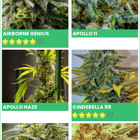
AIRBORNE GENIUS
APOLLO 11
(1)
APOLLO HAZE
CINDERELLA 99
(1)