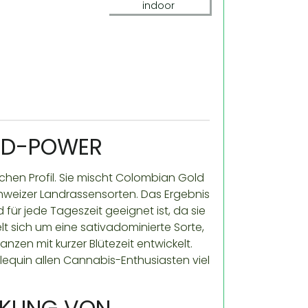
indoor
BD-POWER
schen Profil. Sie mischt Colombian Gold
hweizer Landrassensorten. Das Ergebnis
 für jede Tageszeit geeignet ist, da sie
lt sich um eine sativadominierte Sorte,
nzen mit kurzer Blütezeit entwickelt.
lequin allen Cannabis-Enthusiasten viel