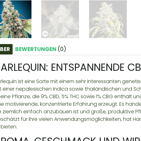
BER
BEWERTUNGEN
(
0
)
ARLEQUIN: ENTSPANNENDE C
rlequin ist eine Sorte mit einem sehr interessanten geneti
t einer nepalesischen Indica sowie thailändischen und Sc
t eine Pflanze, die 9% CBD, 5% THC sowie 1% CBG enthält und
ne motivierende, konzentrierte Erfahrung erzeugt. Es hande
e ziemlich einfach anzubauen ist und große, produktive Pfla
schätzt für ihre vielen Anwendungsmöglichkeiten, hat Har
 bieten.