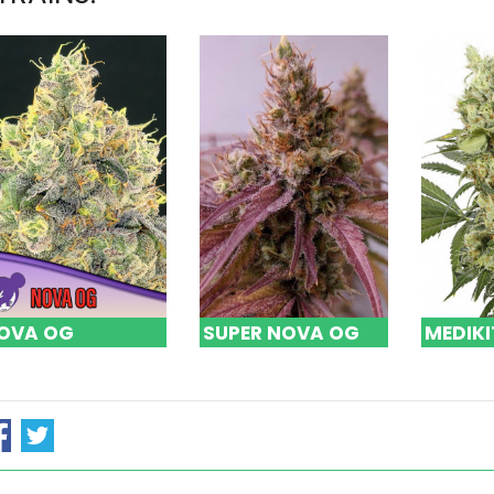
OVA OG
SUPER NOVA OG
MEDIKI