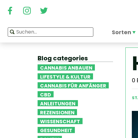
Sorten
Blog categories
CANNABIS ANBAUEN
LIFESTYLE & KULTUR
0
CANNABIS FÜR ANFÄNGER
CBD
ST
ANLEITUNGEN
REZENSIONEN
WISSENSCHAFT
GESUNDHEIT