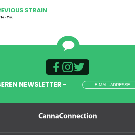
REVIOUS STRAIN
rle-Tsu
SEREN NEWSLETTER -