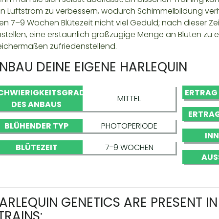
n Luftstrom zu verbessern, wodurch Schimmelbildung verhin
ren 7–9 Wochen Blütezeit nicht viel Geduld; nach dieser Z
nstellen, eine erstaunlich großzügige Menge an Blüten zu er
eichermaßen zufriedenstellend.
NBAU DEINE EIGENE HARLEQUIN
CHWIERIGKEITSGRAD
ERTRAG
MITTEL
DES ANBAUS
ERTRAG
BLÜHENDER TYP
PHOTOPERIODE
IN
BLÜTEZEIT
7-9 WOCHEN
AUS
ARLEQUIN GENETICS ARE PRESENT I
TRAINS: