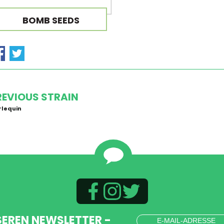
BOMB SEEDS
REVIOUS STRAIN
rlequin
SEREN NEWSLETTER -