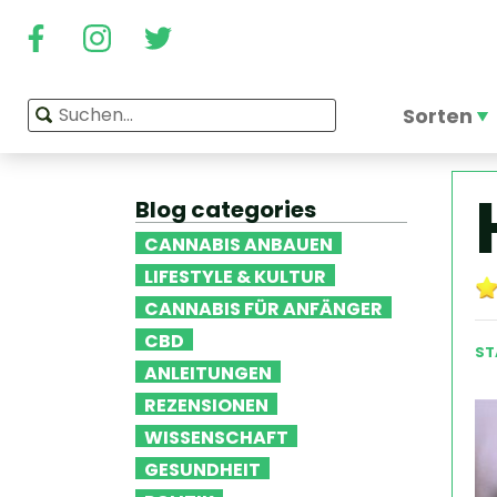
Sorten
Blog categories
CANNABIS ANBAUEN
LIFESTYLE & KULTUR
CANNABIS FÜR ANFÄNGER
CBD
ST
ANLEITUNGEN
REZENSIONEN
WISSENSCHAFT
GESUNDHEIT