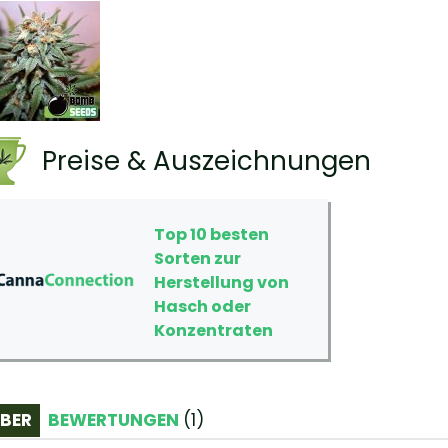
Preise & Auszeichnungen
Top 10 besten
Sorten zur
Herstellung von
Hasch oder
Konzentraten
BER
BEWERTUNGEN
(
1
)