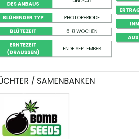
EINFACH
DES ANBAUS
ERTRAG
BLÜHENDER TYP
PHOTOPERIODE
IN
BLÜTEZEIT
6-8 WOCHEN
AUS
ERNTEZEIT
ENDE SEPTEMBER
(DRAUSSEN)
ÜCHTER / SAMENBANKEN