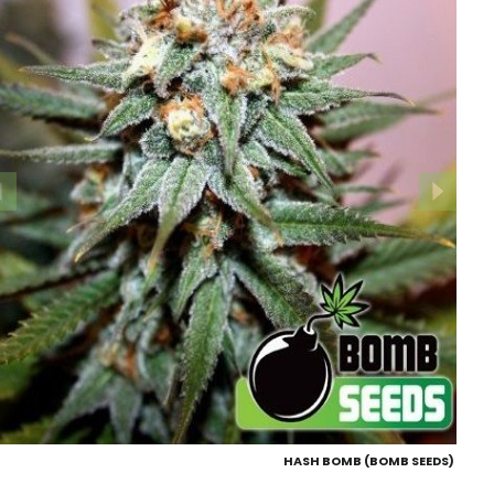
HASH BOMB (BOMB SEEDS)