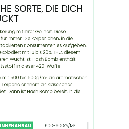
E SORTE, DIE DICH
ÜCKT
ung mit ihrer Geilheit. Diese
r immer. Die körperlichen, in die
ttackierten Konsumenten es aufgeben,
explodiert mit 15 bis 20% THC, diesem
eren Wucht ist. Hash Bomb enthält
tsstoff in dieser 420-Waffe.
en mit 500 bis 600g/m² an aromatischen
 Terpene erinnern an klassisches
et. Dann ist Hash Bomb bereit, in die
 INNENANBAU
500-600G/M²