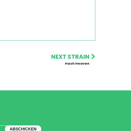
NEXT STRAIN
Hash Heaven
ABSCHICKEN