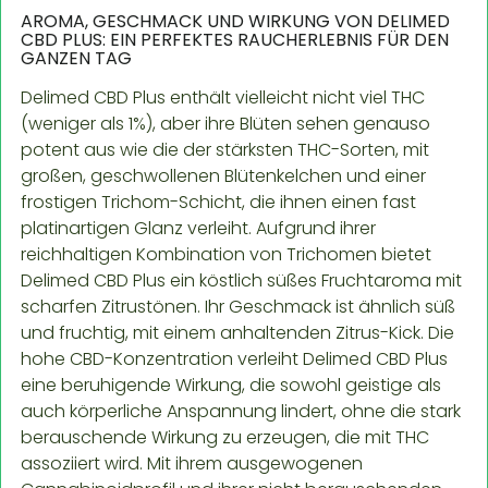
AROMA, GESCHMACK UND WIRKUNG VON DELIMED
CBD PLUS: EIN PERFEKTES RAUCHERLEBNIS FÜR DEN
GANZEN TAG
Delimed CBD Plus enthält vielleicht nicht viel THC
(weniger als 1%), aber ihre Blüten sehen genauso
potent aus wie die der stärksten THC-Sorten, mit
großen, geschwollenen Blütenkelchen und einer
frostigen Trichom-Schicht, die ihnen einen fast
platinartigen Glanz verleiht. Aufgrund ihrer
reichhaltigen Kombination von Trichomen bietet
Delimed CBD Plus ein köstlich süßes Fruchtaroma mit
scharfen Zitrustönen. Ihr Geschmack ist ähnlich süß
und fruchtig, mit einem anhaltenden Zitrus-Kick. Die
hohe CBD-Konzentration verleiht Delimed CBD Plus
eine beruhigende Wirkung, die sowohl geistige als
auch körperliche Anspannung lindert, ohne die stark
berauschende Wirkung zu erzeugen, die mit THC
assoziiert wird. Mit ihrem ausgewogenen