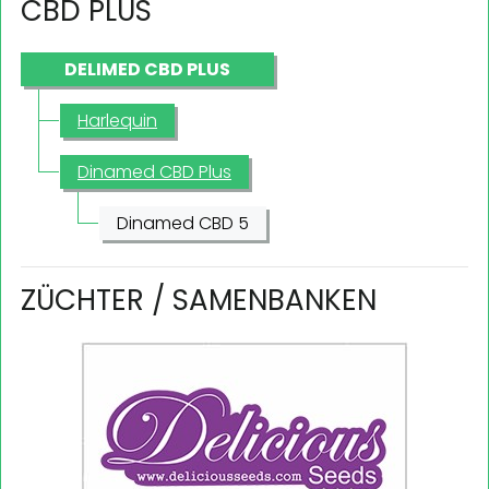
CBD PLUS
DELIMED CBD PLUS
Harlequin
Dinamed CBD Plus
Dinamed CBD 5
ZÜCHTER / SAMENBANKEN