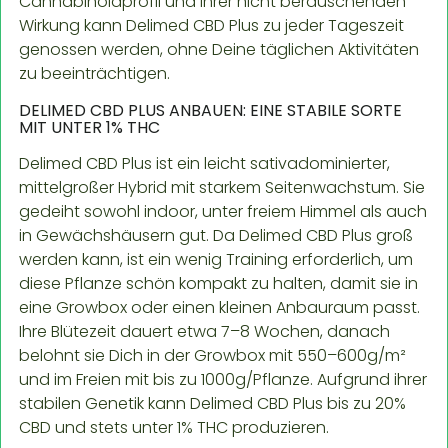
Cannabinoidprofil und ihrer nicht berauschenden
Wirkung kann Delimed CBD Plus zu jeder Tageszeit
genossen werden, ohne Deine täglichen Aktivitäten
zu beeinträchtigen.
DELIMED CBD PLUS ANBAUEN: EINE STABILE SORTE
MIT UNTER 1% THC
Delimed CBD Plus ist ein leicht sativadominierter,
mittelgroßer Hybrid mit starkem Seitenwachstum. Sie
gedeiht sowohl indoor, unter freiem Himmel als auch
in Gewächshäusern gut. Da Delimed CBD Plus groß
werden kann, ist ein wenig Training erforderlich, um
diese Pflanze schön kompakt zu halten, damit sie in
eine Growbox oder einen kleinen Anbauraum passt.
Ihre Blütezeit dauert etwa 7–8 Wochen, danach
belohnt sie Dich in der Growbox mit 550–600g/m²
und im Freien mit bis zu 1000g/Pflanze. Aufgrund ihrer
stabilen Genetik kann Delimed CBD Plus bis zu 20%
CBD und stets unter 1% THC produzieren.