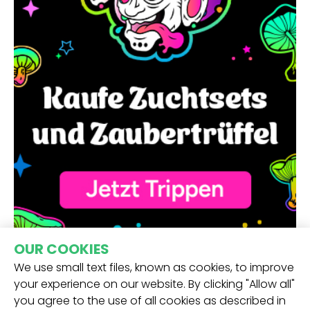
OUR COOKIES
We use small text files, known as cookies, to improve
your experience on our website. By clicking "Allow all"
you agree to the use of all cookies as described in