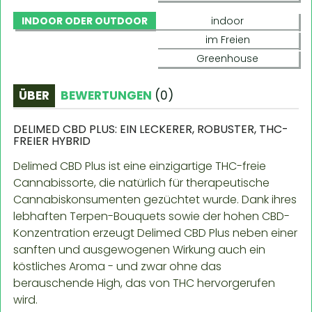
INDOOR ODER OUTDOOR
indoor
im Freien
Greenhouse
ÜBER
BEWERTUNGEN
(
0
)
DELIMED CBD PLUS: EIN LECKERER, ROBUSTER, THC-
FREIER HYBRID
Delimed CBD Plus ist eine einzigartige THC-freie
Cannabissorte, die natürlich für therapeutische
Cannabiskonsumenten gezüchtet wurde. Dank ihres
lebhaften Terpen-Bouquets sowie der hohen CBD-
Konzentration erzeugt Delimed CBD Plus neben einer
sanften und ausgewogenen Wirkung auch ein
köstliches Aroma - und zwar ohne das
berauschende High, das von THC hervorgerufen
wird.