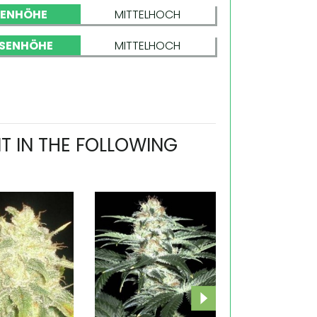
NENHÖHE
MITTELHOCH
SENHÖHE
MITTELHOCH
T IN THE FOLLOWING