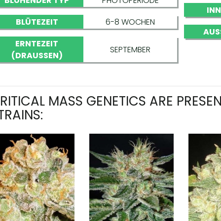
BLÜHENDER TYP
PHOTOPERIODE
IN
BLÜTEZEIT
6-8 WOCHEN
AUS
ERNTEZEIT
SEPTEMBER
(DRAUSSEN)
RITICAL MASS GENETICS ARE PRESEN
TRAINS: