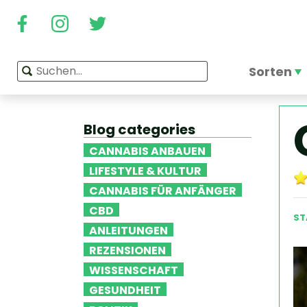
Sorten
Blog categories
CANNABIS ANBAUEN
LIFESTYLE & KULTUR
CANNABIS FÜR ANFÄNGER
CBD
ST
ANLEITUNGEN
REZENSIONEN
WISSENSCHAFT
GESUNDHEIT