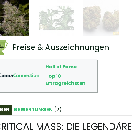
Preise & Auszeichnungen
Hall of Fame
Top 10
Ertragreichsten
BER
BEWERTUNGEN
(
2
)
RITICAL MASS: DIE LEGENDÄRE