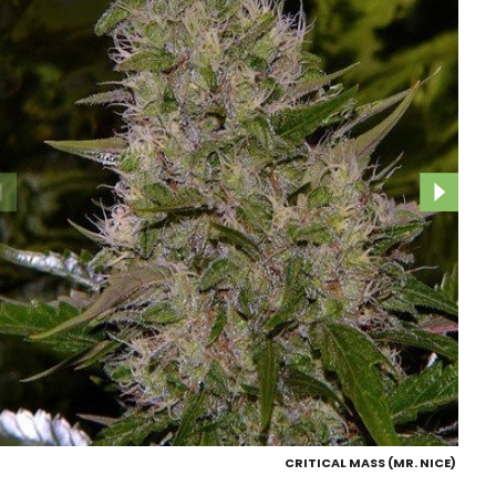
CRITICAL MASS (MR. NICE)