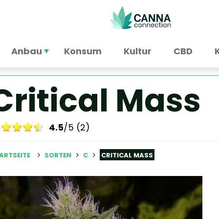
Anbau
Konsum
Kultur
CBD
Critical Mass
4.5
/5 (2)
ARTSEITE
SORTEN
C
CRITICAL MASS