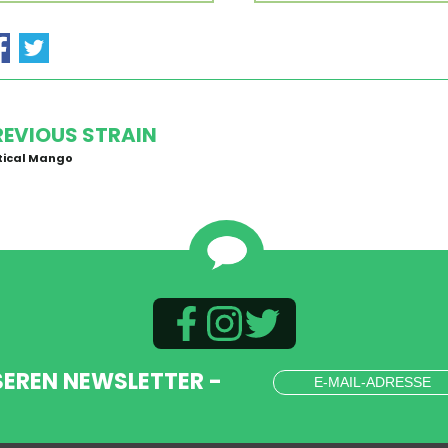
REVIOUS STRAIN
tical Mango
SEREN NEWSLETTER -