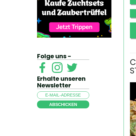
Folge uns -
C
S
Erhalte unseren
Newsletter
ABSCHICKEN