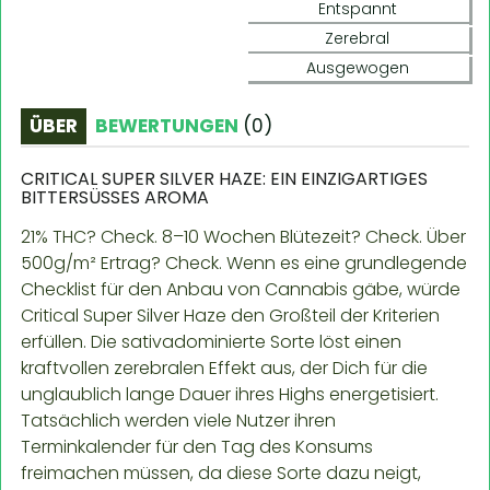
Entspannt
Zerebral
Ausgewogen
ÜBER
BEWERTUNGEN
(
0
)
CRITICAL SUPER SILVER HAZE: EIN EINZIGARTIGES
BITTERSÜSSES AROMA
21% THC? Check. 8–10 Wochen Blütezeit? Check. Über
500g/m² Ertrag? Check. Wenn es eine grundlegende
Checklist für den Anbau von Cannabis gäbe, würde
Critical Super Silver Haze den Großteil der Kriterien
erfüllen. Die sativadominierte Sorte löst einen
kraftvollen zerebralen Effekt aus, der Dich für die
unglaublich lange Dauer ihres Highs energetisiert.
Tatsächlich werden viele Nutzer ihren
Terminkalender für den Tag des Konsums
freimachen müssen, da diese Sorte dazu neigt,