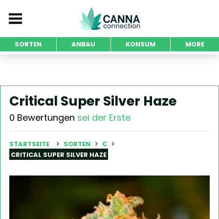
SORTEN
ANBAU
KONSUM
MORE
Critical Super Silver Haze
0 Bewertungen
sei der Erste
STARTSEITE
SORTEN
C
CRITICAL SUPER SILVER HAZE