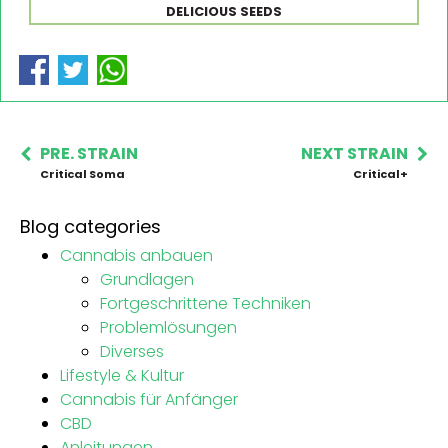
DELICIOUS SEEDS
PRE. STRAIN
NEXT STRAIN
Critical Soma
Critical+
Blog categories
Cannabis anbauen
Grundlagen
Fortgeschrittene Techniken
Problemlösungen
Diverses
Lifestyle & Kultur
Cannabis für Anfänger
CBD
Anleitungen