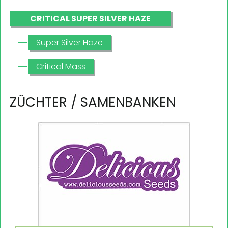
CRITICAL SUPER SILVER HAZE
Super Silver Haze
Critical Mass
ZÜCHTER / SAMENBANKEN