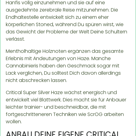
Hanfis völlg einzunehmen und sie auf eine
ausgedehnte zerebrale Reise mitzunehmen. Die
Endhaltestelle entwickelt sich zu einem eher
körperlichen Stoned, während Du spüren wirst, wie
das Gewicht der Probleme der Welt Deine Schultern
verlässt.
Mentholhaltige Holznoten ergänzen das gesamte
Erlebnis mit Andeutungen von Haze. Manche
Cannabinieris haben den Geschmack sogar mit
Lack verglichen, Du solltest Dich davon allerdings
nicht abschrecken lassen.
Critical Super Silver Haze wächst energisch und
entwickelt viel Blattwerk. Dies macht sie für Anbauer
leichter trainier- und beschneidbar, die mit
fortgeschritteneren Techniken wie ScrOG arbeiten
wollen.
ANBAU DEINE EIGENE CRITICAL