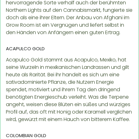
hervorragende Sorte verhalf auch der berühmten
Northern Lights auf den Cannabismarkt, fungierte sie
doch als eine ihrer Eltern. Der Anbau von Afghani im
Grow Room ist ein Vergnügen und liefert selbst in
den Händen von Anfängern einen guten Ertrag.
ACAPULCO GOLD
Acapulco Gold stammt aus Acapulco, Mexiko, hat
seine Wurzeln in mexikanischen Landrassen und gilt
heute als Rarität. Bei ihr handelt es sich um eine
sativadominierte Pflanze, die Nutzern Energie
spendet, motiviert und ihrem Tag den dringend
benötigten Energieschub verleiht. Was die Terpene
angeht, weisen diese Blüten ein süßes und würziges
Profil auf, das oft mit Honig oder Karamell verglichen
wird, gewürzt mit einem Hauch von bitterem Kaffee.
COLOMBIAN GOLD