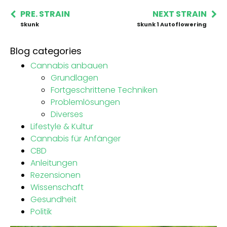
PRE. STRAIN
NEXT STRAIN
Skunk
Skunk 1 Autoflowering
Blog categories
Cannabis anbauen
Grundlagen
Fortgeschrittene Techniken
Problemlösungen
Diverses
Lifestyle & Kultur
Cannabis für Anfänger
CBD
Anleitungen
Rezensionen
Wissenschaft
Gesundheit
Politik