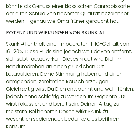
könnte als Genuss einer klassischen Cannabissorte
der alten Schule von höchster Qualität bezeichnet
werden – genau wie Oma früher geraucht hat.
POTENZ UND WIRKUNGEN VON SKUNK #1
Skunk #1 enthält einen moderaten THC-Gehalt von
16–20%. Diese Buds sind jedoch weit davon entfernt,
sich subtil auszuwirken. Dieses Kraut wird Dich im
Handumdrehen an einen glücklichen Ort
katapultieren, Deine Stimmung heben und einen
anregenden, zerebralen Rausch erzeugen.
Gleichzeitig wirst Du Dich entspannt und wohl fühlen,
jedoch ohne schläfrig zu werden. Im Gegenteil, Du
wirst fokussiert und bereit sein, Deinen Alltag zu
meistern. Bei höheren Dosen wirkt Skunk #1
wesentlich sedierender; bedenke dies bei ihrem
Konsum.