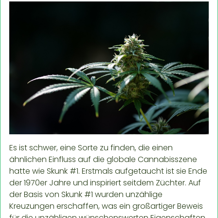
Es ist schwer, eine Sorte zu finden, die einen
ähnlichen Einfluss auf die globale Cannabisszene
hatte wie Skunk #1. Erstmals aufgetaucht ist sie Ende
der 1970er Jahre und inspiriert seitdem Züchter. Auf
der Basis von Skunk #1 wurden unzählige
Kreuzungen erschaffen, was ein großartiger Beweis
für die unzähligen wünschenswerten Eigenschaften