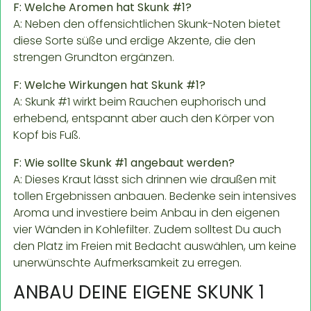
F: Welche Aromen hat Skunk #1?
A: Neben den offensichtlichen Skunk-Noten bietet
diese Sorte süße und erdige Akzente, die den
strengen Grundton ergänzen.
F: Welche Wirkungen hat Skunk #1?
A: Skunk #1 wirkt beim Rauchen euphorisch und
erhebend, entspannt aber auch den Körper von
Kopf bis Fuß.
F: Wie sollte Skunk #1 angebaut werden?
A: Dieses Kraut lässt sich drinnen wie draußen mit
tollen Ergebnissen anbauen. Bedenke sein intensives
Aroma und investiere beim Anbau in den eigenen
vier Wänden in Kohlefilter. Zudem solltest Du auch
den Platz im Freien mit Bedacht auswählen, um keine
unerwünschte Aufmerksamkeit zu erregen.
ANBAU DEINE EIGENE SKUNK 1