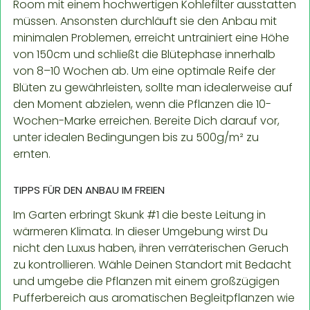
Room mit einem hochwertigen Kohlefilter ausstatten
müssen. Ansonsten durchläuft sie den Anbau mit
minimalen Problemen, erreicht untrainiert eine Höhe
von 150cm und schließt die Blütephase innerhalb
von 8–10 Wochen ab. Um eine optimale Reife der
Blüten zu gewährleisten, sollte man idealerweise auf
den Moment abzielen, wenn die Pflanzen die 10-
Wochen-Marke erreichen. Bereite Dich darauf vor,
unter idealen Bedingungen bis zu 500g/m² zu
ernten.
TIPPS FÜR DEN ANBAU IM FREIEN
Im Garten erbringt Skunk #1 die beste Leitung in
wärmeren Klimata. In dieser Umgebung wirst Du
nicht den Luxus haben, ihren verräterischen Geruch
zu kontrollieren. Wähle Deinen Standort mit Bedacht
und umgebe die Pflanzen mit einem großzügigen
Pufferbereich aus aromatischen Begleitpflanzen wie