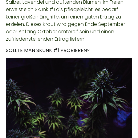
Salbei, Lavendel und duftenden Blumen. Im Freien
erweist sich Skunk #1 als pflegeleicht; es bedarf
keiner großen Eingriffe, um einen guten Ertrag zu
erzielen. Dieses Kraut wird gegen Ende September
oder Anfang Oktober erntereif sein und einen
zufriedenstellenden Ertrag liefern.
SOLLTE MAN SKUNK #1 PROBIEREN?