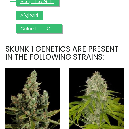
Acapulco Gold
Afghani
Colombian Gold
SKUNK 1 GENETICS ARE PRESENT
IN THE FOLLOWING STRAINS: