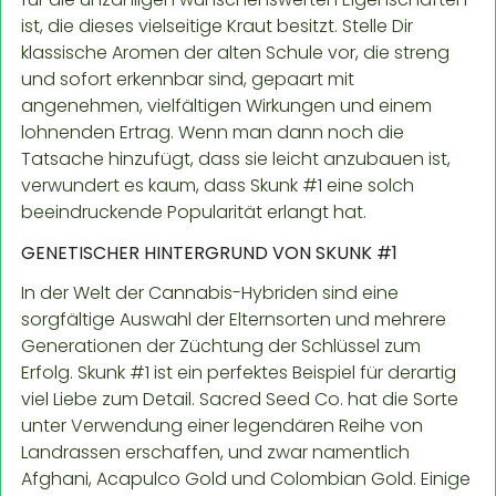
ist, die dieses vielseitige Kraut besitzt. Stelle Dir
klassische Aromen der alten Schule vor, die streng
und sofort erkennbar sind, gepaart mit
angenehmen, vielfältigen Wirkungen und einem
lohnenden Ertrag. Wenn man dann noch die
Tatsache hinzufügt, dass sie leicht anzubauen ist,
verwundert es kaum, dass Skunk #1 eine solch
beeindruckende Popularität erlangt hat.
GENETISCHER HINTERGRUND VON SKUNK #1
In der Welt der Cannabis-Hybriden sind eine
sorgfältige Auswahl der Elternsorten und mehrere
Generationen der Züchtung der Schlüssel zum
Erfolg. Skunk #1 ist ein perfektes Beispiel für derartig
viel Liebe zum Detail. Sacred Seed Co. hat die Sorte
unter Verwendung einer legendären Reihe von
Landrassen erschaffen, und zwar namentlich
Afghani, Acapulco Gold und Colombian Gold. Einige