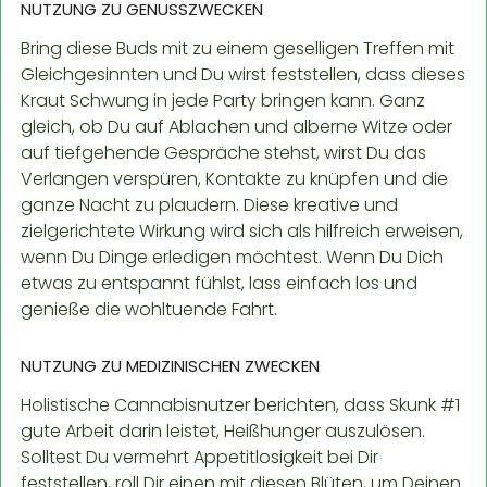
NUTZUNG ZU GENUSSZWECKEN
Bring diese Buds mit zu einem geselligen Treffen mit
Gleichgesinnten und Du wirst feststellen, dass dieses
Kraut Schwung in jede Party bringen kann. Ganz
gleich, ob Du auf Ablachen und alberne Witze oder
auf tiefgehende Gespräche stehst, wirst Du das
Verlangen verspüren, Kontakte zu knüpfen und die
ganze Nacht zu plaudern. Diese kreative und
zielgerichtete Wirkung wird sich als hilfreich erweisen,
wenn Du Dinge erledigen möchtest. Wenn Du Dich
etwas zu entspannt fühlst, lass einfach los und
genieße die wohltuende Fahrt.
NUTZUNG ZU MEDIZINISCHEN ZWECKEN
Holistische Cannabisnutzer berichten, dass Skunk #1
gute Arbeit darin leistet, Heißhunger auszulösen.
Solltest Du vermehrt Appetitlosigkeit bei Dir
feststellen, roll Dir einen mit diesen Blüten, um Deinen