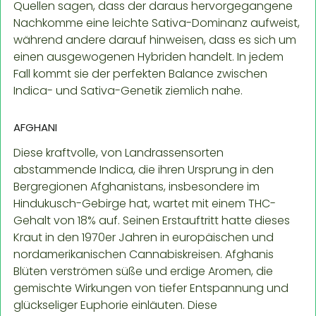
Quellen sagen, dass der daraus hervorgegangene
Nachkomme eine leichte Sativa-Dominanz aufweist,
während andere darauf hinweisen, dass es sich um
einen ausgewogenen Hybriden handelt. In jedem
Fall kommt sie der perfekten Balance zwischen
Indica- und Sativa-Genetik ziemlich nahe.
AFGHANI
Diese kraftvolle, von Landrassensorten
abstammende Indica, die ihren Ursprung in den
Bergregionen Afghanistans, insbesondere im
Hindukusch-Gebirge hat, wartet mit einem THC-
Gehalt von 18% auf. Seinen Erstauftritt hatte dieses
Kraut in den 1970er Jahren in europäischen und
nordamerikanischen Cannabiskreisen. Afghanis
Blüten verströmen süße und erdige Aromen, die
gemischte Wirkungen von tiefer Entspannung und
glückseliger Euphorie einläuten. Diese