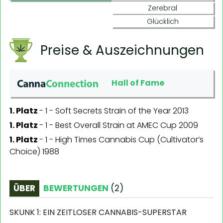
Zerebral
Glücklich
Preise & Auszeichnungen
Hall of Fame
1. Platz
-
1 - Soft Secrets Strain of the Year 2013
1. Platz
-
1 - Best Overall Strain at AMEC Cup 2009
1. Platz
-
1 - High Times Cannabis Cup (Cultivator’s
Choice) 1988
ÜBER
BEWERTUNGEN
(
2
)
SKUNK 1: EIN ZEITLOSER CANNABIS-SUPERSTAR