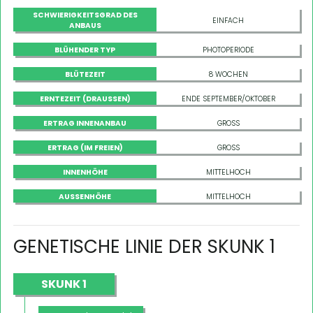
SCHWIERIGKEITSGRAD DES
EINFACH
ANBAUS
BLÜHENDER TYP
PHOTOPERIODE
BLÜTEZEIT
8 WOCHEN
ERNTEZEIT (DRAUSSEN)
ENDE SEPTEMBER/OKTOBER
ERTRAG INNENANBAU
GROSS
ERTRAG (IM FREIEN)
GROSS
INNENHÖHE
MITTELHOCH
AUSSENHÖHE
MITTELHOCH
GENETISCHE LINIE DER SKUNK 1
SKUNK 1