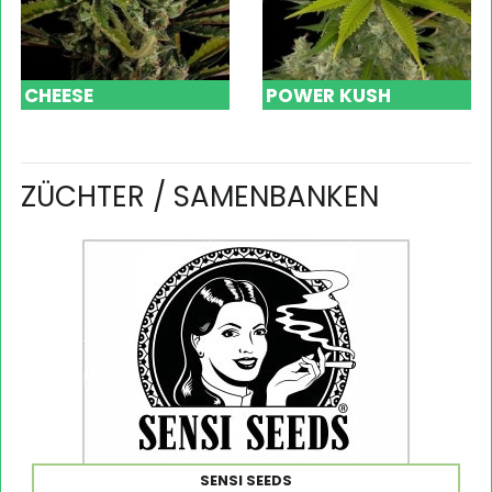
CHEESE
POWER KUSH
ZÜCHTER / SAMENBANKEN
SENSI SEEDS