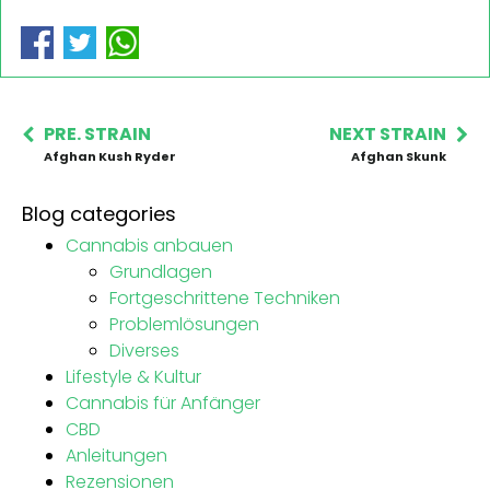
PRE. STRAIN
NEXT STRAIN
Afghan Kush Ryder
Afghan Skunk
Blog categories
Cannabis anbauen
Grundlagen
Fortgeschrittene Techniken
Problemlösungen
Diverses
Lifestyle & Kultur
Cannabis für Anfänger
CBD
Anleitungen
Rezensionen