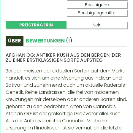
Beruhigend
Beruhigungsmittel
PREISTRÄGERIN
Nein
ÜBER
BEWERTUNGEN
(
1
)
AFGHAN OG: ANTIKER KUSH AUS DEN BERGEN, DER
ZU EINER ERSTKLASSIGEN SORTE AUFSTIEG
Bei den meisten der aktuellen Sorten auf dem Markt
handelt es sich um eine Mischung aus Indica- und
Sativa- und zunehmend auch um aktuelle Ruderalis-
Genetik. Reine Landrassen, die frei von modernen
Kreuzungen mit derselben oder anderen Sorten sind,
gehören zu den bedrohten Arten von Cannabis.
Afghan OG ist der großartige Großvater aller Kush.
Aus der Antike vererbtes Cannabis. Mit ihrem
Ursprung im Hindukusch ist sie vermutlich die letzte