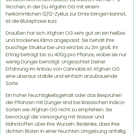
Wochen, in der Du Afgahn OG mit einem
herkömmlichen 12/12-Zyklus zur Ernte bringen kannst,
ist die Blütephase kurz.
Draußen hat sich Afghan OG sehr gut an ein heißes
und trockenes Klima angepasst. Sie behält ihre
buschige Struktur bei und wird bis zu 2m groß. Ihr
Ertrag beträgt bis zu 400g pro Pflanze, wobei sie nur
wenig Dünger benötigt. Ungeachtet Deiner
Erfahrung im Anbau von Cannabis ist Afghan OG
eine überaus stabile und einfach anzubauende
Sorte.
Ein hoher Feuchtigkeitsgehalt oder das Besprühen
der Pflanzen mit Dünger sind bei klassischen Indica-
Sorten wie Afghan OG nicht zu empfehlen. Sie
bevorzugt die Versorgung mit Wasser und
Nährstoffen über ihre Wurzeln. Bedenke, dass ihre
dichten Blüten in einer feuchten Umgebung anfällig