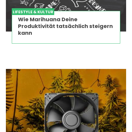
LIFESTYLE & KULTUR
Wie Marihuana Deine
Produktivität tatsächlich steigern
kann