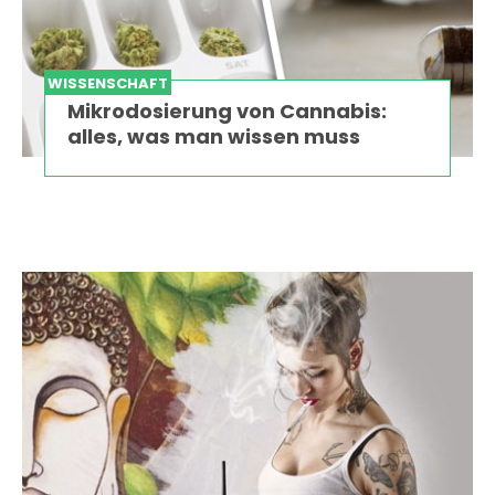
WISSENSCHAFT
Mikrodosierung von Cannabis:
alles, was man wissen muss