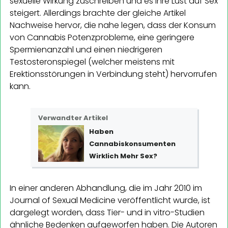
sexuelle Wirkung zuschreiben und es ihre Lust auf Sex
steigert. Allerdings brachte der gleiche Artikel
Nachweise hervor, die nahe legen, dass der Konsum
von Cannabis Potenzprobleme, eine geringere
Spermienanzahl und einen niedrigeren
Testosteronspiegel (welcher meistens mit
Erektionsstörungen in Verbindung steht) hervorrufen
kann.
Verwandter Artikel
Haben
Cannabiskonsumenten
Wirklich Mehr Sex?
In einer anderen Abhandlung, die im Jahr 2010 im
Journal of Sexual Medicine veröffentlicht wurde, ist
dargelegt worden, dass Tier- und in vitro-Studien
ähnliche Bedenken aufgeworfen haben. Die Autoren