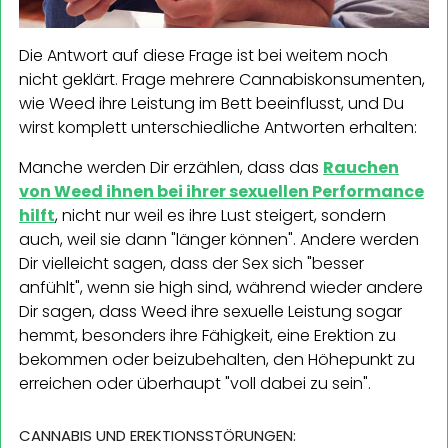
Die Antwort auf diese Frage ist bei weitem noch
nicht geklärt. Frage mehrere Cannabiskonsumenten,
wie Weed ihre Leistung im Bett beeinflusst, und Du
wirst komplett unterschiedliche Antworten erhalten:
Manche werden Dir erzählen, dass das
Rauchen
von Weed ihnen bei ihrer sexuellen Performance
hilft
, nicht nur weil es ihre Lust steigert, sondern
auch, weil sie dann "länger können". Andere werden
Dir vielleicht sagen, dass der Sex sich "besser
anfühlt", wenn sie high sind, während wieder andere
Dir sagen, dass Weed ihre sexuelle Leistung sogar
hemmt, besonders ihre Fähigkeit, eine Erektion zu
bekommen oder beizubehalten, den Höhepunkt zu
erreichen oder überhaupt "voll dabei zu sein".
CANNABIS UND EREKTIONSSTÖRUNGEN: