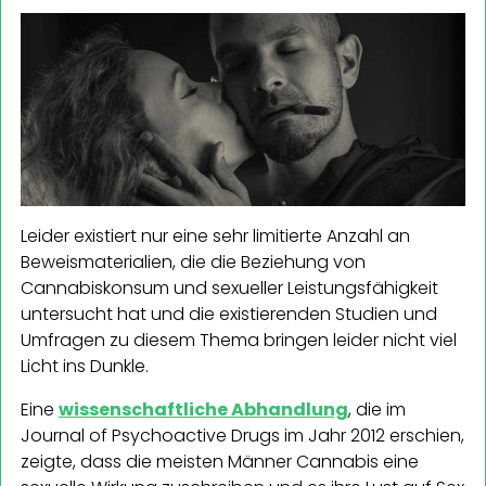
Leider existiert nur eine sehr limitierte Anzahl an
Beweismaterialien, die die Beziehung von
Cannabiskonsum und sexueller Leistungsfähigkeit
untersucht hat und die existierenden Studien und
Umfragen zu diesem Thema bringen leider nicht viel
Licht ins Dunkle.
Eine
wissenschaftliche Abhandlung
, die im
Journal of Psychoactive Drugs im Jahr 2012 erschien,
zeigte, dass die meisten Männer Cannabis eine