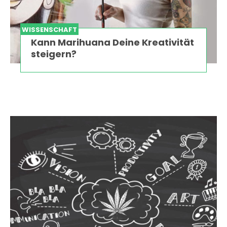
WISSENSCHAFT
Kann Marihuana Deine Kreativität
steigern?