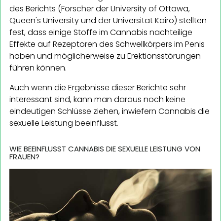
des Berichts (Forscher der University of Ottawa,
Queen's University und der Universität Kairo) stellten
fest, dass einige Stoffe im Cannabis nachteilige
Effekte auf Rezeptoren des Schwellkörpers im Penis
haben und möglicherweise zu Erektionsstörungen
führen können.
Auch wenn die Ergebnisse dieser Berichte sehr
interessant sind, kann man daraus noch keine
eindeutigen Schlüsse ziehen, inwiefern Cannabis die
sexuelle Leistung beeinflusst.
WIE BEEINFLUSST CANNABIS DIE SEXUELLE LEISTUNG VON
FRAUEN?