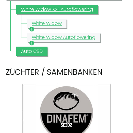
White Widow XXL Autoflowering
White Widow
White Widow Autoflowering
Auto CBD
ZÜCHTER / SAMENBANKEN