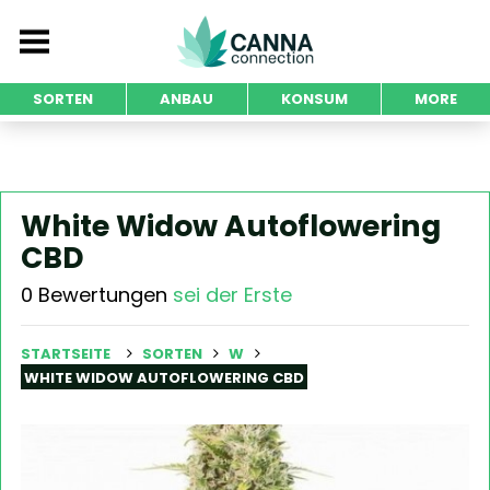
SORTEN
ANBAU
KONSUM
MORE
White Widow Autoflowering
CBD
0 Bewertungen
sei der Erste
STARTSEITE
SORTEN
W
WHITE WIDOW AUTOFLOWERING CBD