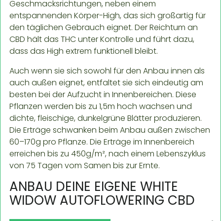
Geschmacksrichtungen, neben einem
entspannenden Körper-High, das sich großartig für
den täglichen Gebrauch eignet. Der Reichtum an
CBD hält das THC unter Kontrolle und führt dazu,
dass das High extrem funktionell bleibt.
Auch wenn sie sich sowohl für den Anbau innen als
auch außen eignet, entfaltet sie sich eindeutig am
besten bei der Aufzucht in Innenbereichen. Diese
Pflanzen werden bis zu 1,5m hoch wachsen und
dichte, fleischige, dunkelgrüne Blätter produzieren.
Die Erträge schwanken beim Anbau außen zwischen
60–170g pro Pflanze. Die Erträge im Innenbereich
erreichen bis zu 450g/m², nach einem Lebenszyklus
von 75 Tagen vom Samen bis zur Ernte.
ANBAU DEINE EIGENE WHITE
WIDOW AUTOFLOWERING CBD