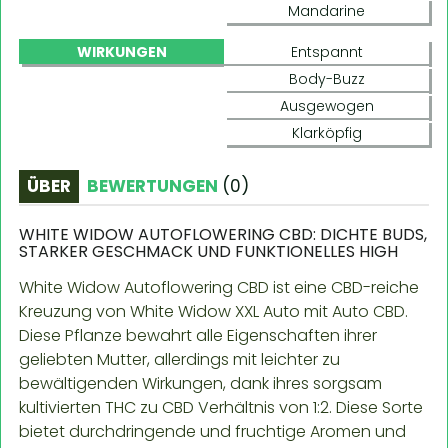
Mandarine
WIRKUNGEN
Entspannt
Body-Buzz
Ausgewogen
Klarköpfig
ÜBER
BEWERTUNGEN
(
0
)
WHITE WIDOW AUTOFLOWERING CBD: DICHTE BUDS,
STARKER GESCHMACK UND FUNKTIONELLES HIGH
White Widow Autoflowering CBD ist eine CBD-reiche
Kreuzung von White Widow XXL Auto mit Auto CBD.
Diese Pflanze bewahrt alle Eigenschaften ihrer
geliebten Mutter, allerdings mit leichter zu
bewältigenden Wirkungen, dank ihres sorgsam
kultivierten THC zu CBD Verhältnis von 1:2. Diese Sorte
bietet durchdringende und fruchtige Aromen und