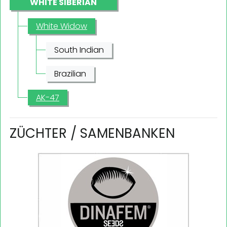
WHITE SIBERIAN
White Widow
South Indian
Brazilian
AK-47
ZÜCHTER / SAMENBANKEN