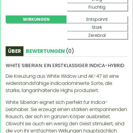
Fruchtig
WIRKUNGEN
Entspannt
Stark
Zerebral
ÜBER
BEWERTUNGEN
(
0
)
WHITE SIBERIAN: EIN ERSTKLASSIGER INDICA-HYBRID
Die Kreuzung aus White Widow und AK-47 ist eine
widerstandsfähige indicadominierte Sorte, die
starke, langanhaltende Highs produziert.
White Siberian eignet sich perfekt für Indica-
Liebhaber. Sie erzeugt einen starken entspannenden
Rausch, der sich im ganzen Körper ausbreitet.
Obwohl sie auch ein wenig den Geist stimuliert, sind
die von ihr entfachten Wirkungen hauptsächlich