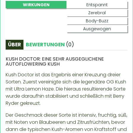
WIRKUNGEN
Entspannt
Zerebral
Body-Buzz
Ausgewogen
ÜBER
BEWERTUNGEN
(
0
)
KUSH DOCTOR: EINE SEHR AUSGEGLICHENE
AUTOFLOWERING KUSH
Kush Doctor ist das Ergebnis einer Kreuzung dreier
Sorten. Zuerst vereinigte sich die legendäre OG Kush
mit Ultra Lemon Haze. Die hieraus resultierende Sorte
wurde daraufhin stabilisiert und schließlich mit Berry
Ryder gekreuzt.
Der Geschmack dieser Sorte ist intensiv, fruchtig, süß,
mit Noten von Blaubeeren und Zitrusfrüchten, bevor
dann die typischen Kush-Aromen von Kraftstoff und