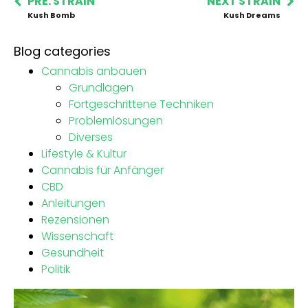
PRE. STRAIN
NEXT STRAIN
Kush Bomb
Kush Dreams
Blog categories
Cannabis anbauen
Grundlagen
Fortgeschrittene Techniken
Problemlösungen
Diverses
Lifestyle & Kultur
Cannabis für Anfänger
CBD
Anleitungen
Rezensionen
Wissenschaft
Gesundheit
Politik