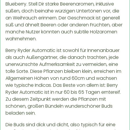
Blueberry. Stell Dir starke Beerenaromen, inklusive
süßen, doch beinahe würzigen Untertönen vor, die
an Weihrauch erinnern. Der Geschmack ist generell
süß und ähnelt Beeren oder anderen Früchten, aber
manche Nutzer könnten auch subtile Holzaromen
wahrnehmen.
Berry Ryder Automatic ist sowohl für Innenanbauer
als auch Außengärtner, die danach trachten, jede
unerwünschte Aufmerksamkeit zu vermeiden, eine
tolle Sorte. Diese Pflanzen bleiben klein, erreichen im
Allgemeinen Höhen von rund 60cm und wachsen
wie typische Indicas. Das Beste von allem ist: Berry
Ryder Automatic ist in nur 60 bis 65 Tagen erntereif.
Zu diesem Zeitpunkt werden die Pflanzen mit
schönen, großen Bündeln wunderschöner Buds
beladen sein.
Die Buds sind dick und dicht, also typisch für eine