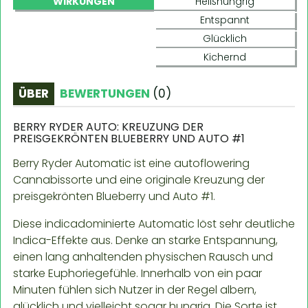
WIRKUNGEN
Heißhungrig
Entspannt
Glücklich
Kichernd
ÜBER
BEWERTUNGEN
(
0
)
BERRY RYDER AUTO: KREUZUNG DER
PREISGEKRÖNTEN BLUEBERRY UND AUTO #1
Berry Ryder Automatic ist eine autoflowering
Cannabissorte und eine originale Kreuzung der
preisgekrönten Blueberry und Auto #1.
Diese indicadominierte Automatic löst sehr deutliche
Indica-Effekte aus. Denke an starke Entspannung,
einen lang anhaltenden physischen Rausch und
starke Euphoriegefühle. Innerhalb von ein paar
Minuten fühlen sich Nutzer in der Regel albern,
glücklich und vielleicht sogar hungrig. Die Sorte ist