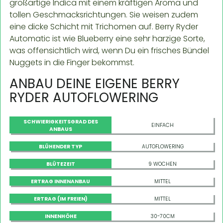
großartige Indica mit einem kräftigen Aroma und
tollen Geschmacksrichtungen. Sie weisen zudem
eine dicke Schicht mit Trichomen auf. Berry Ryder
Automatic ist wie Blueberry eine sehr harzige Sorte,
was offensichtlich wird, wenn Du ein frisches Bündel
Nuggets in die Finger bekommst.
ANBAU DEINE EIGENE BERRY
RYDER AUTOFLOWERING
SCHWIERIGKEITSGRAD DES
EINFACH
ANBAUS
BLÜHENDER TYP
AUTOFLOWERING
BLÜTEZEIT
9 WOCHEN
ERTRAG INNENANBAU
MITTEL
ERTRAG (IM FREIEN)
MITTEL
INNENHÖHE
30-70CM