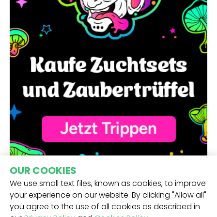
OUR COOKIES
We use small text files, known as cookies, to improve
your experience on our website. By clicking "Allow all"
you agree to the use of all cookies as described in