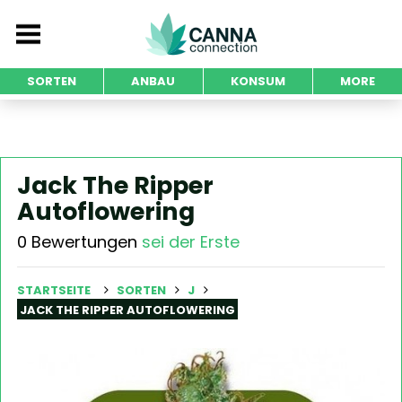
SORTEN
ANBAU
KONSUM
MORE
Jack The Ripper
Autoflowering
0 Bewertungen
sei der Erste
STARTSEITE
SORTEN
J
JACK THE RIPPER AUTOFLOWERING