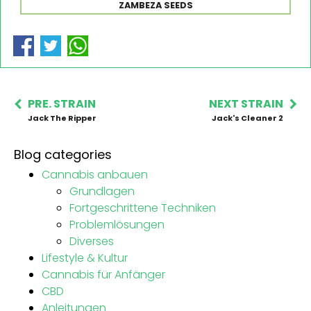
ZAMBEZA SEEDS
PRE. STRAIN
NEXT STRAIN
Jack The Ripper
Jack's Cleaner 2
Blog categories
Cannabis anbauen
Grundlagen
Fortgeschrittene Techniken
Problemlösungen
Diverses
Lifestyle & Kultur
Cannabis für Anfänger
CBD
Anleitungen