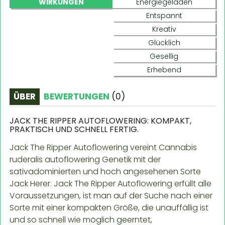
WIRKUNGEN
Energiegeladen
Entspannt
Kreativ
Glücklich
Gesellig
Erhebend
ÜBER
BEWERTUNGEN
(
0
)
JACK THE RIPPER AUTOFLOWERING: KOMPAKT,
PRAKTISCH UND SCHNELL FERTIG.
Jack The Ripper Autoflowering vereint Cannabis
ruderalis autoflowering Genetik mit der
sativadominierten und hoch angesehenen Sorte
Jack Herer. Jack The Ripper Autoflowering erfüllt alle
Voraussetzungen, ist man auf der Suche nach einer
Sorte mit einer kompakten Größe, die unauffällig ist
und so schnell wie möglich geerntet,