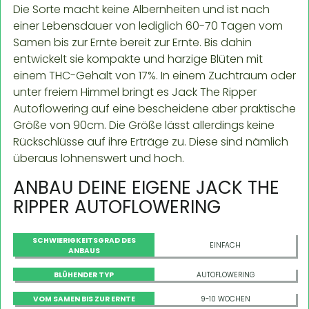
Die Sorte macht keine Albernheiten und ist nach
einer Lebensdauer von lediglich 60-70 Tagen vom
Samen bis zur Ernte bereit zur Ernte. Bis dahin
entwickelt sie kompakte und harzige Blüten mit
einem THC-Gehalt von 17%. In einem Zuchtraum oder
unter freiem Himmel bringt es Jack The Ripper
Autoflowering auf eine bescheidene aber praktische
Größe von 90cm. Die Größe lässt allerdings keine
Rückschlüsse auf ihre Erträge zu. Diese sind nämlich
überaus lohnenswert und hoch.
ANBAU DEINE EIGENE JACK THE
RIPPER AUTOFLOWERING
SCHWIERIGKEITSGRAD DES
EINFACH
ANBAUS
BLÜHENDER TYP
AUTOFLOWERING
VOM SAMEN BIS ZUR ERNTE
9-10 WOCHEN