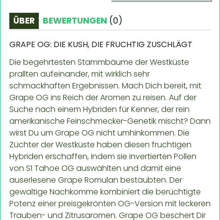
ÜBER
BEWERTUNGEN
(
0
)
GRAPE OG: DIE KUSH, DIE FRUCHTIG ZUSCHLÄGT
Die begehrtesten Stammbäume der Westküste
prallten aufeinander, mit wirklich sehr
schmackhaften Ergebnissen. Mach Dich bereit, mit
Grape OG ins Reich der Aromen zu reisen. Auf der
Suche nach einem Hybriden für Kenner, der rein
amerikanische Feinschmecker-Genetik mischt? Dann
wirst Du um Grape OG nicht umhinkommen. Die
Züchter der Westküste haben diesen fruchtigen
Hybriden erschaffen, indem sie invertierten Pollen
von S1 Tahoe OG auswählten und damit eine
auserlesene Grape Romulan bestäubten. Der
gewaltige Nachkomme kombiniert die berüchtigte
Potenz einer preisgekrönten OG-Version mit leckeren
Trauben- und Zitrusaromen. Grape OG beschert Dir