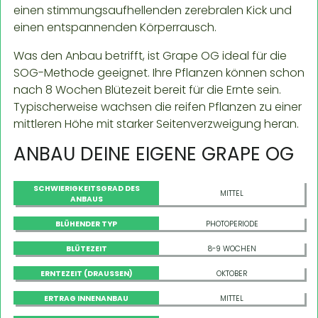
einen stimmungsaufhellenden zerebralen Kick und
einen entspannenden Körperrausch.
Was den Anbau betrifft, ist Grape OG ideal für die
SOG-Methode geeignet. Ihre Pflanzen können schon
nach 8 Wochen Blütezeit bereit für die Ernte sein.
Typischerweise wachsen die reifen Pflanzen zu einer
mittleren Höhe mit starker Seitenverzweigung heran.
ANBAU DEINE EIGENE GRAPE OG
SCHWIERIGKEITSGRAD DES
MITTEL
ANBAUS
BLÜHENDER TYP
PHOTOPERIODE
BLÜTEZEIT
8-9 WOCHEN
ERNTEZEIT (DRAUSSEN)
OKTOBER
ERTRAG INNENANBAU
MITTEL