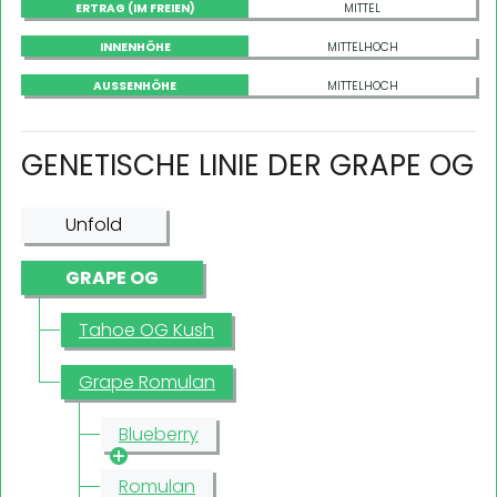
ERTRAG (IM FREIEN)
MITTEL
INNENHÖHE
MITTELHOCH
AUSSENHÖHE
MITTELHOCH
GENETISCHE LINIE DER GRAPE OG
Unfold
GRAPE OG
Tahoe OG Kush
Grape Romulan
Blueberry
Romulan