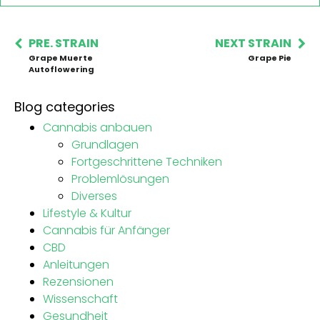
PRE. STRAIN
NEXT STRAIN
Grape Muerte
Grape Pie
Autoflowering
Blog categories
Cannabis anbauen
Grundlagen
Fortgeschrittene Techniken
Problemlösungen
Diverses
Lifestyle & Kultur
Cannabis für Anfänger
CBD
Anleitungen
Rezensionen
Wissenschaft
Gesundheit