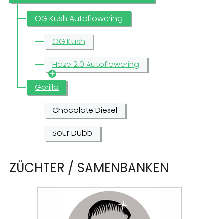
OG Kush Autoflowering
OG Kush
Haze 2.0 Autoflowering
Gorilla
Chocolate Diesel
Sour Dubb
ZÜCHTER / SAMENBANKEN