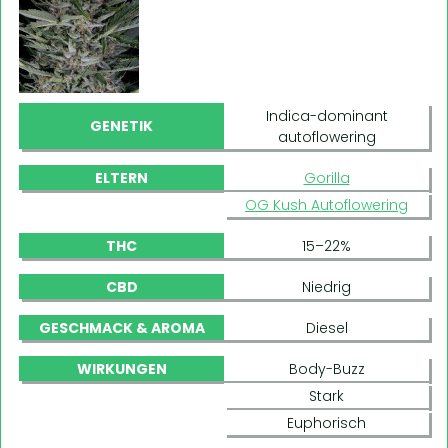
Indica-dominant
GENETIK
autoflowering
ELTERN
Gorilla
OG Kush Autoflowering
THC
15–22%
CBD
Niedrig
GESCHMACK & AROMA
Diesel
WIRKUNGEN
Body-Buzz
Stark
Euphorisch