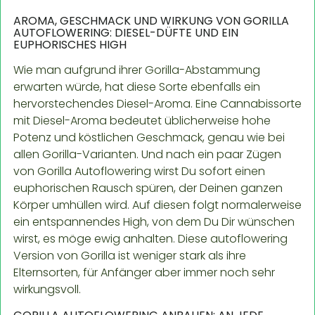
AROMA, GESCHMACK UND WIRKUNG VON GORILLA
AUTOFLOWERING: DIESEL-DÜFTE UND EIN
EUPHORISCHES HIGH
Wie man aufgrund ihrer Gorilla-Abstammung
erwarten würde, hat diese Sorte ebenfalls ein
hervorstechendes Diesel-Aroma. Eine Cannabissorte
mit Diesel-Aroma bedeutet üblicherweise hohe
Potenz und köstlichen Geschmack, genau wie bei
allen Gorilla-Varianten. Und nach ein paar Zügen
von Gorilla Autoflowering wirst Du sofort einen
euphorischen Rausch spüren, der Deinen ganzen
Körper umhüllen wird. Auf diesen folgt normalerweise
ein entspannendes High, von dem Du Dir wünschen
wirst, es möge ewig anhalten. Diese autoflowering
Version von Gorilla ist weniger stark als ihre
Elternsorten, für Anfänger aber immer noch sehr
wirkungsvoll.