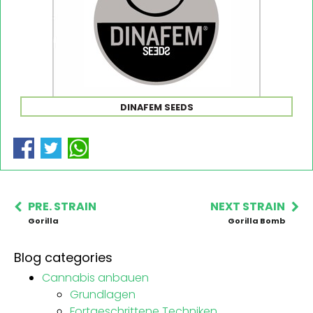
DINAFEM SEEDS
PRE. STRAIN
NEXT STRAIN
Gorilla
Gorilla Bomb
Blog categories
Cannabis anbauen
Grundlagen
Fortgeschrittene Techniken