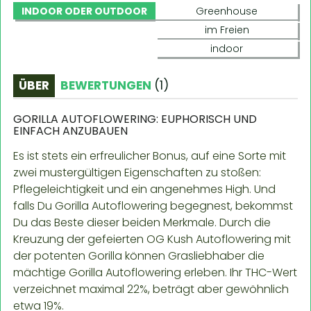
INDOOR ODER OUTDOOR
Greenhouse
im Freien
indoor
ÜBER
BEWERTUNGEN
(
1
)
GORILLA AUTOFLOWERING: EUPHORISCH UND
EINFACH ANZUBAUEN
Es ist stets ein erfreulicher Bonus, auf eine Sorte mit
zwei mustergültigen Eigenschaften zu stoßen:
Pflegeleichtigkeit und ein angenehmes High. Und
falls Du Gorilla Autoflowering begegnest, bekommst
Du das Beste dieser beiden Merkmale. Durch die
Kreuzung der gefeierten OG Kush Autoflowering mit
der potenten Gorilla können Grasliebhaber die
mächtige Gorilla Autoflowering erleben. Ihr THC-Wert
verzeichnet maximal 22%, beträgt aber gewöhnlich
etwa 19%.