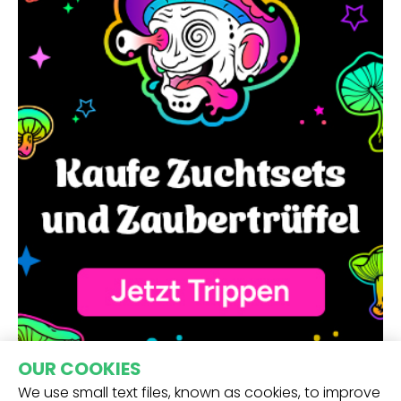
OUR COOKIES
We use small text files, known as cookies, to improve