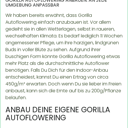
GORILLA AUTOFLOWERING ANBAUEN: AN JEDE
UMGEBUNG ANPASSBAR
Wir haben bereits erwähnt, dass Gorilla
Autoflowering einfach anzubauen ist. Vor allem
gedeiht sie in allen Wetterlagen, selbst in raueren,
wechselhaften Klimata. Es bedarf lediglich 11 Wochen
angemessener Pflege, um ihre harzigen, lindgrünen
Buds in voller Blüte zu sehen. Aufgrund ihrer
buschigen Form könnte Gorilla Autoflowering etwas
mehr Platz als die durchschnittliche Autoflower
benötigen. Falls Du Dich für den Indoor-Anbau
entscheidest, kannst Du einen Ertrag von circa
450g/m² erwarten. Doch wenn Du sie lieber im Freien
anbaust, kann sich die Ernte auf bis zu 200g/Pflanze
belaufen.
ANBAU DEINE EIGENE GORILLA
AUTOFLOWERING