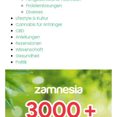
Problemlösungen
Diverses
Lifestyle & Kultur
Cannabis für Anfänger
CBD
Anleitungen
Rezensionen
Wissenschaft
Gesundheit
Politik