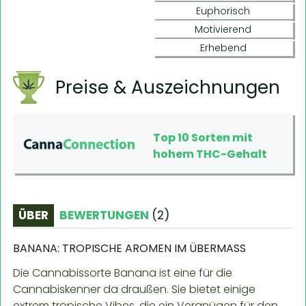
Euphorisch
Motivierend
Erhebend
Preise & Auszeichnungen
Top 10 Sorten mit
hohem THC-Gehalt
ÜBER
BEWERTUNGEN
(
2
)
BANANA: TROPISCHE AROMEN IM ÜBERMASS
Die Cannabissorte Banana ist eine für die
Cannabiskenner da draußen. Sie bietet einige
extrem tropische Vibes, die ein Vergnügen für den