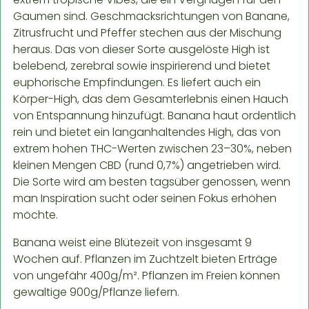
Gaumen sind. Geschmacksrichtungen von Banane,
Zitrusfrucht und Pfeffer stechen aus der Mischung
heraus. Das von dieser Sorte ausgelöste High ist
belebend, zerebral sowie inspirierend und bietet
euphorische Empfindungen. Es liefert auch ein
Körper-High, das dem Gesamterlebnis einen Hauch
von Entspannung hinzufügt. Banana haut ordentlich
rein und bietet ein langanhaltendes High, das von
extrem hohen THC-Werten zwischen 23–30%, neben
kleinen Mengen CBD (rund 0,7%) angetrieben wird.
Die Sorte wird am besten tagsüber genossen, wenn
man Inspiration sucht oder seinen Fokus erhöhen
möchte.
Banana weist eine Blütezeit von insgesamt 9
Wochen auf. Pflanzen im Zuchtzelt bieten Erträge
von ungefähr 400g/m². Pflanzen im Freien können
gewaltige 900g/Pflanze liefern.