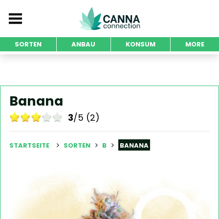
SORTEN
ANBAU
KONSUM
MORE
Banana
3
/5 (2)
STARTSEITE
SORTEN
B
BANANA