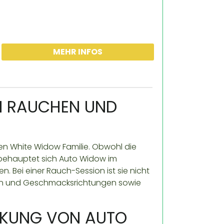
MEHR INFOS
M RAUCHEN UND
n White Widow Familie. Obwohl die
 behauptet sich Auto Widow im
Bei einer Rauch-Session ist sie nicht
men und Geschmacksrichtungen sowie
RKUNG VON AUTO