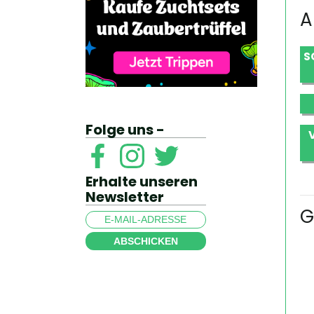
A
S
Folge uns -
Erhalte unseren
Newsletter
G
ABSCHICKEN