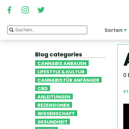
Sorten
Blog categories
CANNABIS ANBAUEN
LIFESTYLE & KULTUR
0
CANNABIS FÜR ANFÄNGER
CBD
ST
ANLEITUNGEN
REZENSIONEN
WISSENSCHAFT
GESUNDHEIT