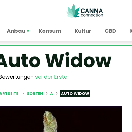
Anbau
Konsum
Kultur
CBD
Auto Widow
 Bewertungen
sei der Erste
ARTSEITE
SORTEN
A
AUTO WIDOW