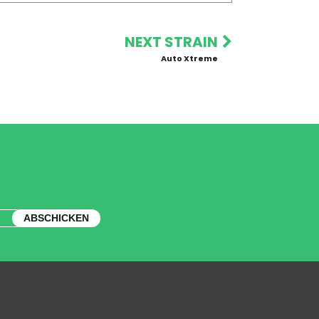
NEXT STRAIN
Auto Xtreme
ABSCHICKEN