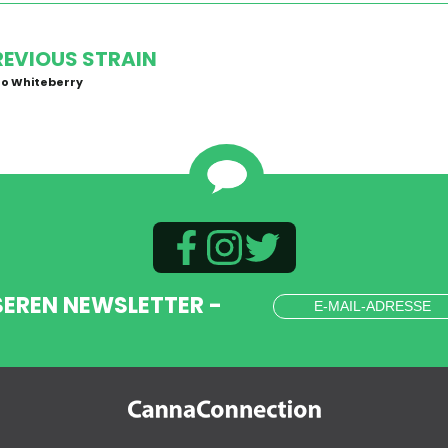
REVIOUS STRAIN
o Whiteberry
SEREN NEWSLETTER -