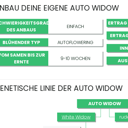
NBAU DEINE EIGENE AUTO WIDOW
CHWIERIGKEITSGRAD
ERTRAG
EINFACH
DES ANBAUS
ERTRAG
BLÜHENDER TYP
AUTOFLOWERING
IN
VOM SAMEN BIS ZUR
9-10 WOCHEN
AUS
ERNTE
ENETISCHE LINIE DER AUTO WIDOW
AUTO WIDOW
White Widow
rude