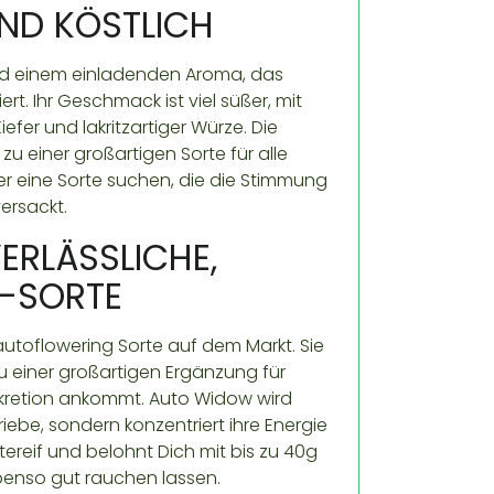
ND KÖSTLICH
und einem einladenden Aroma, das
t. Ihr Geschmack ist viel süßer, mit
efer und lakritzartiger Würze. Die
 einer großartigen Sorte für alle
r eine Sorte suchen, die die Stimmung
ersackt.
ERLÄSSLICHE,
W-SORTE
autoflowering Sorte auf dem Markt. Sie
 zu einer großartigen Ergänzung für
skretion ankommt. Auto Widow wird
iebe, sondern konzentriert ihre Energie
ereif und belohnt Dich mit bis zu 40g
ebenso gut rauchen lassen.