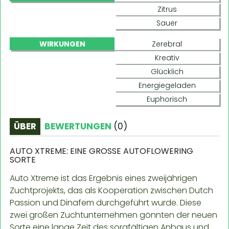
Zitrus
Sauer
WIRKUNGEN
Zerebral
Kreativ
Glücklich
Energiegeladen
Euphorisch
ÜBER
BEWERTUNGEN
(
0
)
AUTO XTREME: EINE GROSSE AUTOFLOWERING S
ORTE
Auto Xtreme ist das Ergebnis eines zweijährigen
Zuchtprojekts, das als Kooperation zwischen Dutch
Passion und Dinafem durchgeführt wurde. Diese
zwei großen Zuchtunternehmen gönnten der neuen
Sorte eine lange Zeit des sorgfältigen Anbaus und