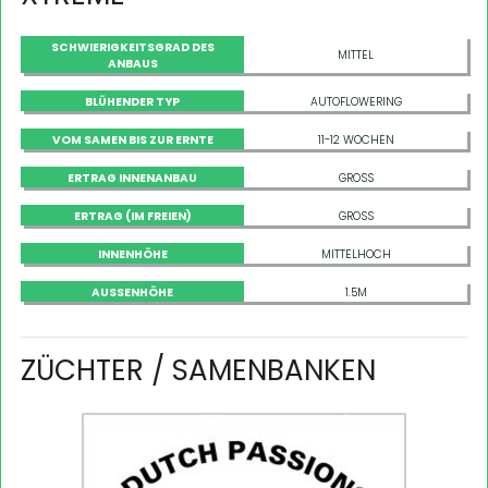
SCHWIERIGKEITSGRAD DES
MITTEL
ANBAUS
BLÜHENDER TYP
AUTOFLOWERING
VOM SAMEN BIS ZUR ERNTE
11-12 WOCHEN
ERTRAG INNENANBAU
GROSS
ERTRAG (IM FREIEN)
GROSS
INNENHÖHE
MITTELHOCH
AUSSENHÖHE
1.5M
ZÜCHTER / SAMENBANKEN