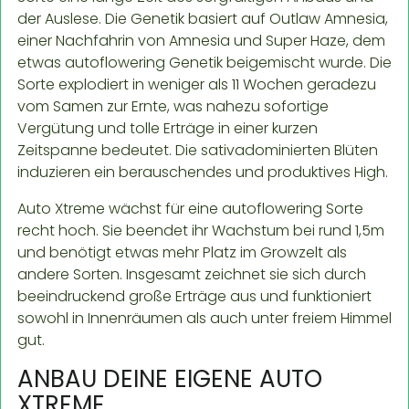
der Auslese. Die Genetik basiert auf Outlaw Amnesia,
einer Nachfahrin von Amnesia und Super Haze, dem
etwas autoflowering Genetik beigemischt wurde. Die
Sorte explodiert in weniger als 11 Wochen geradezu
vom Samen zur Ernte, was nahezu sofortige
Vergütung und tolle Erträge in einer kurzen
Zeitspanne bedeutet. Die sativadominierten Blüten
induzieren ein berauschendes und produktives High.
Auto Xtreme wächst für eine autoflowering Sorte
recht hoch. Sie beendet ihr Wachstum bei rund 1,5m
und benötigt etwas mehr Platz im Growzelt als
andere Sorten. Insgesamt zeichnet sie sich durch
beeindruckend große Erträge aus und funktioniert
sowohl in Innenräumen als auch unter freiem Himmel
gut.
ANBAU DEINE EIGENE AUTO
XTREME