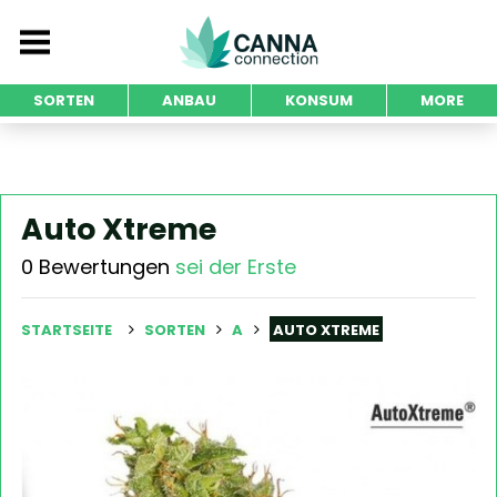
SORTEN
ANBAU
KONSUM
MORE
Auto Xtreme
0 Bewertungen
sei der Erste
STARTSEITE
SORTEN
A
AUTO XTREME