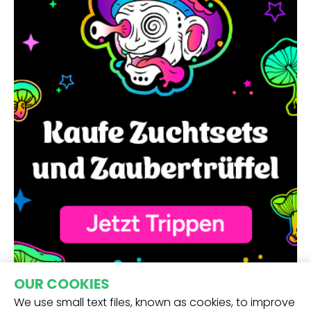
OUR COOKIES
We use small text files, known as cookies, to improve